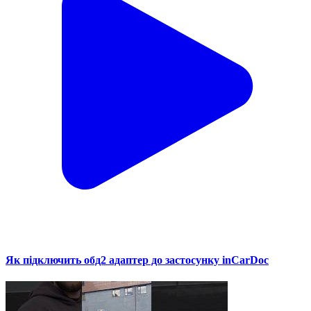
Як підключить обд2 адаптер до застосунку inCarDoc