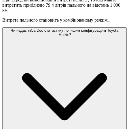
витратить приблизно 79.4 літрів пального на відстань 1 000
км.
Витрата пального становить
у комбінованому режимі.
Чи надає inCarDoc статистику по іншим конфігураціям Toyota
Matrix?