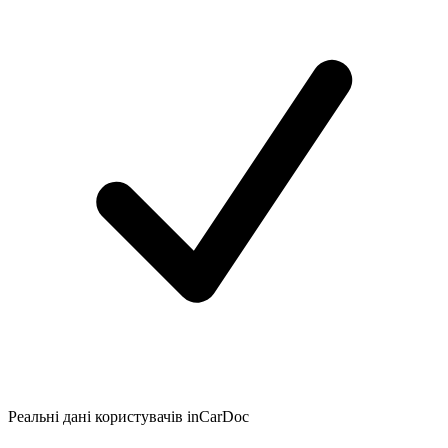
Реальні дані користувачів inCarDoc