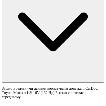
Згідно з реальними даними користувачів додатка inCarDoc,
Toyota Matrix з 1.8i 16V (132 Hp) Бензин споживає в
середньому: