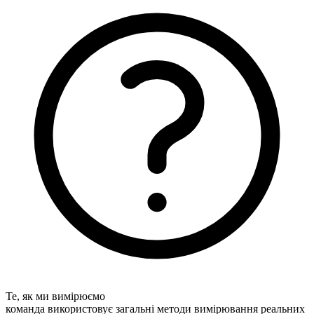
Те, як ми вимірюємо
команда використовує загальні методи вимірювання реальних