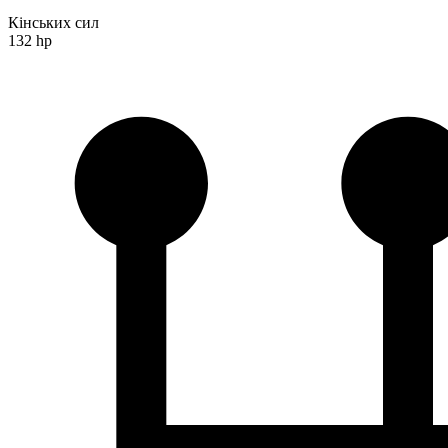
Кінських сил
132 hp