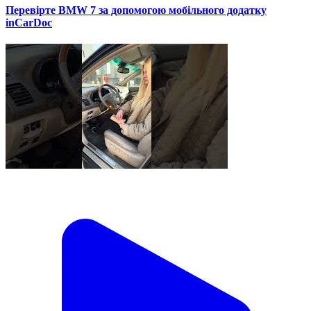
Перевірте BMW 7 за допомогою мобільного додатку
inCarDoc