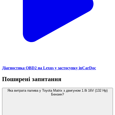
Діагностика OBD2 на Lexus у застосунку inCarDoc
Поширені запитання
Яка витрата палива у Toyota Matrix з двигуном 1.8i 16V (132 Hp)
Бензин?