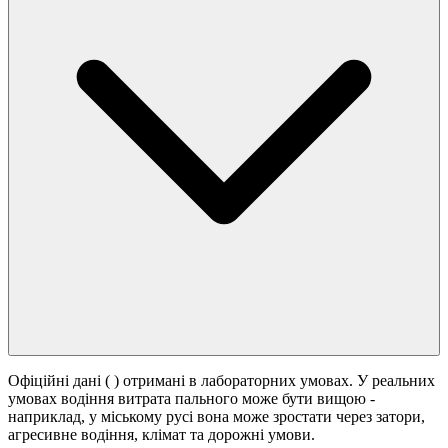
Офіційні дані (
) отримані в лабораторних умовах. У реальних
умовах водіння витрата пального може бути вищою -
наприклад, у міському русі вона може зростати
через затори,
агресивне водіння, клімат та дорожні умови.