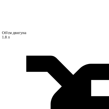
Об'єм двигуна
1.8 л