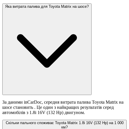
Яка витрата палива для Toyota Matrix на шосе?
За даними inCarDoc, середня витрата палива Toyota Matrix на
шосе становить
. Це один з найкращих результатів серед
автомобілів з 1.8i 16V (132 Hp) двигуном.
Скільки пального споживає Toyota Matrix 1.8i 16V (132 Hp) на 1 000
км?