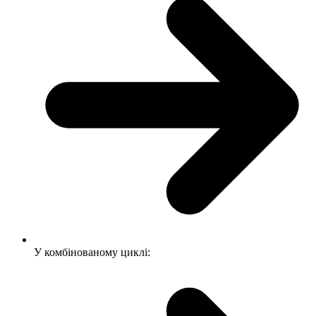
У комбінованому циклі: