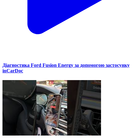
Діагностика Ford Fusion Energy за допомогою застосунку
inCarDoc