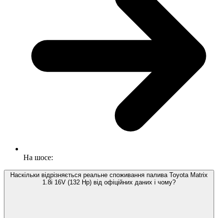
На шосе:
Наскільки відрізняється реальне споживання палива Toyota Matrix
1.8i 16V (132 Hp) від офіційних даних і чому?