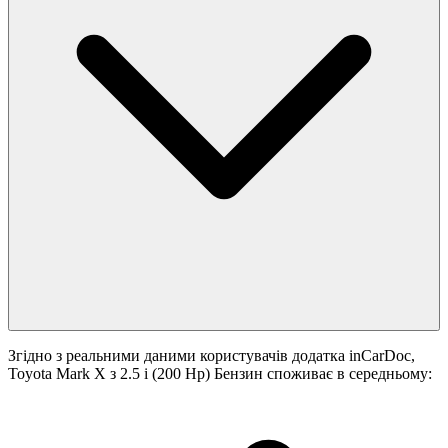
Згідно з реальними даними користувачів додатка inCarDoc,
Toyota Mark X з 2.5 i (200 Hp) Бензин споживає в середньому: