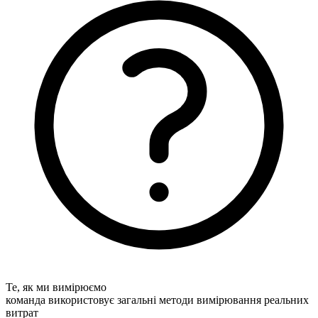
Те, як ми вимірюємо
команда використовує загальні методи вимірювання реальних
витрат