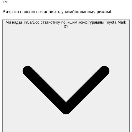
км.
Витрата пального становить
у комбінованому режимі.
Чи надає inCarDoc статистику по іншим конфігураціям Toyota Mark
X?