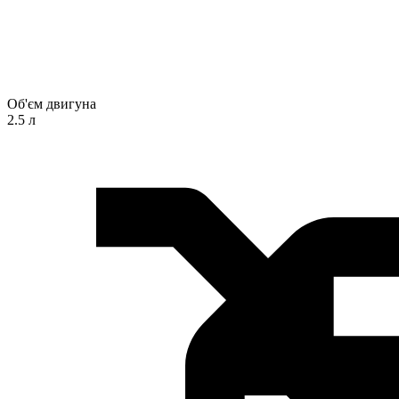
Об'єм двигуна
2.5 л