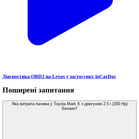
Діагностика OBD2 на Lexus у застосунку inCarDoc
Поширені запитання
Яка витрата палива у Toyota Mark X з двигуном 2.5 i (200 Hp)
Бензин?