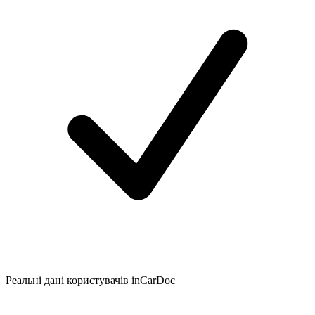
Реальні дані користувачів inCarDoc