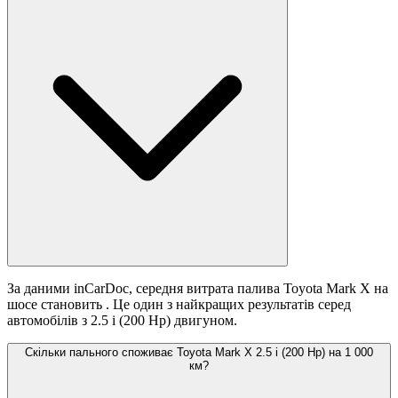
За даними inCarDoc, середня витрата палива Toyota Mark X на
шосе становить
. Це один з найкращих результатів серед
автомобілів з 2.5 i (200 Hp) двигуном.
Скільки пального споживає Toyota Mark X 2.5 i (200 Hp) на 1 000
км?