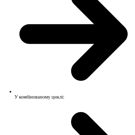
У комбінованому циклі: