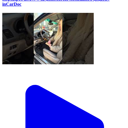
inCarDoc