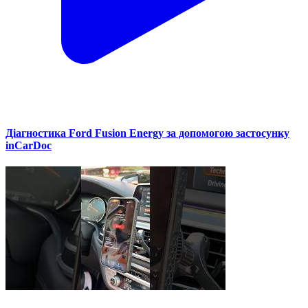
Діагностика Ford Fusion Energy за допомогою застосунку
inCarDoc