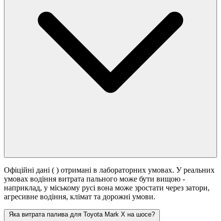
Офіційні дані (
) отримані в лабораторних умовах. У реальних
умовах водіння витрата пального може бути вищою -
наприклад, у міському русі вона може зростати
через затори,
агресивне водіння, клімат та дорожні умови.
Яка витрата палива для Toyota Mark X на шосе?