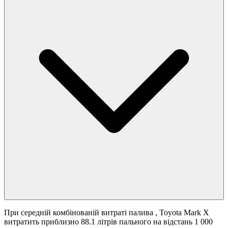
При середній комбінованій витраті палива
, Toyota Mark X
витратить приблизно 88.1 літрів пального на відстань 1 000