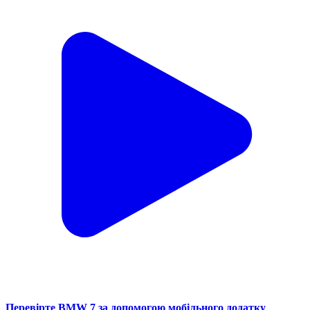
Перевірте BMW 7 за допомогою мобільного додатку