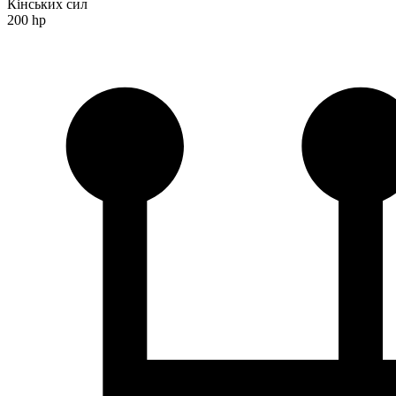
Кінських сил
200 hp