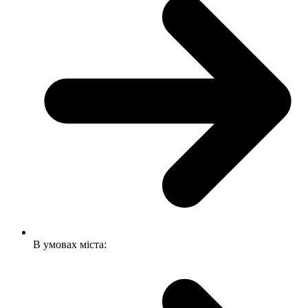
В умовах міста: