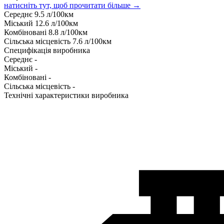
натисніть тут, щоб прочитати більше →
Середнє
9.5
л/100км
Міський
12.6
л/100км
Комбіновані
8.8
л/100км
Сільська місцевість
7.6
л/100км
Специфікація виробника
Середнє
-
Міський
-
Комбіновані
-
Сільська місцевість
-
Технічні характеристики виробника