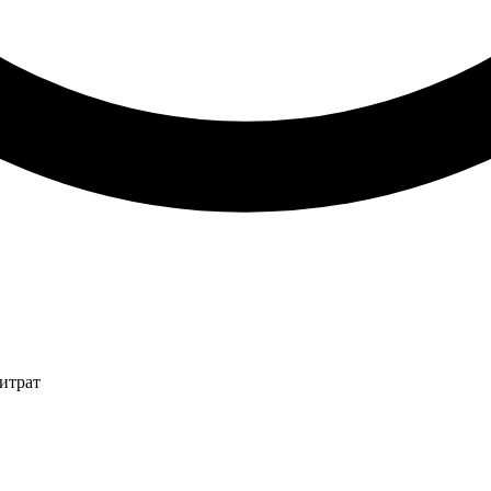
итрат