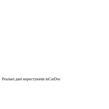
Реальні дані користувачів inCarDoc