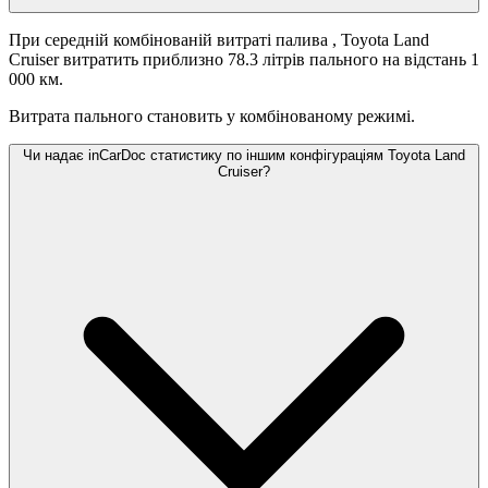
При середній комбінованій витраті палива
, Toyota Land
Cruiser витратить приблизно 78.3 літрів пального на відстань 1
000 км.
Витрата пального становить
у комбінованому режимі.
Чи надає inCarDoc статистику по іншим конфігураціям Toyota Land
Cruiser?