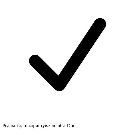
Реальні дані користувачів inCarDoc