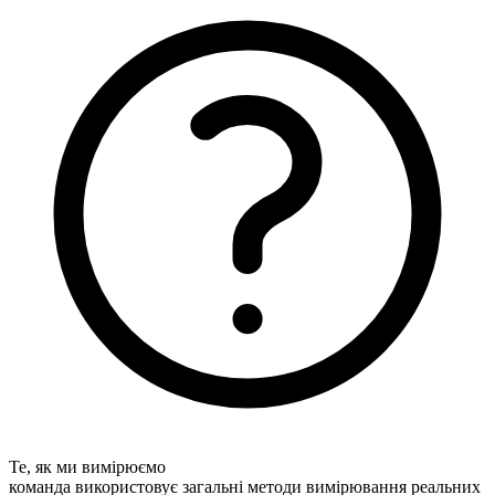
Те, як ми вимірюємо
команда використовує загальні методи вимірювання реальних