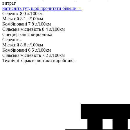
витрат
натисніть тут, щоб прочитати більше →
Середнє
8.0
л/100км
Міський
8.1
л/100км
Комбіновані
7.8
л/100км
Сільська місцевість
8.4
л/100км
Специфікація виробника
Середнє
-
Міський
8.6
л/100км
Комбіновані
6.5
л/100км
Сільська місцевість
7.2
л/100км
Технічні характеристики виробника