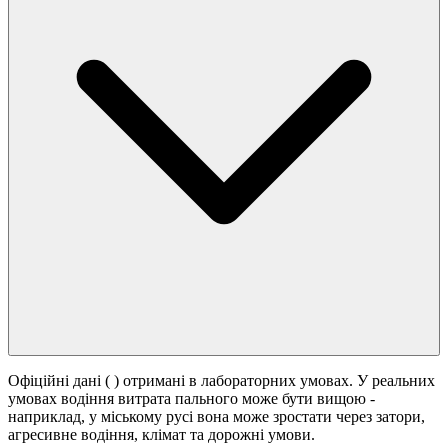
Офіційні дані (
) отримані в лабораторних умовах. У реальних
умовах водіння витрата пального може бути вищою -
наприклад, у міському русі вона може зростати
через затори,
агресивне водіння, клімат та дорожні умови.