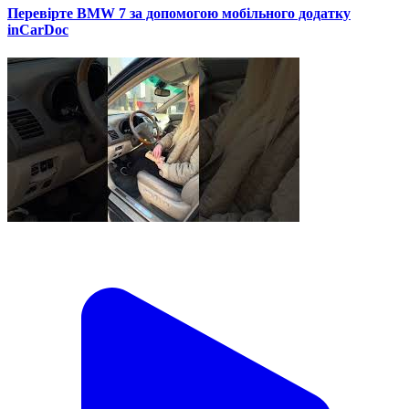
Перевірте BMW 7 за допомогою мобільного додатку
inCarDoc