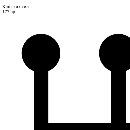
Кінських сил
177 hp