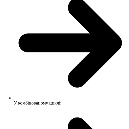
У комбінованому циклі: