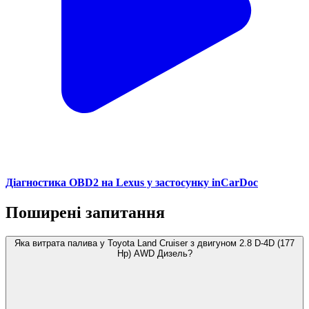
Діагностика OBD2 на Lexus у застосунку inCarDoc
Поширені запитання
Яка витрата палива у Toyota Land Cruiser з двигуном 2.8 D-4D (177
Hp) AWD Дизель?