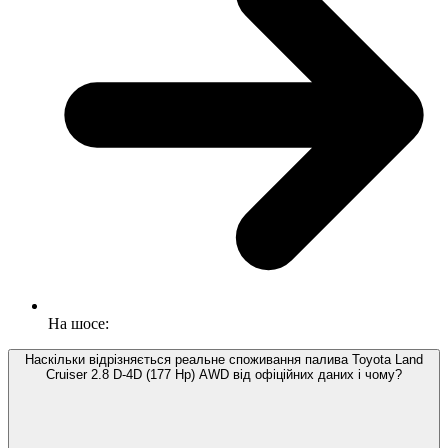
На шосе:
Наскільки відрізняється реальне споживання палива Toyota Land
Cruiser 2.8 D-4D (177 Hp) AWD від офіційних даних і чому?