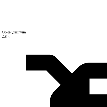
Об'єм двигуна
2.8 л