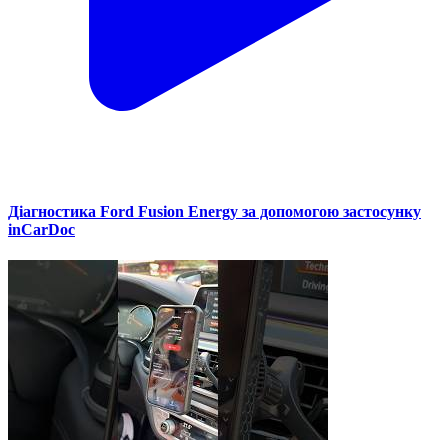
Діагностика Ford Fusion Energy за допомогою застосунку
inCarDoc