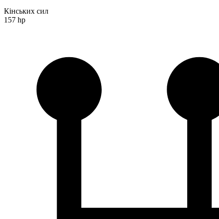
Кінських сил
157 hp