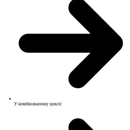
У комбінованому циклі: