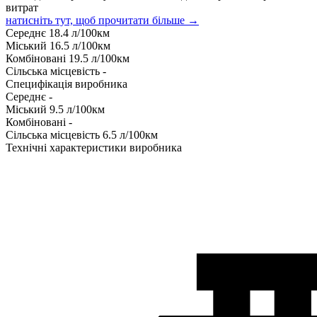
витрат
натисніть тут, щоб прочитати більше →
Середнє
18.4
л/100км
Міський
16.5
л/100км
Комбіновані
19.5
л/100км
Сільська місцевість
-
Специфікація виробника
Середнє
-
Міський
9.5
л/100км
Комбіновані
-
Сільська місцевість
6.5
л/100км
Технічні характеристики виробника