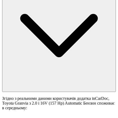
Згідно з реальними даними користувачів додатка inCarDoc,
Toyota Granvia з 2.0 i 16V (157 Hp) Automatic Бензин споживає
в середньому: