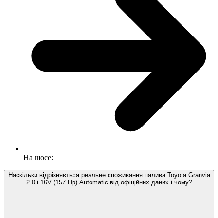
На шосе:
Наскільки відрізняється реальне споживання палива Toyota Granvia
2.0 i 16V (157 Hp) Automatic від офіційних даних і чому?