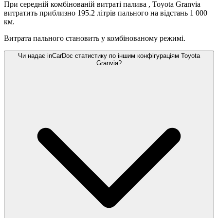
При середній комбінованій витраті палива
, Toyota Granvia
витратить приблизно 195.2 літрів пального на відстань 1 000
км.
Витрата пального становить
у комбінованому режимі.
Чи надає inCarDoc статистику по іншим конфігураціям Toyota
Granvia?