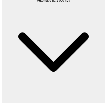
Automatic на 1 000 км?