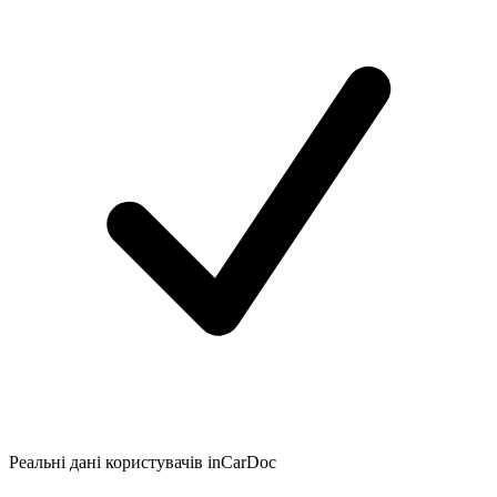
Реальні дані користувачів inCarDoc