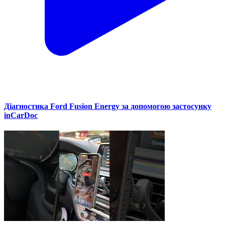
Діагностика Ford Fusion Energy за допомогою застосунку
inCarDoc