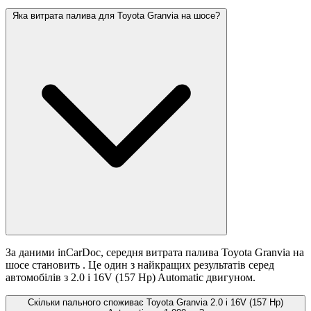
Яка витрата палива для Toyota Granvia на шосе?
За даними inCarDoc, середня витрата палива Toyota Granvia на
шосе становить
. Це один з найкращих результатів серед
автомобілів з 2.0 i 16V (157 Hp) Automatic двигуном.
Скільки пального споживає Toyota Granvia 2.0 i 16V (157 Hp)