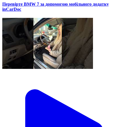
Перевірте BMW 7 за допомогою мобільного додатку
inCarDoc