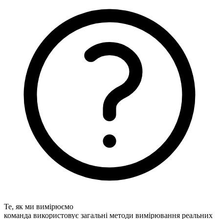
Те, як ми вимірюємо
команда використовує загальні методи вимірювання реальних