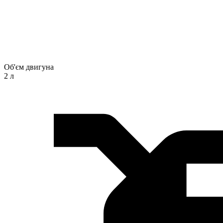
Об'єм двигуна
2 л