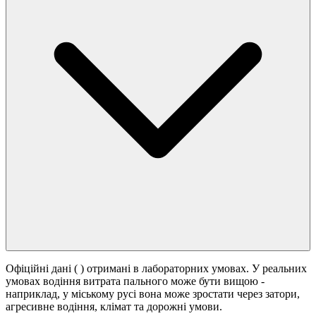
Офіційні дані (
) отримані в лабораторних умовах. У реальних
умовах водіння витрата пального може бути вищою -
наприклад, у міському русі вона може зростати
через затори,
агресивне водіння, клімат та дорожні умови.