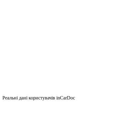
Реальні дані користувачів inCarDoc