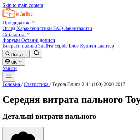
Skip to main content
Про додаток
Огляд
Характеристики
FAQ
Завантажити
Спільнота
Форуми
Останні дописи
Витрати палива
Знайти сервіс
Блог
Купити адаптер
Пошук...
UK
Увійти
Головна
/
Статистика
/
Toyota Estima 2.4 i (160) 2000-2017
Середня витрата пального
Toy
Детальні витрати пального