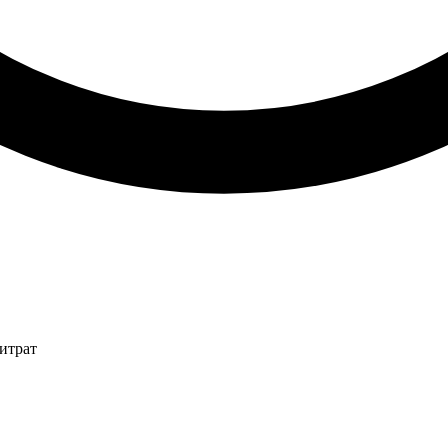
итрат