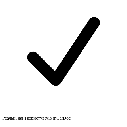
Реальні дані користувачів inCarDoc