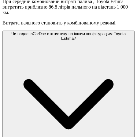
При середній комбінованій витраті палива
, Toyota Estima
витратить приблизно 86.8 літрів пального на відстань 1 000
км.
Витрата пального становить
у комбінованому режимі.
Чи надає inCarDoc статистику по іншим конфігураціям Toyota
Estima?