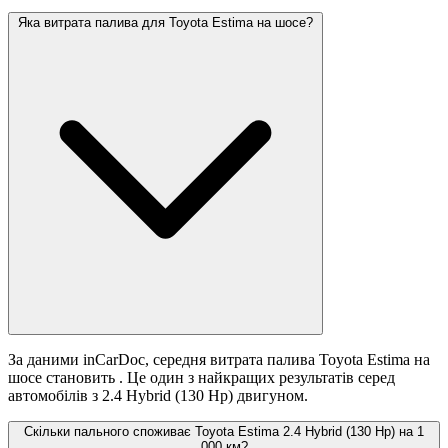
Яка витрата палива для Toyota Estima на шосе?
За даними inCarDoc, середня витрата палива Toyota Estima на
шосе становить
. Це один з найкращих результатів серед
автомобілів з 2.4 Hybrid (130 Hp) двигуном.
Скільки пального споживає Toyota Estima 2.4 Hybrid (130 Hp) на 1
000 км?