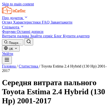
Skip to main content
Про додаток
Огляд
Характеристики
FAQ
Завантажити
Спільнота
Форуми
Останні дописи
Витрати палива
Знайти сервіс
Блог
Купити адаптер
Пошук...
UK
Увійти
Головна
/
Статистика
/
Toyota Estima 2.4 Hybrid (130 Hp) 2001-
2017
Середня витрата пального
Toyota Estima 2.4 Hybrid (130
Hp) 2001-2017