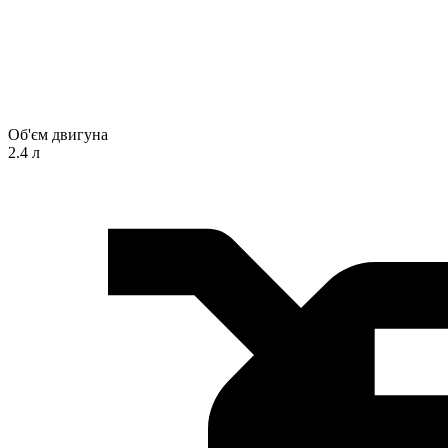
Об'єм двигуна
2.4 л