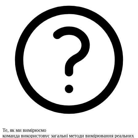
Те, як ми вимірюємо
команда використовує загальні методи вимірювання реальних