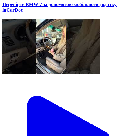
Перевірте BMW 7 за допомогою мобільного додатку
inCarDoc