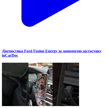
Діагностика Ford Fusion Energy за допомогою застосунку
inCarDoc