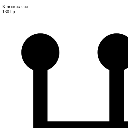
Кінських сил
130 hp