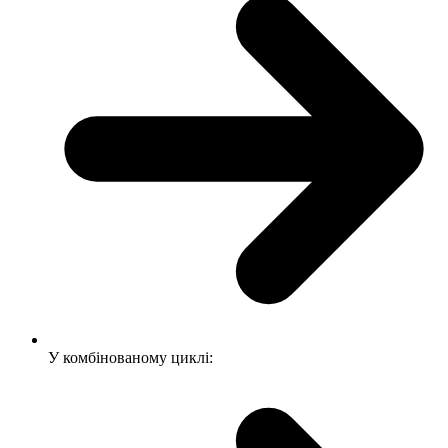
У комбінованому циклі: