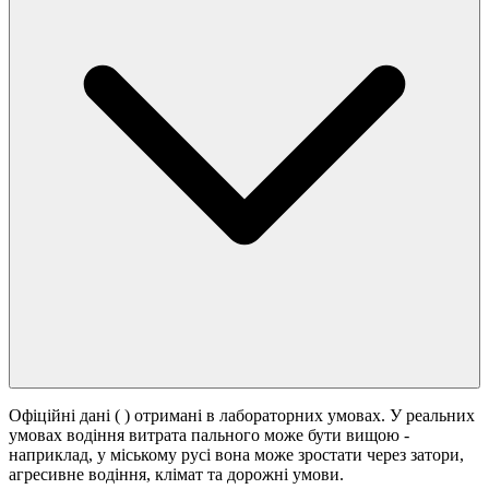
Офіційні дані (
) отримані в лабораторних умовах. У реальних
умовах водіння витрата пального може бути вищою -
наприклад, у міському русі вона може зростати
через затори,
агресивне водіння, клімат та дорожні умови.