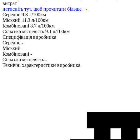
витрат
натисніть тут, щоб прочитати більше →
Середнє
9.8
л/100км
Міський
11.3
л/100км
Комбіновані
8.7
л/100км
Сільська місцевість
9.1
л/100км
Специфікація виробника
Середнє
-
Міський
-
Комбіновані
-
Сільська місцевість
-
Технічні характеристики виробника