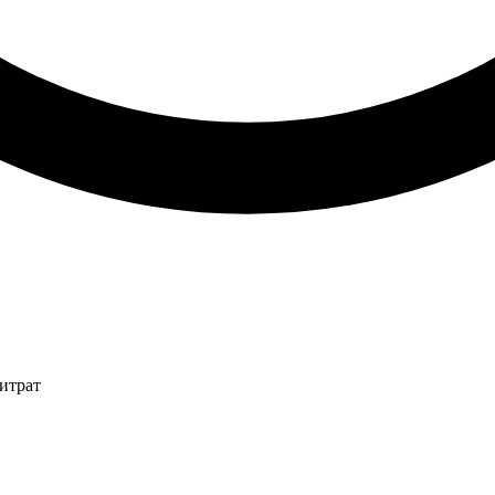
итрат