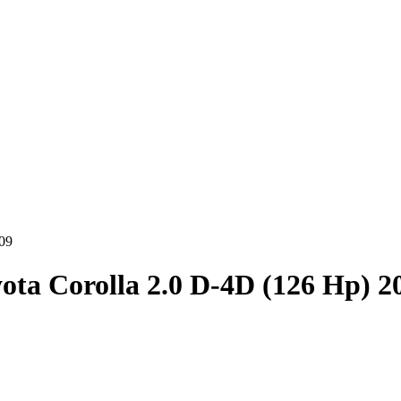
09
ota Corolla 2.0 D-4D (126 Hp) 2