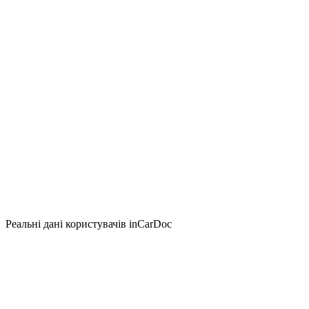
Реальні дані користувачів inCarDoc