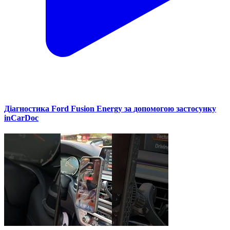
Діагностика Ford Fusion Energy за допомогою застосунку
inCarDoc