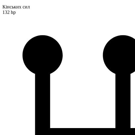
Кінських сил
132 hp