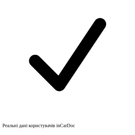
Реальні дані користувачів inCarDoc