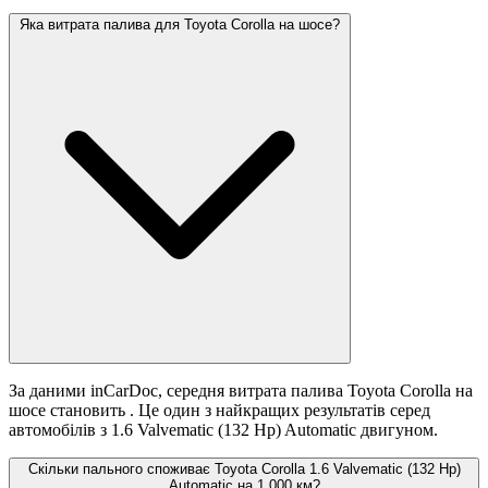
Яка витрата палива для Toyota Corolla на шосе?
За даними inCarDoc, середня витрата палива Toyota Corolla на
шосе становить
. Це один з найкращих результатів серед
автомобілів з 1.6 Valvematic (132 Hp) Automatic двигуном.
Скільки пального споживає Toyota Corolla 1.6 Valvematic (132 Hp)
Automatic на 1 000 км?