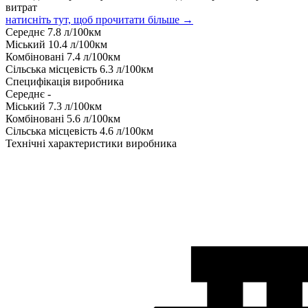
витрат
натисніть тут, щоб прочитати більше →
Середнє
7.8
л/100км
Міський
10.4
л/100км
Комбіновані
7.4
л/100км
Сільська місцевість
6.3
л/100км
Специфікація виробника
Середнє
-
Міський
7.3
л/100км
Комбіновані
5.6
л/100км
Сільська місцевість
4.6
л/100км
Технічні характеристики виробника