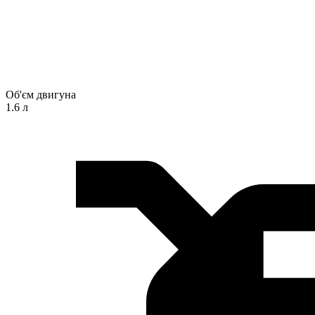
Об'єм двигуна
1.6 л