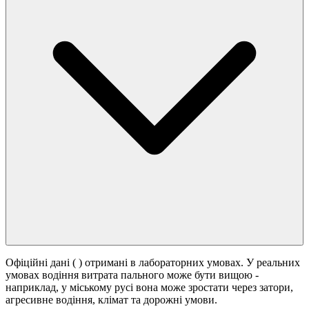
Офіційні дані (
) отримані в лабораторних умовах. У реальних
умовах водіння витрата пального може бути вищою -
наприклад, у міському русі вона може зростати
через затори,
агресивне водіння, клімат та дорожні умови.