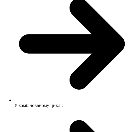
У комбінованому циклі: