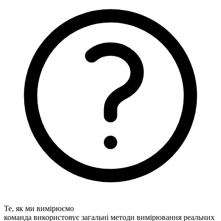
Те, як ми вимірюємо
команда використовує загальні методи вимірювання реальних