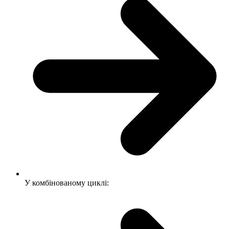
У комбінованому циклі: