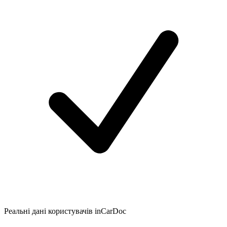
Реальні дані користувачів inCarDoc