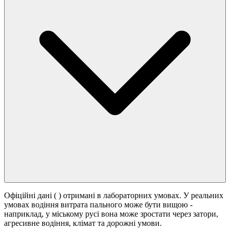
Офіційні дані (
) отримані в лабораторних умовах. У реальних
умовах водіння витрата пального може бути вищою -
наприклад, у міському русі вона може зростати
через затори,
агресивне водіння, клімат та дорожні умови.