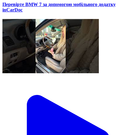
Перевірте BMW 7 за допомогою мобільного додатку
inCarDoc