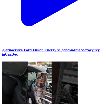
Діагностика Ford Fusion Energy за допомогою застосунку
inCarDoc