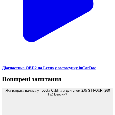
Діагностика OBD2 на Lexus у застосунку inCarDoc
Поширені запитання
Яка витрата палива у Toyota Caldina з двигуном 2.0i GT-FOUR (260
Hp) Бензин?