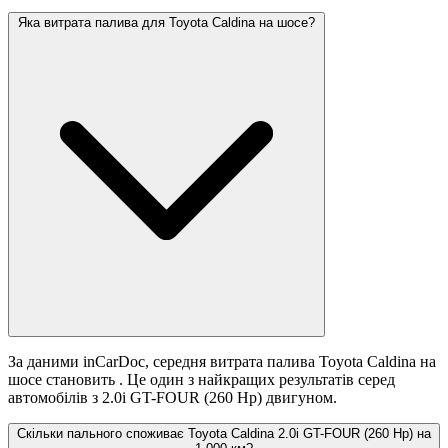
Яка витрата палива для Toyota Caldina на шосе?
За даними inCarDoc, середня витрата палива Toyota Caldina на
шосе становить
. Це один з найкращих результатів серед
автомобілів з 2.0i GT-FOUR (260 Hp) двигуном.
Скільки пального споживає Toyota Caldina 2.0i GT-FOUR (260 Hp) на