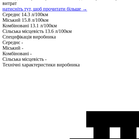
витрат
натисніть тут, щоб прочитати більше →
Середнє
14.3
л/100км
Міський
15.8
л/100км
Комбіновані
13.1
л/100км
Сільська місцевість
13.6
л/100км
Специфікація виробника
Середнє
-
Міський
-
Комбіновані
-
Сільська місцевість
-
Технічні характеристики виробника