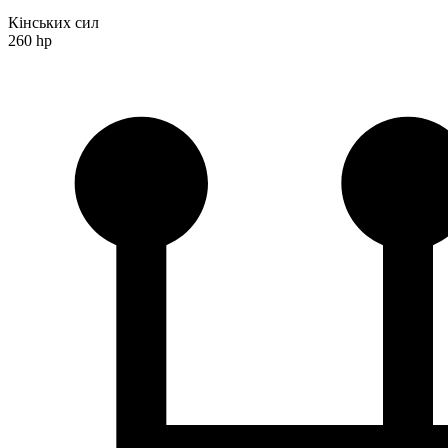
Кінських сил
260 hp