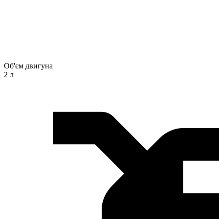
Об'єм двигуна
2 л