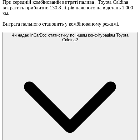
При середній комбінованій витраті палива
, Toyota Caldina
витратить приблизно 130.8 літрів пального на відстань 1 000
км.
Витрата пального становить
у комбінованому режимі.
Чи надає inCarDoc статистику по іншим конфігураціям Toyota
Caldina?