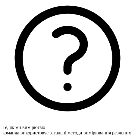
Те, як ми вимірюємо
команда використовує загальні методи вимірювання реальних