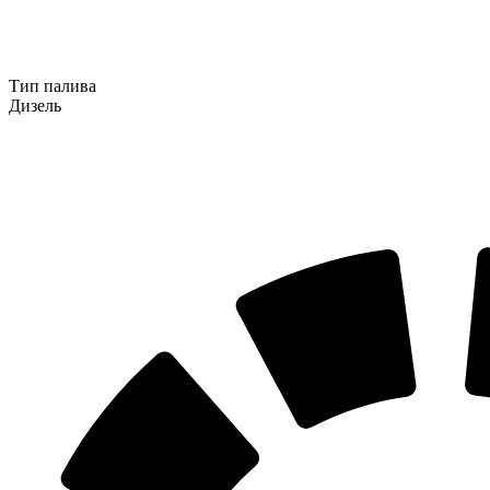
Тип палива
Дизель