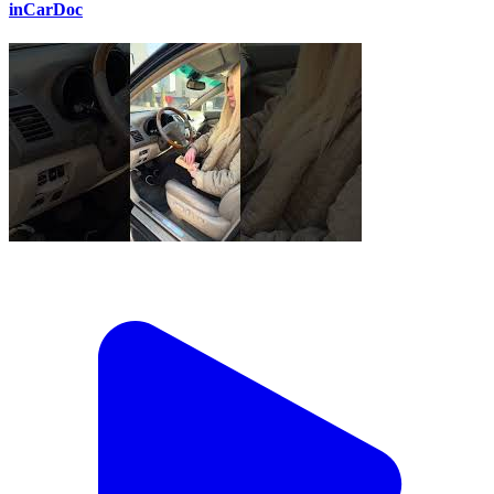
inCarDoc