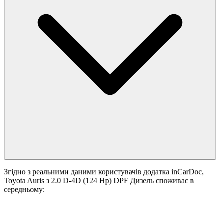
Згідно з реальними даними користувачів додатка inCarDoc,
Toyota Auris з 2.0 D-4D (124 Hp) DPF Дизель споживає в
середньому: