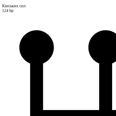
Кінських сил
124 hp