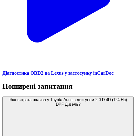
Діагностика OBD2 на Lexus у застосунку inCarDoc
Поширені запитання
Яка витрата палива у Toyota Auris з двигуном 2.0 D-4D (124 Hp)
DPF Дизель?