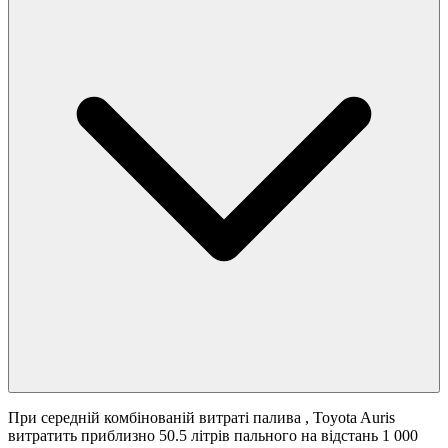
При середній комбінованій витраті палива
, Toyota Auris
витратить приблизно 50.5 літрів пального на відстань 1 000