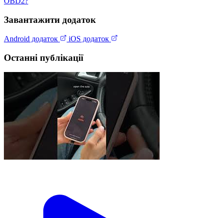
OBD2?
Завантажити додаток
Android додаток
iOS додаток
Останні публікації