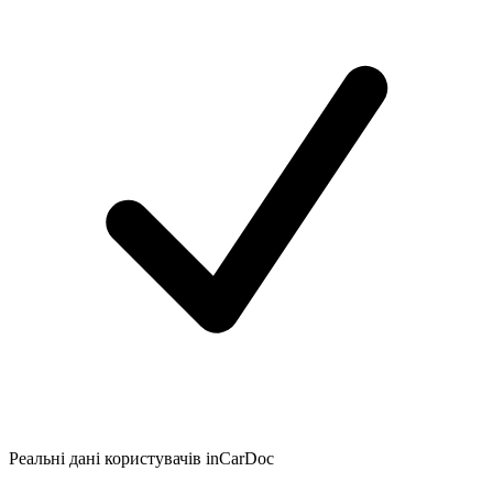
Реальні дані користувачів inCarDoc