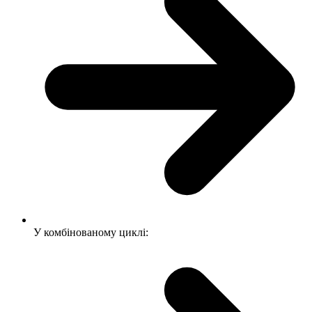
У комбінованому циклі: