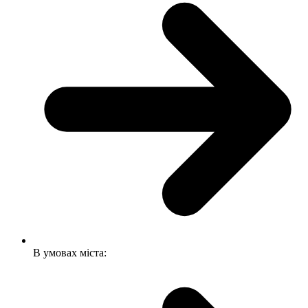
В умовах міста: