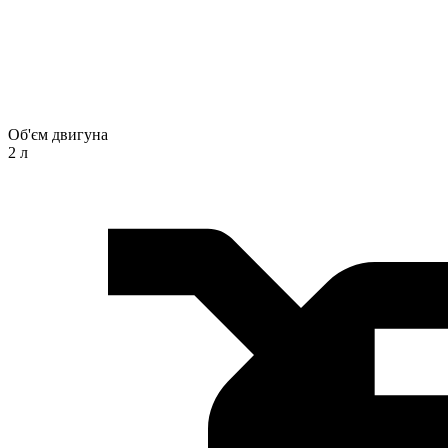
Об'єм двигуна
2 л