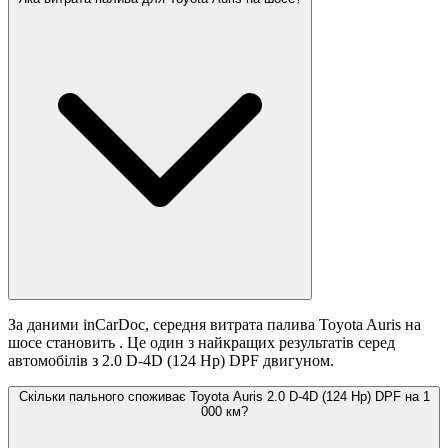
За даними inCarDoc, середня витрата палива Toyota Auris на
шосе становить
. Це один з найкращих результатів серед
автомобілів з 2.0 D-4D (124 Hp) DPF двигуном.
Скільки пального споживає Toyota Auris 2.0 D-4D (124 Hp) DPF на 1
000 км?