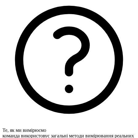
Те, як ми вимірюємо
команда використовує загальні методи вимірювання реальних