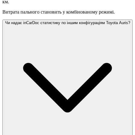
км.
Витрата пального становить
у комбінованому режимі.
Чи надає inCarDoc статистику по іншим конфігураціям Toyota Auris?