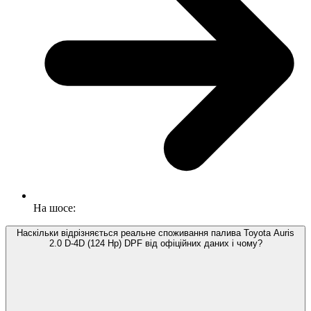
На шосе:
Наскільки відрізняється реальне споживання палива Toyota Auris
2.0 D-4D (124 Hp) DPF від офіційних даних і чому?