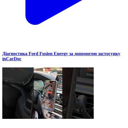
Діагностика Ford Fusion Energy за допомогою застосунку
inCarDoc