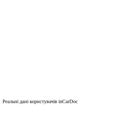
Реальні дані користувачів inCarDoc