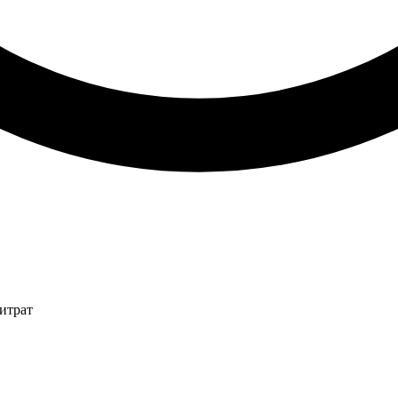
итрат