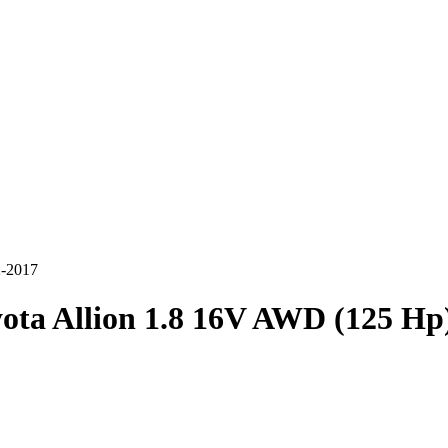
2-2017
ota Allion 1.8 16V AWD (125 Hp