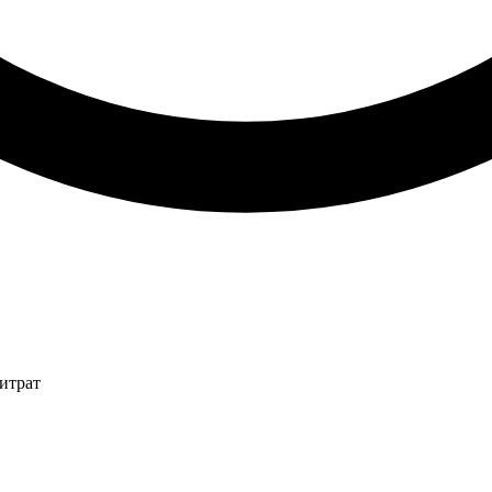
итрат