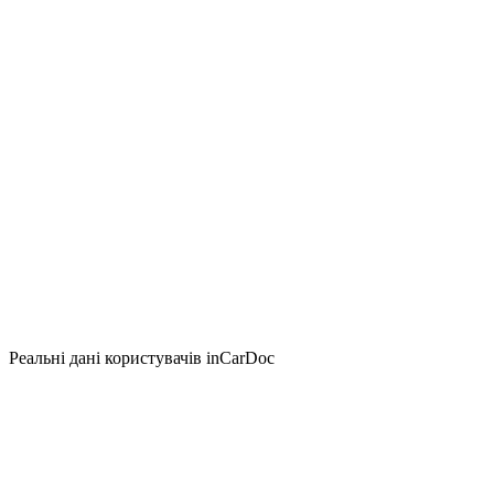
Реальні дані користувачів inCarDoc