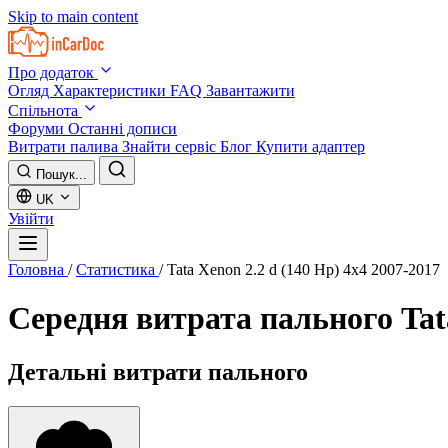
Skip to main content
Про додаток
Огляд
Характеристики
FAQ
Завантажити
Спільнота
Форуми
Останні дописи
Витрати палива
Знайти сервіс
Блог
Купити адаптер
Пошук...
UK
Увійти
Головна
/
Статистика
/
Tata Xenon 2.2 d (140 Hp) 4x4 2007-2017
Середня витрата пального
Tat
Детальні витрати пального