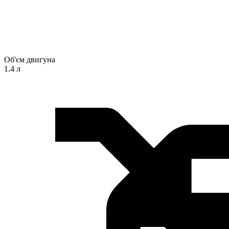
Об'єм двигуна
1.4 л