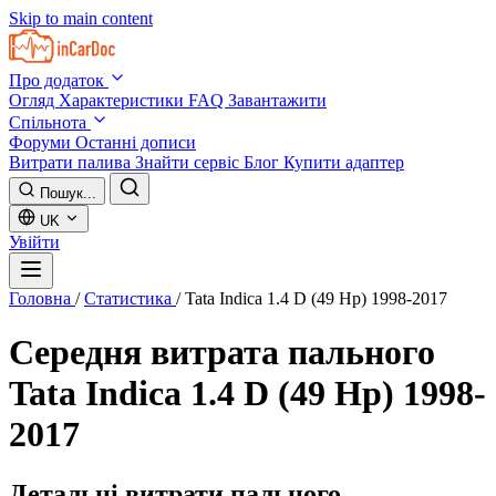
Skip to main content
Про додаток
Огляд
Характеристики
FAQ
Завантажити
Спільнота
Форуми
Останні дописи
Витрати палива
Знайти сервіс
Блог
Купити адаптер
Пошук...
UK
Увійти
Головна
/
Статистика
/
Tata Indica 1.4 D (49 Hp) 1998-2017
Середня витрата пального
Tata Indica 1.4 D (49 Hp) 1998-
2017
Детальні витрати пального