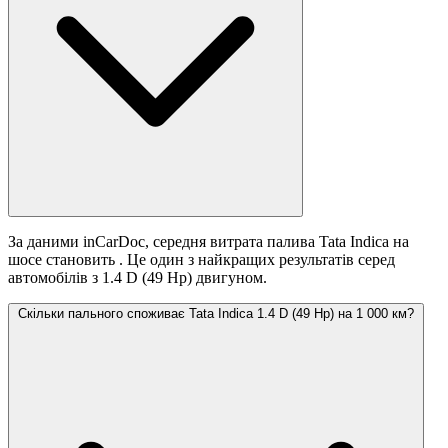
За даними inCarDoc, середня витрата палива Tata Indica на
шосе становить
. Це один з найкращих результатів серед
автомобілів з 1.4 D (49 Hp) двигуном.
Скільки пального споживає Tata Indica 1.4 D (49 Hp) на 1 000 км?