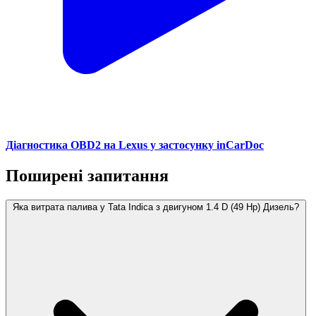
Діагностика OBD2 на Lexus у застосунку inCarDoc
Поширені запитання
Яка витрата палива у Tata Indica з двигуном 1.4 D (49 Hp) Дизель?