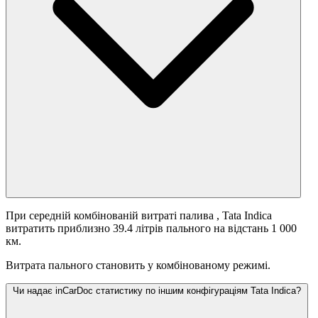
При середній комбінованій витраті палива
, Tata Indica
витратить приблизно 39.4 літрів пального на відстань 1 000
км.
Витрата пального становить
у комбінованому режимі.
Чи надає inCarDoc статистику по іншим конфігураціям Tata Indica?