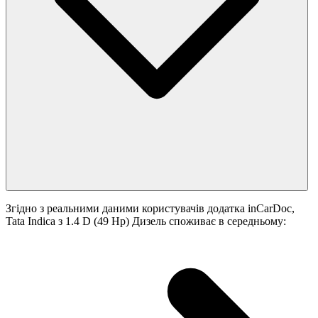
Згідно з реальними даними користувачів додатка inCarDoc,
Tata Indica з 1.4 D (49 Hp) Дизель споживає в середньому: