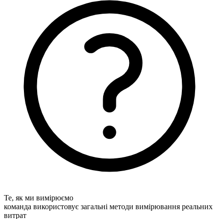
Те, як ми вимірюємо
команда використовує загальні методи вимірювання реальних
витрат