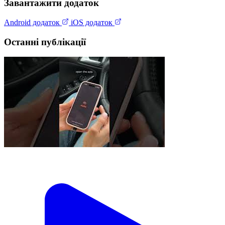
Завантажити додаток
Android додаток
iOS додаток
Останні публікації