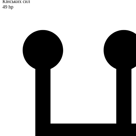
Кінських сил
49 hp