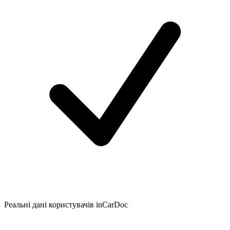
Реальні дані користувачів inCarDoc