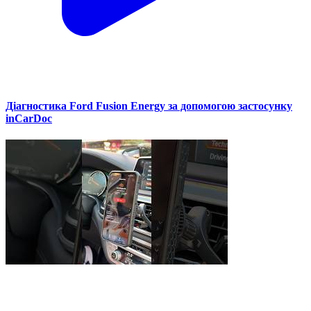
Діагностика Ford Fusion Energy за допомогою застосунку
inCarDoc