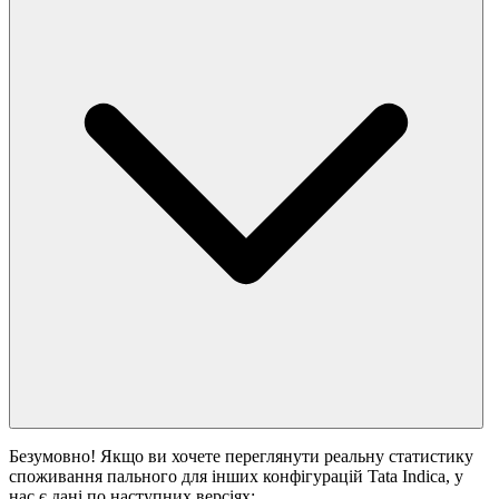
Безумовно! Якщо ви хочете переглянути реальну статистику
споживання пального для інших конфігурацій Tata Indica, у
нас є дані по наступних версіях: