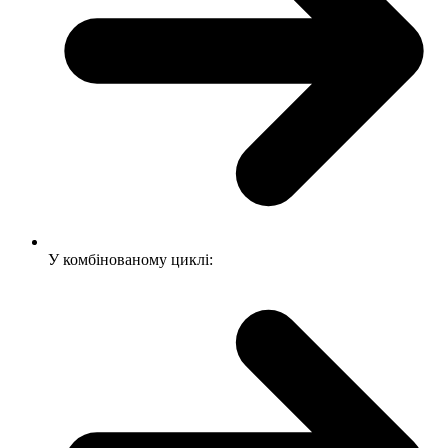
У комбінованому циклі: