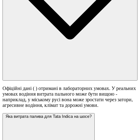
Офіційні дані (
) отримані в лабораторних умовах. У реальних
умовах водіння витрата пального може бути вищою -
наприклад, у міському русі вона може зростати
через затори,
агресивне водіння, клімат та дорожні умови.
Яка витрата палива для Tata Indica на шосе?