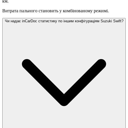
км.
Витрата пального становить
у комбінованому режимі.
Чи надає inCarDoc статистику по іншим конфігураціям Suzuki Swift?