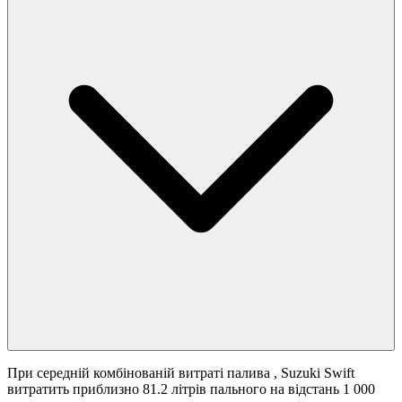
При середній комбінованій витраті палива
, Suzuki Swift
витратить приблизно 81.2 літрів пального на відстань 1 000