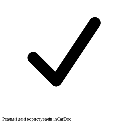
Реальні дані користувачів inCarDoc