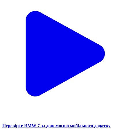
Перевірте BMW 7 за допомогою мобільного додатку