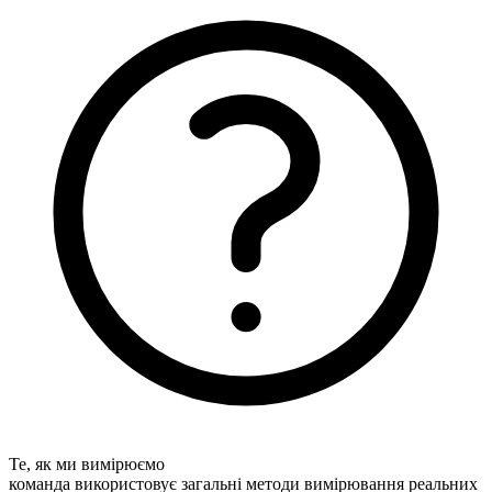
Те, як ми вимірюємо
команда використовує загальні методи вимірювання реальних