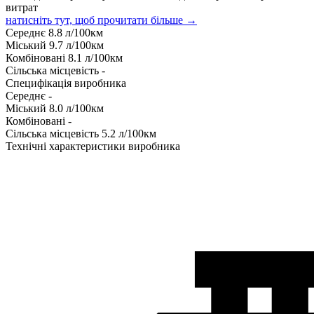
витрат
натисніть тут, щоб прочитати більше →
Середнє
8.8
л/100км
Міський
9.7
л/100км
Комбіновані
8.1
л/100км
Сільська місцевість
-
Специфікація виробника
Середнє
-
Міський
8.0
л/100км
Комбіновані
-
Сільська місцевість
5.2
л/100км
Технічні характеристики виробника