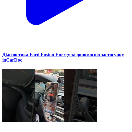
Діагностика Ford Fusion Energy за допомогою застосунку
inCarDoc