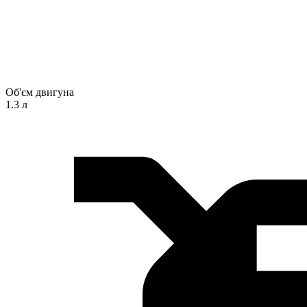
Об'єм двигуна
1.3 л