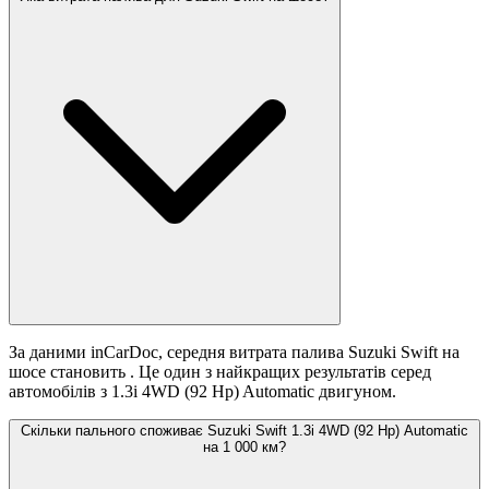
За даними inCarDoc, середня витрата палива Suzuki Swift на
шосе становить
. Це один з найкращих результатів серед
автомобілів з 1.3i 4WD (92 Hp) Automatic двигуном.
Скільки пального споживає Suzuki Swift 1.3i 4WD (92 Hp) Automatic
на 1 000 км?