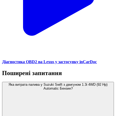
Діагностика OBD2 на Lexus у застосунку inCarDoc
Поширені запитання
Яка витрата палива у Suzuki Swift з двигуном 1.3i 4WD (92 Hp)
Automatic Бензин?