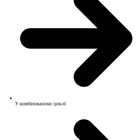
У комбінованому циклі: