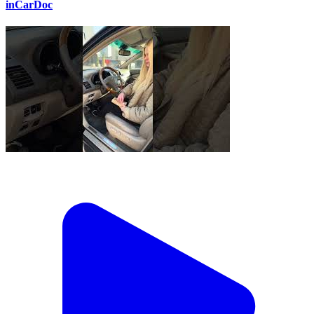
inCarDoc