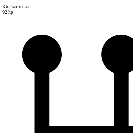
Кінських сил
92 hp