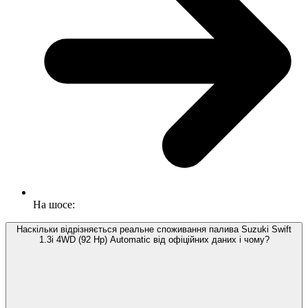
На шосе:
Наскільки відрізняється реальне споживання палива Suzuki Swift
1.3i 4WD (92 Hp) Automatic від офіційних даних і чому?