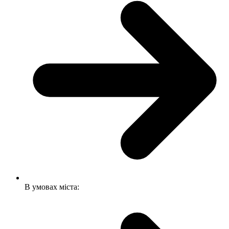
В умовах міста: