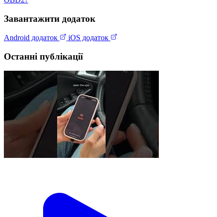
Завантажити додаток
Android додаток
iOS додаток
Останні публікації