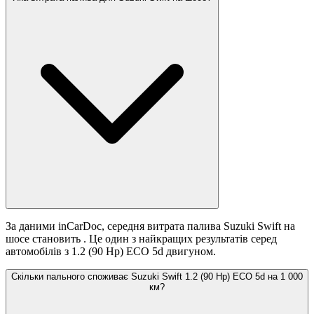
За даними inCarDoc, середня витрата палива Suzuki Swift на
шосе становить
. Це один з найкращих результатів серед
автомобілів з 1.2 (90 Hp) ECO 5d двигуном.
Скільки пального споживає Suzuki Swift 1.2 (90 Hp) ECO 5d на 1 000
км?