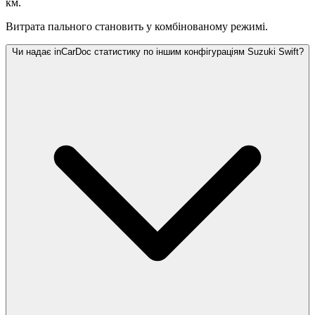
км.
Витрата пального становить
у комбінованому режимі.
Чи надає inCarDoc статистику по іншим конфігураціям Suzuki Swift?