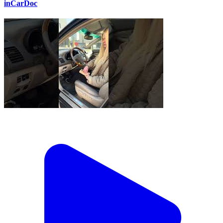
inCarDoc