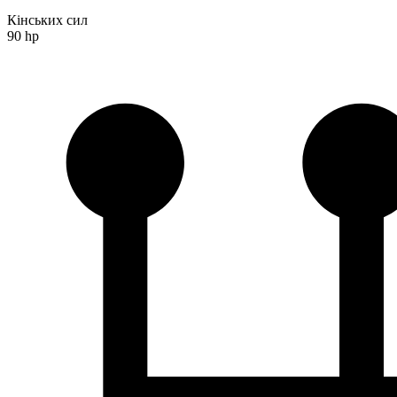
Кінських сил
90 hp