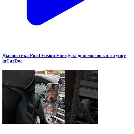
Діагностика Ford Fusion Energy за допомогою застосунку
inCarDoc