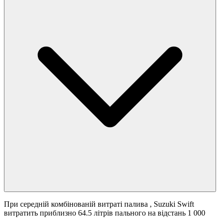
При середній комбінованій витраті палива
, Suzuki Swift
витратить приблизно 64.5 літрів пального на відстань 1 000