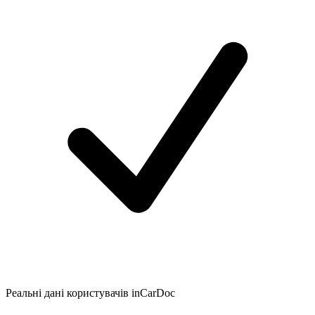
Реальні дані користувачів inCarDoc