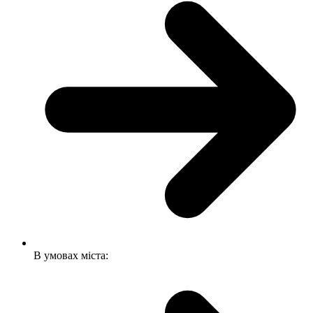
В умовах міста: