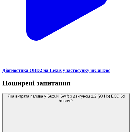
Діагностика OBD2 на Lexus у застосунку inCarDoc
Поширені запитання
Яка витрата палива у Suzuki Swift з двигуном 1.2 (90 Hp) ECO 5d
Бензин?