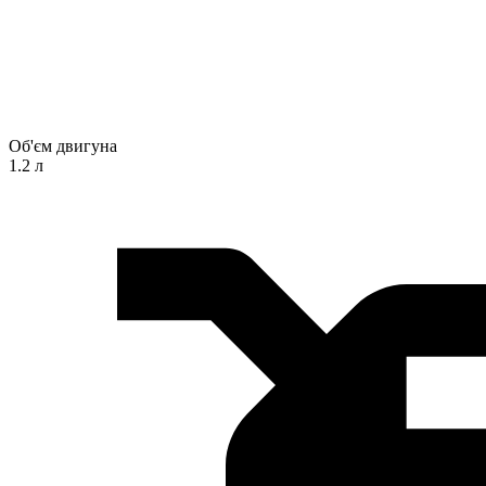
Об'єм двигуна
1.2 л