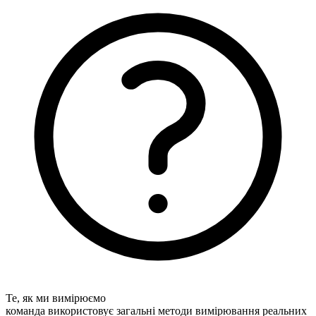
Те, як ми вимірюємо
команда використовує загальні методи вимірювання реальних