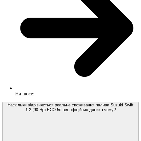
На шосе:
Наскільки відрізняється реальне споживання палива Suzuki Swift
1.2 (90 Hp) ECO 5d від офіційних даних і чому?