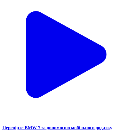
Перевірте BMW 7 за допомогою мобільного додатку