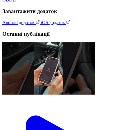
Завантажити додаток
Android додаток
iOS додаток
Останні публікації