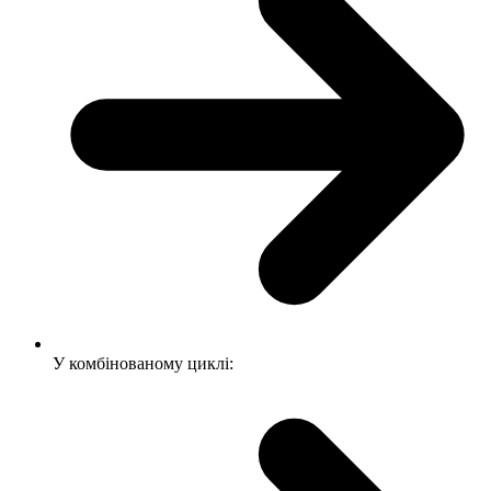
У комбінованому циклі: