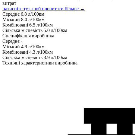
витрат
натисніть тут, щоб прочитати більше →
Середнє
6.8
л/100км
Міський
8.0
л/100км
Комбіновані
6.5
л/100км
Сільська місцевість
5.0
л/100км
Специфікація виробника
Середнє
-
Міський
4.9
л/100км
Комбіновані
4.3
л/100км
Сільська місцевість
3.9
л/100км
Технічні характеристики виробника