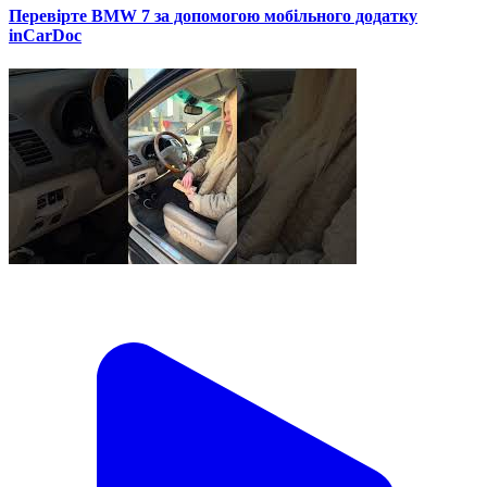
Перевірте BMW 7 за допомогою мобільного додатку
inCarDoc