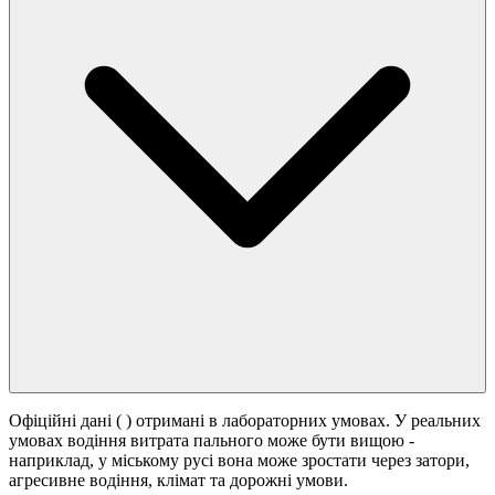
Офіційні дані (
) отримані в лабораторних умовах. У реальних
умовах водіння витрата пального може бути вищою -
наприклад, у міському русі вона може зростати
через затори,
агресивне водіння, клімат та дорожні умови.