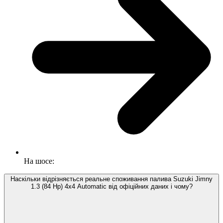
На шосе:
Наскільки відрізняється реальне споживання палива Suzuki Jimny
1.3 (84 Hp) 4x4 Automatic від офіційних даних і чому?