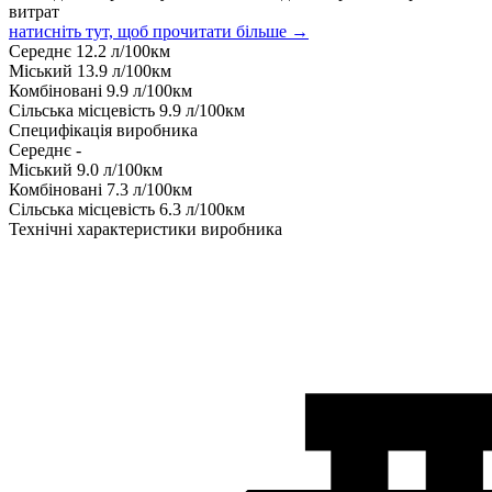
витрат
натисніть тут, щоб прочитати більше →
Середнє
12.2
л/100км
Міський
13.9
л/100км
Комбіновані
9.9
л/100км
Сільська місцевість
9.9
л/100км
Специфікація виробника
Середнє
-
Міський
9.0
л/100км
Комбіновані
7.3
л/100км
Сільська місцевість
6.3
л/100км
Технічні характеристики виробника