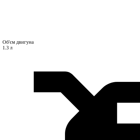
Об'єм двигуна
1.3 л