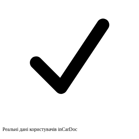
Реальні дані користувачів inCarDoc