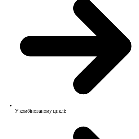
У комбінованому циклі: