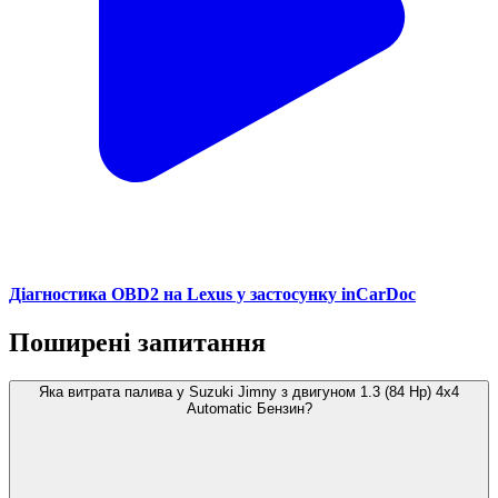
Діагностика OBD2 на Lexus у застосунку inCarDoc
Поширені запитання
Яка витрата палива у Suzuki Jimny з двигуном 1.3 (84 Hp) 4x4
Automatic Бензин?