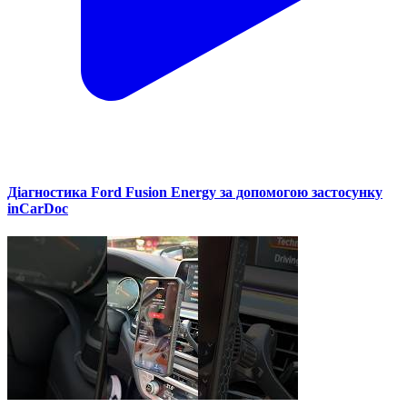
Діагностика Ford Fusion Energy за допомогою застосунку
inCarDoc