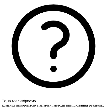
Те, як ми вимірюємо
команда використовує загальні методи вимірювання реальних