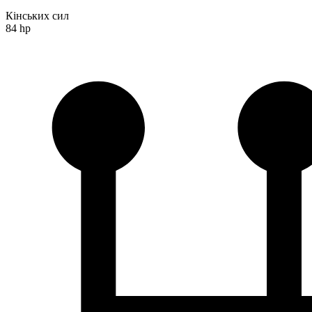
Кінських сил
84 hp