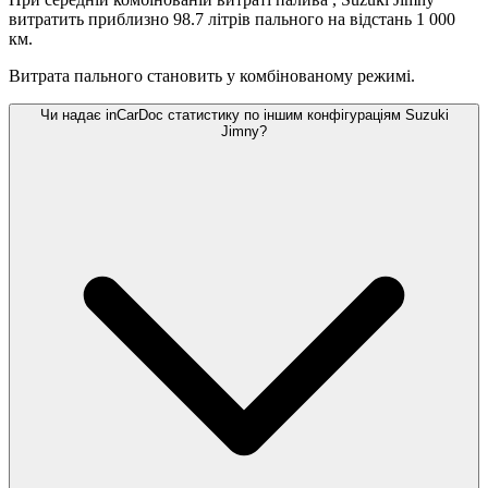
витратить приблизно 98.7 літрів пального на відстань 1 000
км.
Витрата пального становить
у комбінованому режимі.
Чи надає inCarDoc статистику по іншим конфігураціям Suzuki
Jimny?