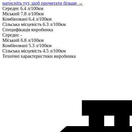
натисніть тут, щоб прочитати більше →
Середнє
6.4
л/100км
Міський
7.8
л/100км
Комбіновані
6.4
л/100км
Сільська місцевість
6.3
л/100км
Специфікація виробника
Середнє
-
Міський
6.8
л/100км
Комбіновані
5.3
л/100км
Сільська місцевість
4.5
л/100км
Технічні характеристики виробника