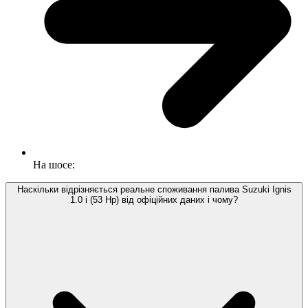
На шосе:
Наскільки відрізняється реальне споживання палива Suzuki Ignis
1.0 i (53 Hp) від офіційних даних і чому?