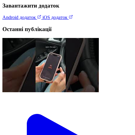
Завантажити додаток
Android додаток
iOS додаток
Останні публікації