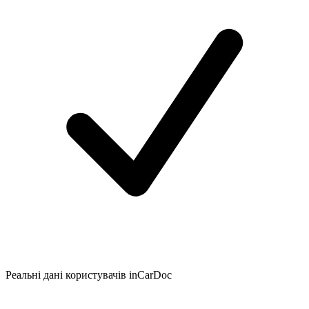
Реальні дані користувачів inCarDoc