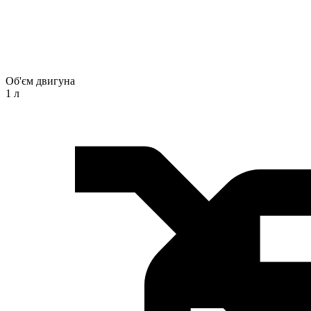
Об'єм двигуна
1 л