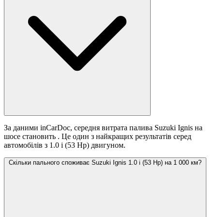
За даними inCarDoc, середня витрата палива Suzuki Ignis на
шосе становить
. Це один з найкращих результатів серед
автомобілів з 1.0 i (53 Hp) двигуном.
Скільки пального споживає Suzuki Ignis 1.0 i (53 Hp) на 1 000 км?