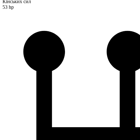
Кінських сил
53 hp