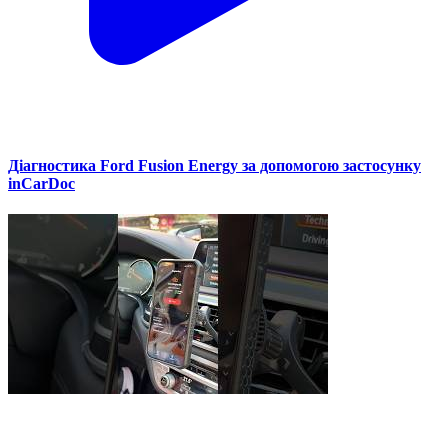
Діагностика Ford Fusion Energy за допомогою застосунку
inCarDoc