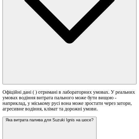
Офіційні дані (
) отримані в лабораторних умовах. У реальних
умовах водіння витрата пального може бути вищою -
наприклад, у міському русі вона може зростати
через затори,
агресивне водіння, клімат та дорожні умови.
Яка витрата палива для Suzuki Ignis на шосе?