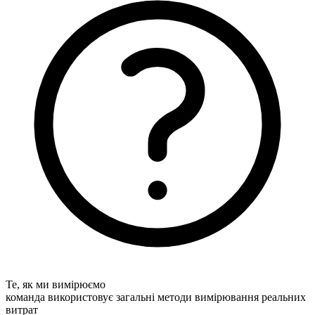
Те, як ми вимірюємо
команда використовує загальні методи вимірювання реальних
витрат