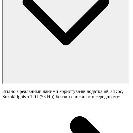
Згідно з реальними даними користувачів додатка inCarDoc,
Suzuki Ignis з 1.0 i (53 Hp) Бензин споживає в середньому: