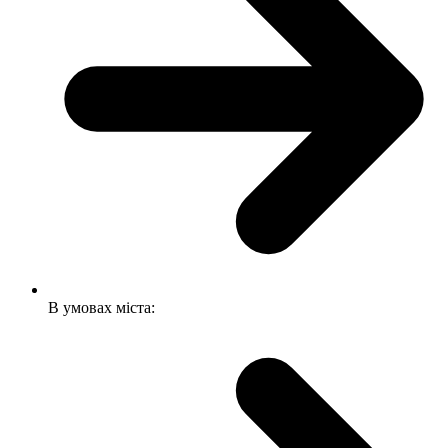
В умовах міста: