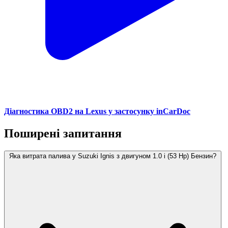
Діагностика OBD2 на Lexus у застосунку inCarDoc
Поширені запитання
Яка витрата палива у Suzuki Ignis з двигуном 1.0 i (53 Hp) Бензин?