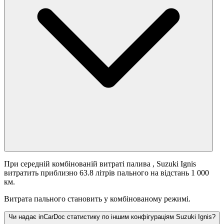
При середній комбінованій витраті палива
, Suzuki Ignis
витратить приблизно 63.8 літрів пального на відстань 1 000
км.
Витрата пального становить
у комбінованому режимі.
Чи надає inCarDoc статистику по іншим конфігураціям Suzuki Ignis?