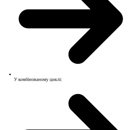
У комбінованому циклі: