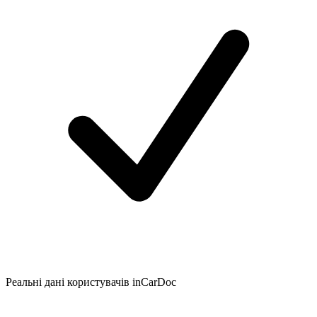
Реальні дані користувачів inCarDoc