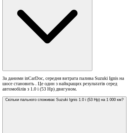
За даними inCarDoc, середня витрата палива Suzuki Ignis на
шосе становить
. Це один з найкращих результатів серед
автомобілів з 1.0 i (53 Hp) двигуном.
Скільки пального споживає Suzuki Ignis 1.0 i (53 Hp) на 1 000 км?