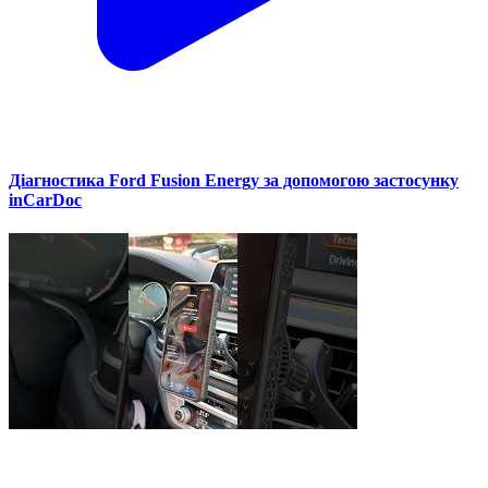
Діагностика Ford Fusion Energy за допомогою застосунку
inCarDoc