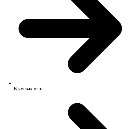
В умовах міста: