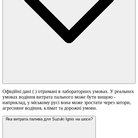
Офіційні дані (
) отримані в лабораторних умовах. У реальних
умовах водіння витрата пального може бути вищою -
наприклад, у міському русі вона може зростати
через затори,
агресивне водіння, клімат та дорожні умови.
Яка витрата палива для Suzuki Ignis на шосе?