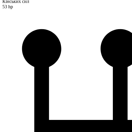
Кінських сил
53 hp