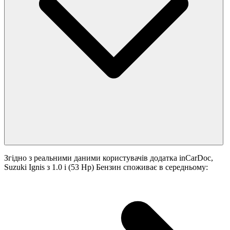
Згідно з реальними даними користувачів додатка inCarDoc,
Suzuki Ignis з 1.0 i (53 Hp) Бензин споживає в середньому: