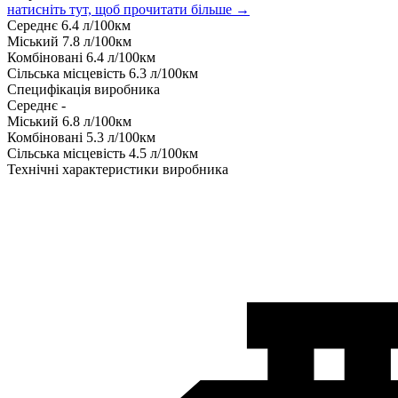
натисніть тут, щоб прочитати більше →
Середнє
6.4
л/100км
Міський
7.8
л/100км
Комбіновані
6.4
л/100км
Сільська місцевість
6.3
л/100км
Специфікація виробника
Середнє
-
Міський
6.8
л/100км
Комбіновані
5.3
л/100км
Сільська місцевість
4.5
л/100км
Технічні характеристики виробника