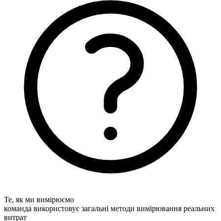
Те, як ми вимірюємо
команда використовує загальні методи вимірювання реальних
витрат