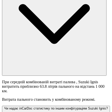
При середній комбінованій витраті палива
, Suzuki Ignis
витратить приблизно 63.8 літрів пального на відстань 1 000
км.
Витрата пального становить
у комбінованому режимі.
Чи надає inCarDoc статистику по іншим конфігураціям Suzuki Ignis?