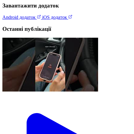
Завантажити додаток
Android додаток
iOS додаток
Останні публікації