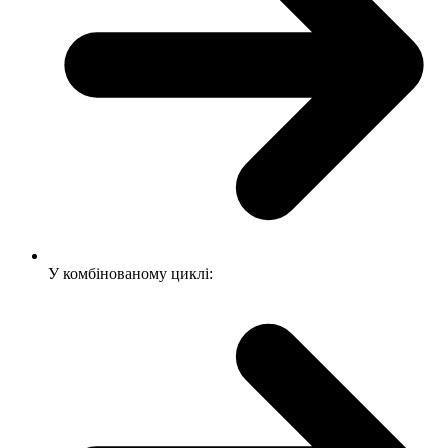
У комбінованому циклі: