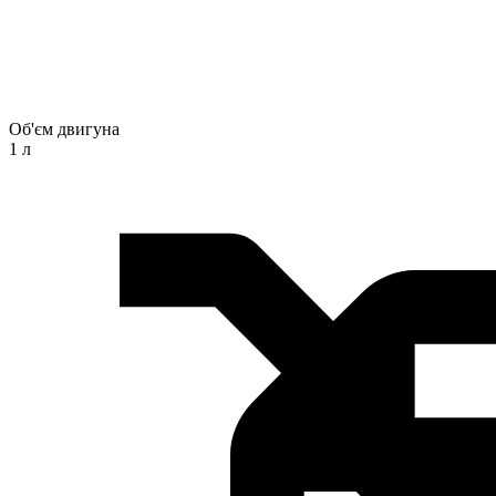
Об'єм двигуна
1 л