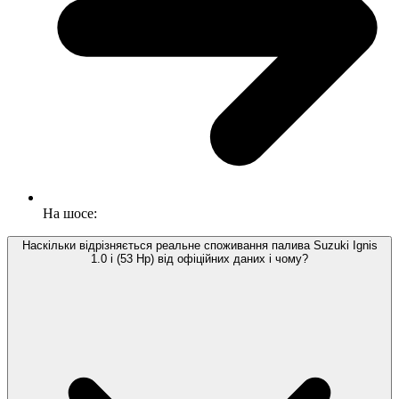
На шосе:
Наскільки відрізняється реальне споживання палива Suzuki Ignis
1.0 i (53 Hp) від офіційних даних і чому?