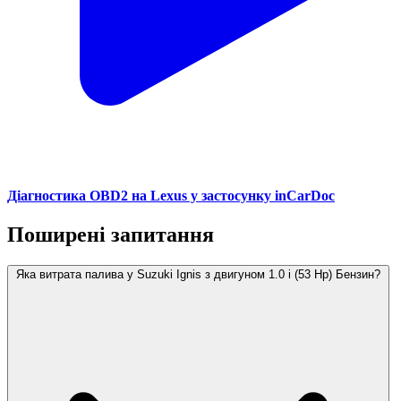
Діагностика OBD2 на Lexus у застосунку inCarDoc
Поширені запитання
Яка витрата палива у Suzuki Ignis з двигуном 1.0 i (53 Hp) Бензин?