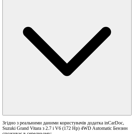
Згідно з реальними даними користувачів додатка inCarDoc,
Suzuki Grand Vitara з 2.7 i V6 (172 Hp) 4WD Automatic Бензин
споживає в середньому: