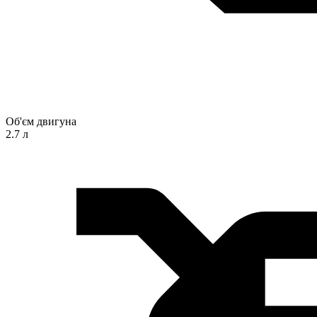
Об'єм двигуна
2.7 л