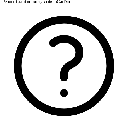
Реальні дані користувачів inCarDoc