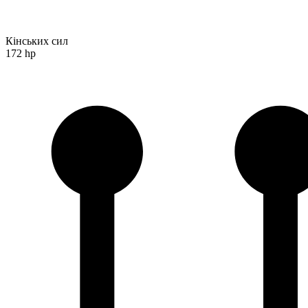
Кінських сил
172 hp