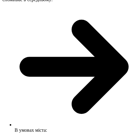
В умовах міста: