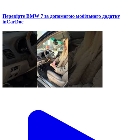
Перевірте BMW 7 за допомогою мобільного додатку
inCarDoc