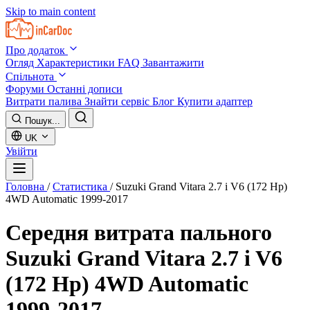
Skip to main content
Про додаток
Огляд
Характеристики
FAQ
Завантажити
Спільнота
Форуми
Останні дописи
Витрати палива
Знайти сервіс
Блог
Купити адаптер
Пошук...
UK
Увійти
Головна
/
Статистика
/
Suzuki Grand Vitara 2.7 i V6 (172 Hp)
4WD Automatic 1999-2017
Середня витрата пального
Suzuki Grand Vitara 2.7 i V6
(172 Hp) 4WD Automatic
1999-2017