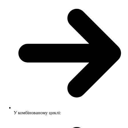
У комбінованому циклі: