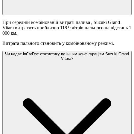
При середній комбінованій витраті палива
, Suzuki Grand
Vitara витратить приблизно 118.9 літрів пального на відстань 1
000 км.
Витрата пального становить
у комбінованому режимі.
Чи надає inCarDoc статистику по іншим конфігураціям Suzuki Grand
Vitara?