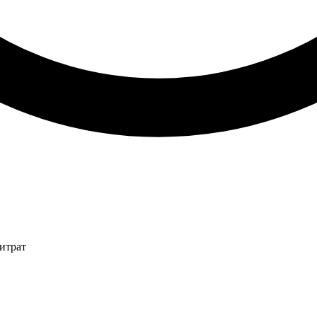
итрат