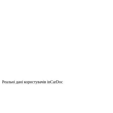
Реальні дані користувачів inCarDoc