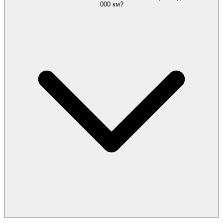
000 км?