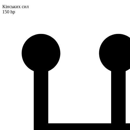
Кінських сил
150 hp