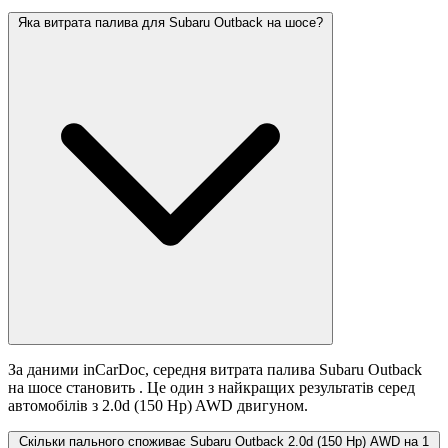
Яка витрата палива для Subaru Outback на шосе?
За даними inCarDoc, середня витрата палива Subaru Outback
на шосе становить
. Це один з найкращих результатів серед
автомобілів з 2.0d (150 Hp) AWD двигуном.
Скільки пального споживає Subaru Outback 2.0d (150 Hp) AWD на 1