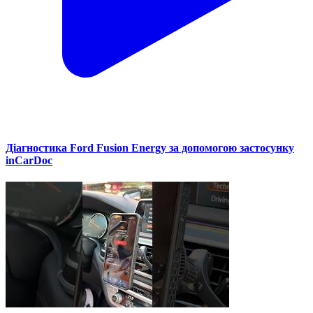
Діагностика Ford Fusion Energy за допомогою застосунку
inCarDoc