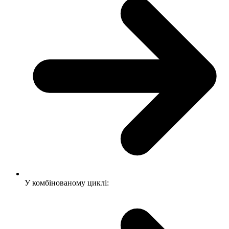
У комбінованому циклі: