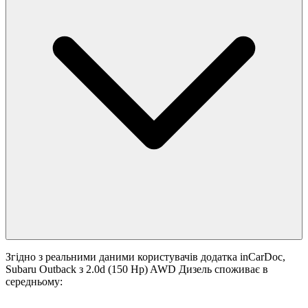
Згідно з реальними даними користувачів додатка inCarDoc,
Subaru Outback з 2.0d (150 Hp) AWD Дизель споживає в
середньому: