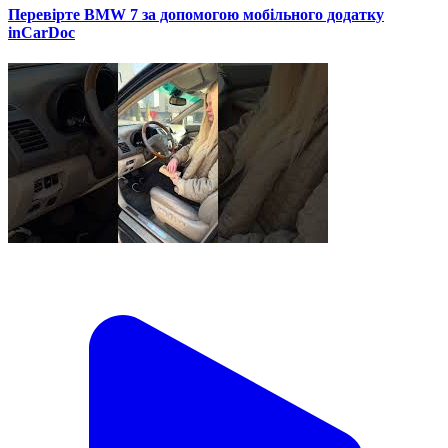
Перевірте BMW 7 за допомогою мобільного додатку
inCarDoc