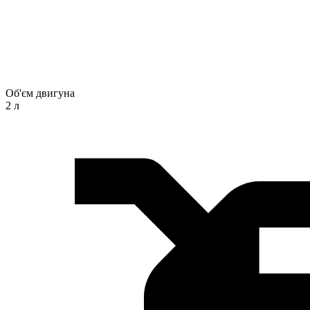
Об'єм двигуна
2 л