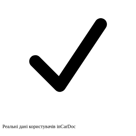
Реальні дані користувачів inCarDoc