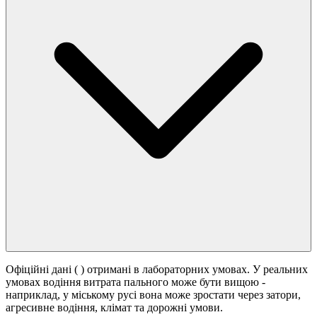
Офіційні дані (
) отримані в лабораторних умовах. У реальних
умовах водіння витрата пального може бути вищою -
наприклад, у міському русі вона може зростати
через затори,
агресивне водіння, клімат та дорожні умови.