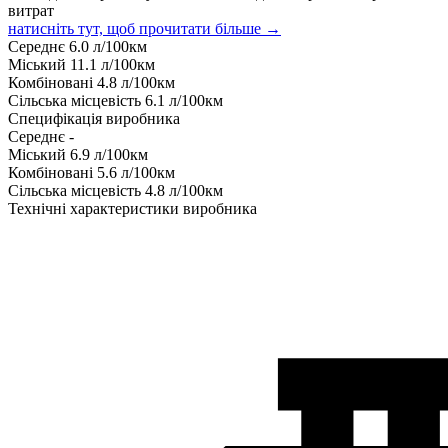
витрат
натисніть тут, щоб прочитати більше →
Середнє
6.0
л/100км
Міський
11.1
л/100км
Комбіновані
4.8
л/100км
Сільська місцевість
6.1
л/100км
Специфікація виробника
Середнє
-
Міський
6.9
л/100км
Комбіновані
5.6
л/100км
Сільська місцевість
4.8
л/100км
Технічні характеристики виробника