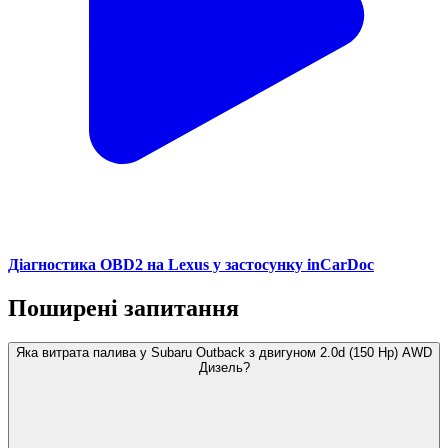
Діагностика OBD2 на Lexus у застосунку inCarDoc
Поширені запитання
Яка витрата палива у Subaru Outback з двигуном 2.0d (150 Hp) AWD
Дизель?