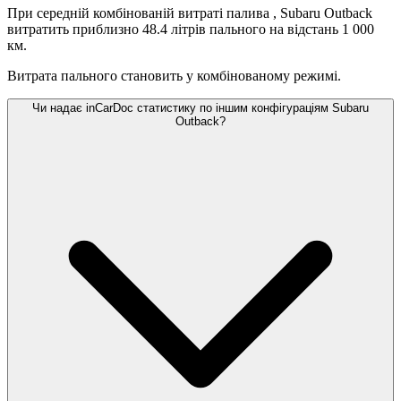
При середній комбінованій витраті палива
, Subaru Outback
витратить приблизно 48.4 літрів пального на відстань 1 000
км.
Витрата пального становить
у комбінованому режимі.
Чи надає inCarDoc статистику по іншим конфігураціям Subaru
Outback?