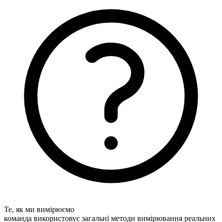
Те, як ми вимірюємо
команда використовує загальні методи вимірювання реальних