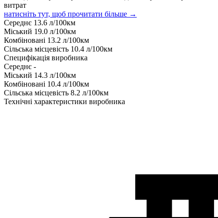
витрат
натисніть тут, щоб прочитати більше →
Середнє
13.6
л/100км
Міський
19.0
л/100км
Комбіновані
13.2
л/100км
Сільська місцевість
10.4
л/100км
Специфікація виробника
Середнє
-
Міський
14.3
л/100км
Комбіновані
10.4
л/100км
Сільська місцевість
8.2
л/100км
Технічні характеристики виробника