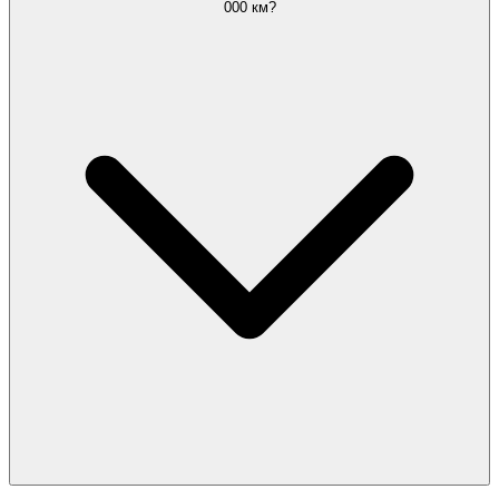
000 км?