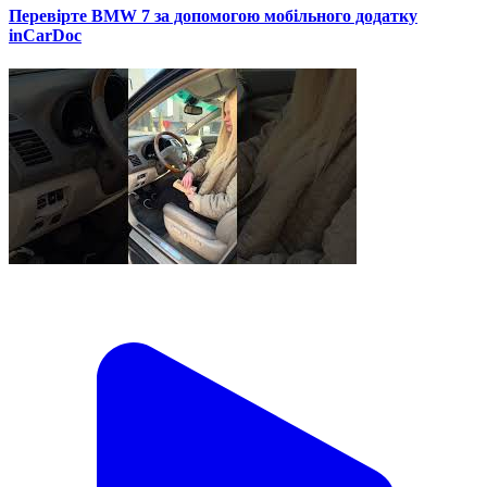
Перевірте BMW 7 за допомогою мобільного додатку
inCarDoc