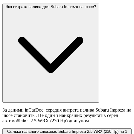
Яка витрата палива для Subaru Impreza на шосе?
За даними inCarDoc, середня витрата палива Subaru Impreza на
шосе становить
. Це один з найкращих результатів серед
автомобілів з 2.5 WRX (230 Hp) двигуном.
Скільки пального споживає Subaru Impreza 2.5 WRX (230 Hp) на 1