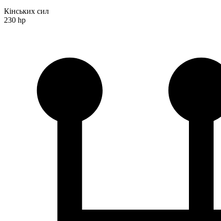
Кінських сил
230 hp