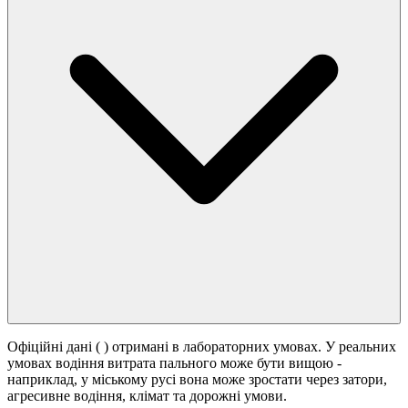
Офіційні дані (
) отримані в лабораторних умовах. У реальних
умовах водіння витрата пального може бути вищою -
наприклад, у міському русі вона може зростати
через затори,
агресивне водіння, клімат та дорожні умови.