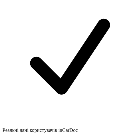
Реальні дані користувачів inCarDoc