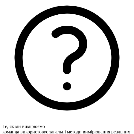
Те, як ми вимірюємо
команда використовує загальні методи вимірювання реальних