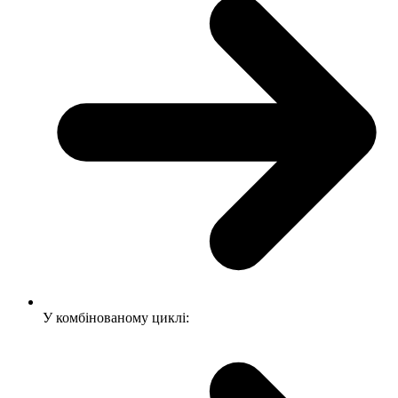
У комбінованому циклі: