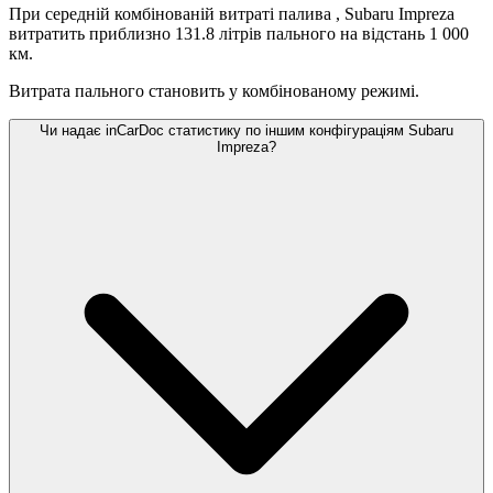
При середній комбінованій витраті палива
, Subaru Impreza
витратить приблизно 131.8 літрів пального на відстань 1 000
км.
Витрата пального становить
у комбінованому режимі.
Чи надає inCarDoc статистику по іншим конфігураціям Subaru
Impreza?