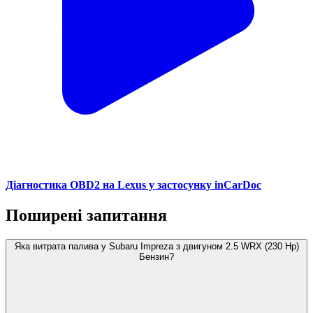
Діагностика OBD2 на Lexus у застосунку inCarDoc
Поширені запитання
Яка витрата палива у Subaru Impreza з двигуном 2.5 WRX (230 Hp)
Бензин?