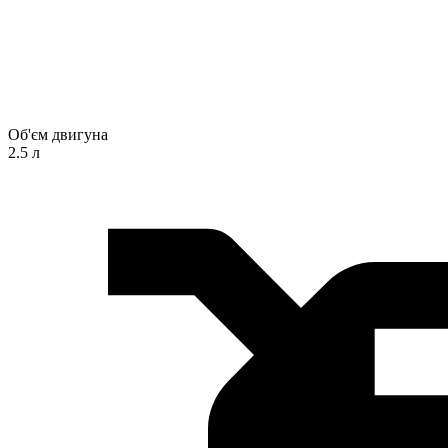
Об'єм двигуна
2.5 л