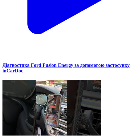
Діагностика Ford Fusion Energy за допомогою застосунку
inCarDoc