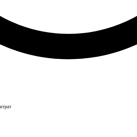
итрат