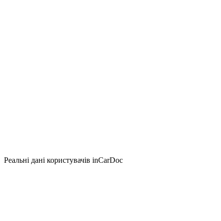
Реальні дані користувачів inCarDoc