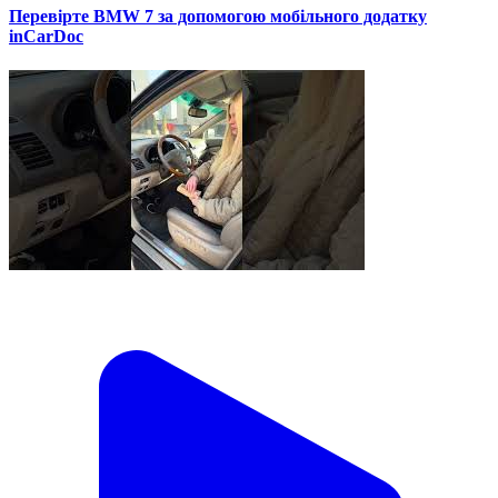
Перевірте BMW 7 за допомогою мобільного додатку
inCarDoc