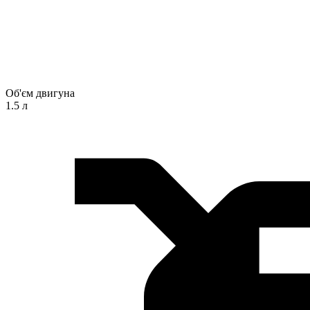
Об'єм двигуна
1.5 л