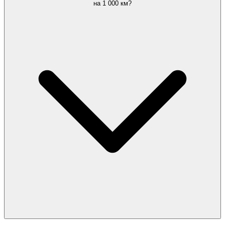
на 1 000 км?