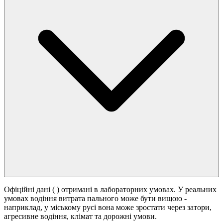
Офіційні дані (
) отримані в лабораторних умовах. У реальних
умовах водіння витрата пального може бути вищою -
наприклад, у міському русі вона може зростати
через затори,
агресивне водіння, клімат та дорожні умови.