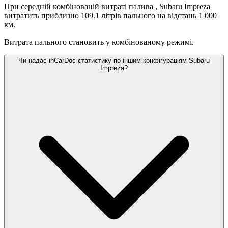
При середній комбінованій витраті палива
, Subaru Impreza
витратить приблизно 109.1 літрів пального на відстань 1 000
км.
Витрата пального становить
у комбінованому режимі.
Чи надає inCarDoc статистику по іншим конфігураціям Subaru
Impreza?