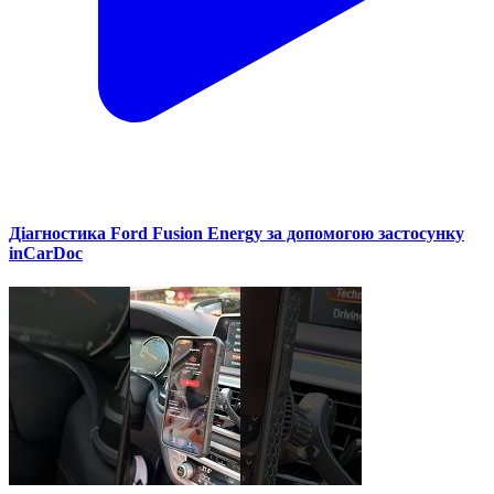
Діагностика Ford Fusion Energy за допомогою застосунку
inCarDoc