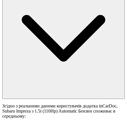
Згідно з реальними даними користувачів додатка inCarDoc,
Subaru Impreza з 1.5i (110Hp) Automatic Бензин споживає в
середньому: