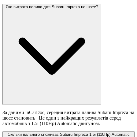
Яка витрата палива для Subaru Impreza на шосе?
За даними inCarDoc, середня витрата палива Subaru Impreza на
шосе становить
. Це один з найкращих результатів серед
автомобілів з 1.5i (110Hp) Automatic двигуном.
Скільки пального споживає Subaru Impreza 1.5i (110Hp) Automatic