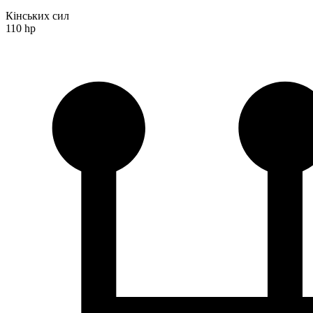
Кінських сил
110 hp