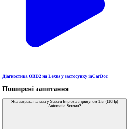
Діагностика OBD2 на Lexus у застосунку inCarDoc
Поширені запитання
Яка витрата палива у Subaru Impreza з двигуном 1.5i (110Hp)
Automatic Бензин?