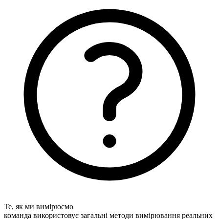
Те, як ми вимірюємо
команда використовує загальні методи вимірювання реальних