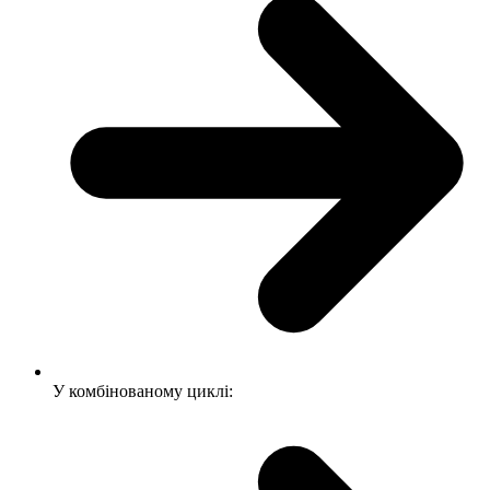
У комбінованому циклі: