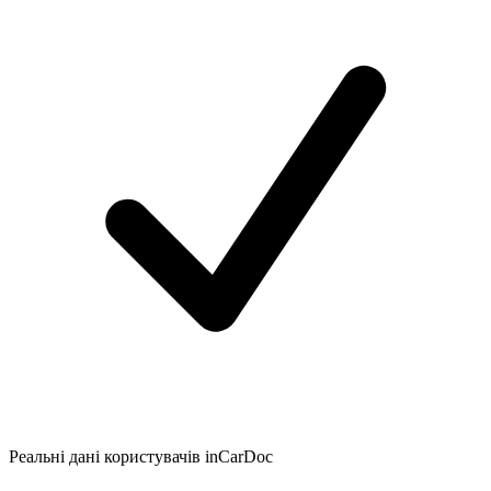
Реальні дані користувачів inCarDoc