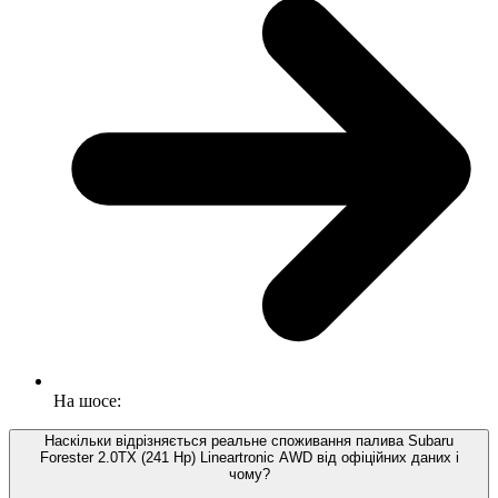
На шосе:
Наскільки відрізняється реальне споживання палива Subaru
Forester 2.0TX (241 Hp) Lineartronic AWD від офіційних даних і
чому?