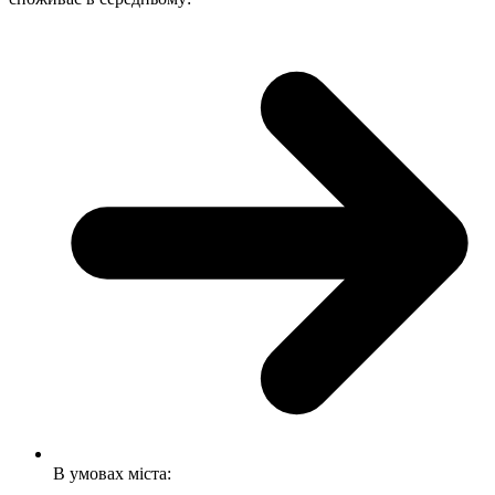
В умовах міста: