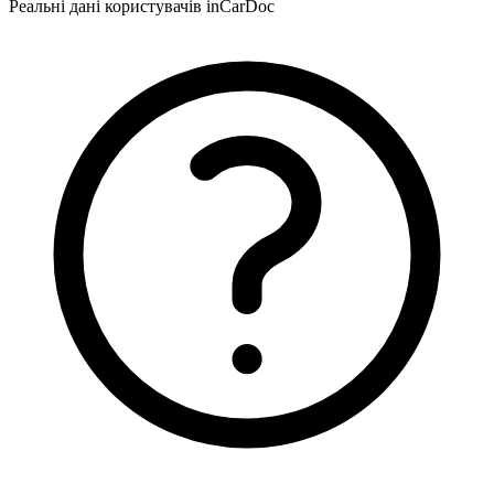
Реальні дані користувачів inCarDoc