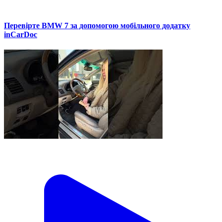
Перевірте BMW 7 за допомогою мобільного додатку
inCarDoc