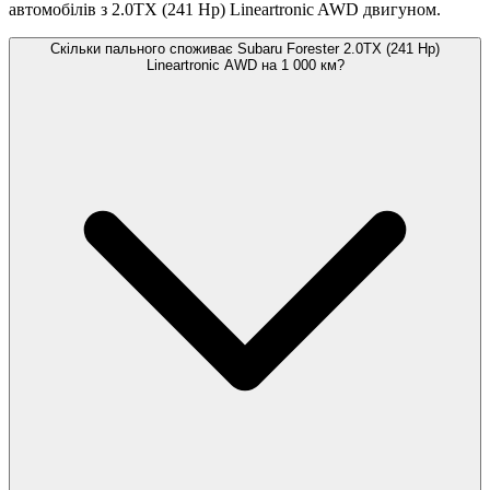
автомобілів з 2.0TX (241 Hp) Lineartronic AWD двигуном.
Скільки пального споживає Subaru Forester 2.0TX (241 Hp)
Lineartronic AWD на 1 000 км?