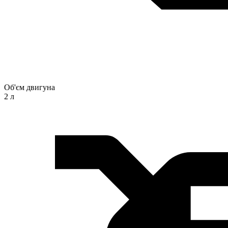
Об'єм двигуна
2 л