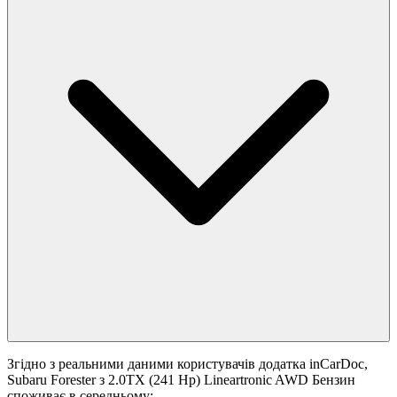
Згідно з реальними даними користувачів додатка inCarDoc,
Subaru Forester з 2.0TX (241 Hp) Lineartronic AWD Бензин
споживає в середньому: