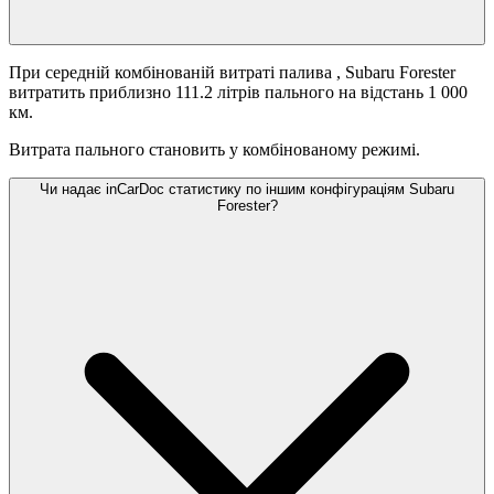
При середній комбінованій витраті палива
, Subaru Forester
витратить приблизно 111.2 літрів пального на відстань 1 000
км.
Витрата пального становить
у комбінованому режимі.
Чи надає inCarDoc статистику по іншим конфігураціям Subaru
Forester?