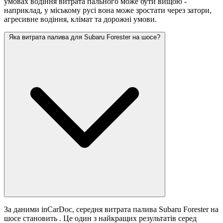
умовах водіння витрата пального може бути вищою -
наприклад, у міському русі вона може зростати
через затори,
агресивне водіння, клімат та дорожні умови.
Яка витрата палива для Subaru Forester на шосе?
За даними inCarDoc, середня витрата палива Subaru Forester на
шосе становить
. Це один з найкращих результатів серед