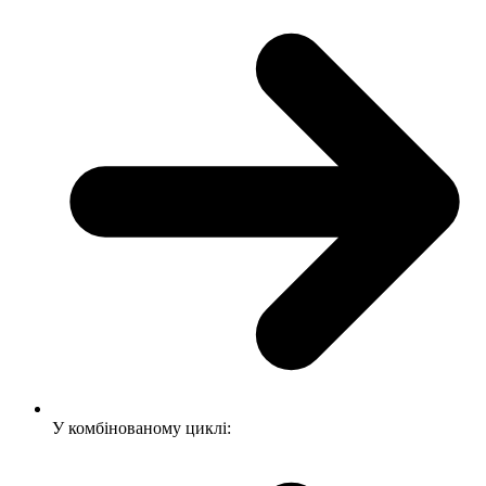
У комбінованому циклі: