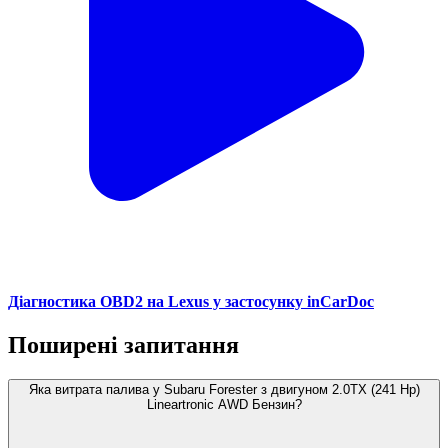
Діагностика OBD2 на Lexus у застосунку inCarDoc
Поширені запитання
Яка витрата палива у Subaru Forester з двигуном 2.0TX (241 Hp)
Lineartronic AWD Бензин?