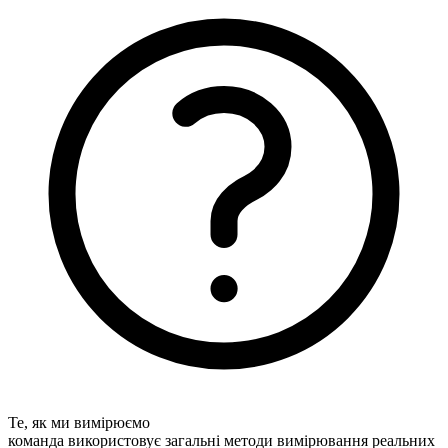
Те, як ми вимірюємо
команда використовує загальні методи вимірювання реальних