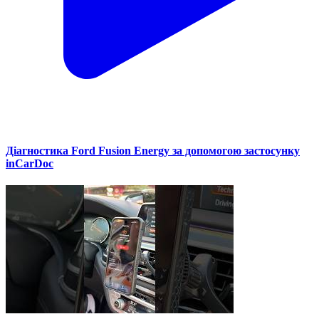
Діагностика Ford Fusion Energy за допомогою застосунку
inCarDoc