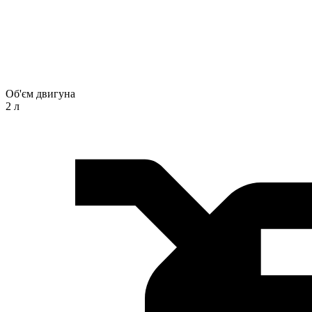
Об'єм двигуна
2 л