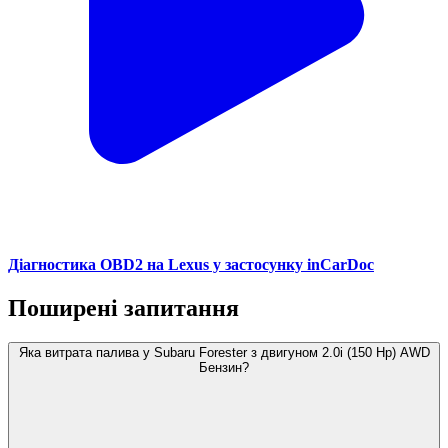
Діагностика OBD2 на Lexus у застосунку inCarDoc
Поширені запитання
Яка витрата палива у Subaru Forester з двигуном 2.0i (150 Hp) AWD
Бензин?