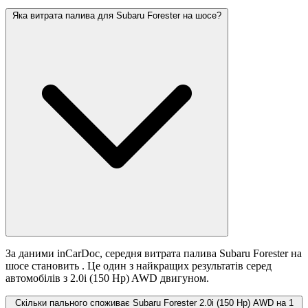
Яка витрата палива для Subaru Forester на шосе?
За даними inCarDoc, середня витрата палива Subaru Forester на
шосе становить
. Це один з найкращих результатів серед
автомобілів з 2.0i (150 Hp) AWD двигуном.
Скільки пального споживає Subaru Forester 2.0i (150 Hp) AWD на 1