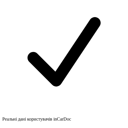
Реальні дані користувачів inCarDoc