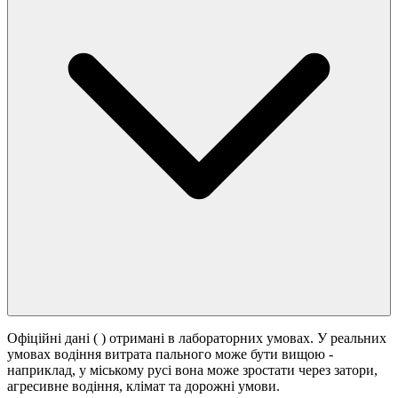
Офіційні дані (
) отримані в лабораторних умовах. У реальних
умовах водіння витрата пального може бути вищою -
наприклад, у міському русі вона може зростати
через затори,
агресивне водіння, клімат та дорожні умови.