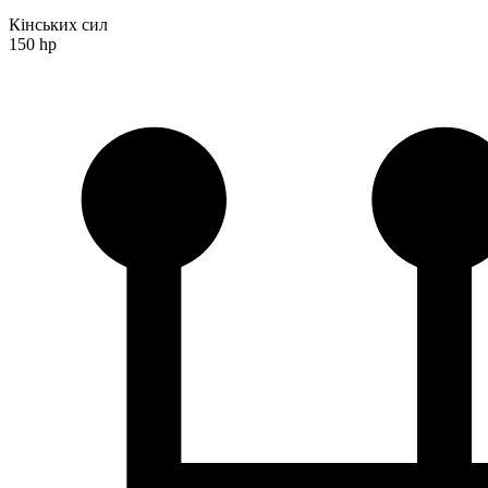
Кінських сил
150 hp