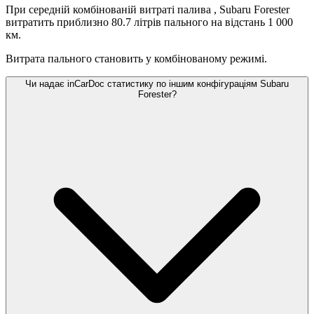
При середній комбінованій витраті палива
, Subaru Forester
витратить приблизно 80.7 літрів пального на відстань 1 000
км.
Витрата пального становить
у комбінованому режимі.
Чи надає inCarDoc статистику по іншим конфігураціям Subaru
Forester?