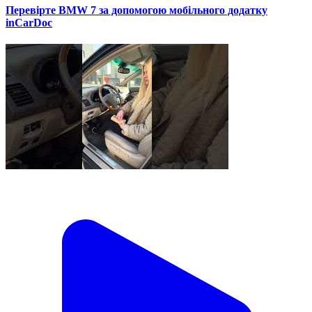
Перевірте BMW 7 за допомогою мобільного додатку
inCarDoc