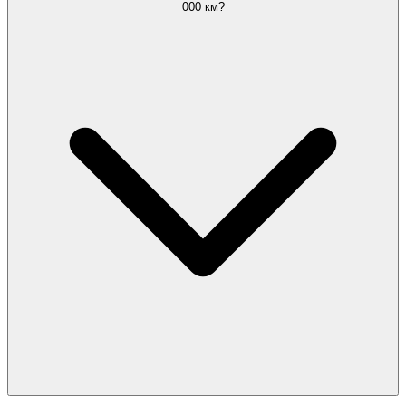
000 км?