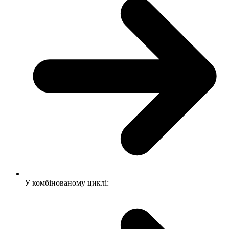
У комбінованому циклі: