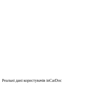
Реальні дані користувачів inCarDoc