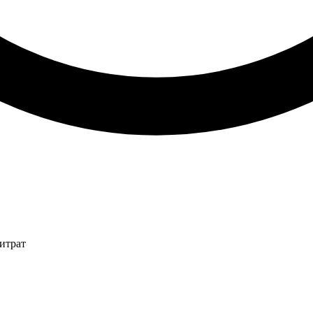
итрат