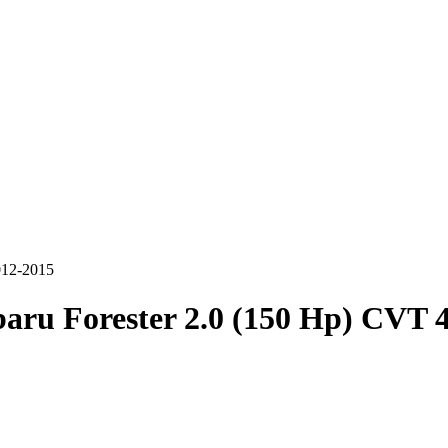
012-2015
aru Forester 2.0 (150 Hp) CVT