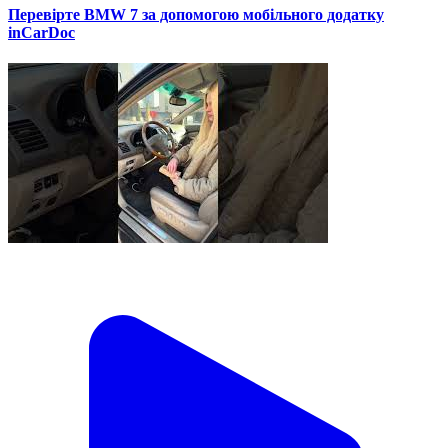
Перевірте BMW 7 за допомогою мобільного додатку
inCarDoc