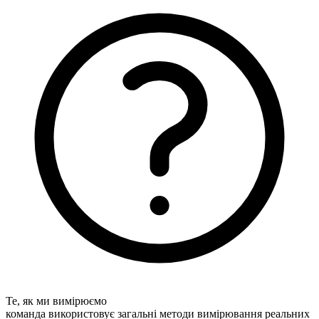
Те, як ми вимірюємо
команда використовує загальні методи вимірювання реальних