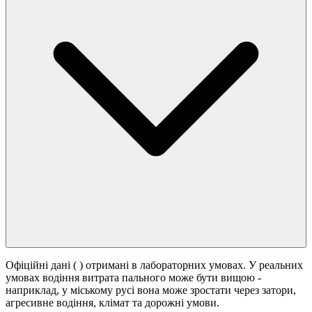
Офіційні дані (
) отримані в лабораторних умовах. У реальних
умовах водіння витрата пального може бути вищою -
наприклад, у міському русі вона може зростати
через затори,
агресивне водіння, клімат та дорожні умови.