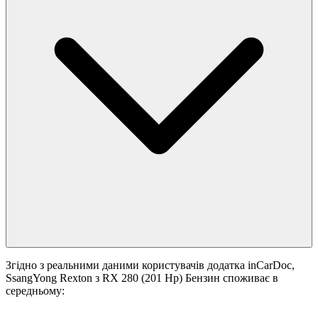
Згідно з реальними даними користувачів додатка inCarDoc,
SsangYong Rexton з RX 280 (201 Hp) Бензин споживає в
середньому: