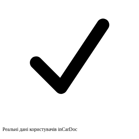
Реальні дані користувачів inCarDoc