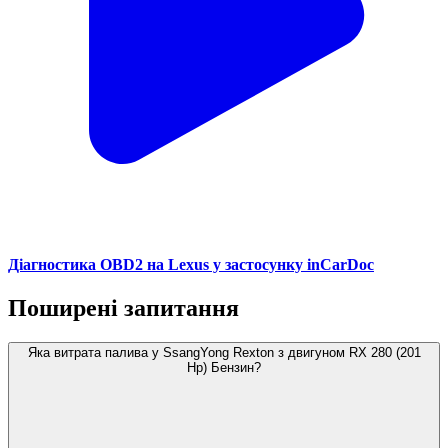
Діагностика OBD2 на Lexus у застосунку inCarDoc
Поширені запитання
Яка витрата палива у SsangYong Rexton з двигуном RX 280 (201
Hp) Бензин?