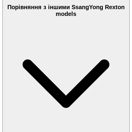
Порівняння з іншими SsangYong Rexton
models