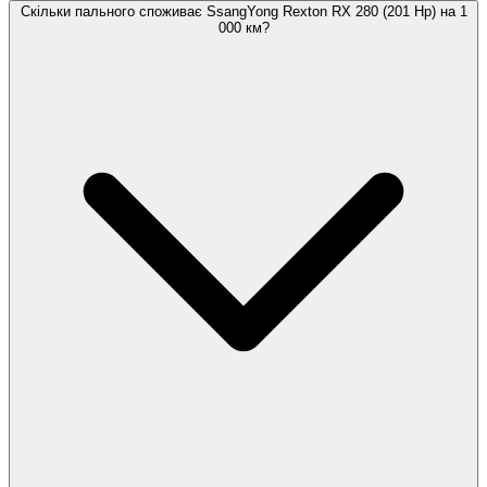
Скільки пального споживає SsangYong Rexton RX 280 (201 Hp) на 1
000 км?