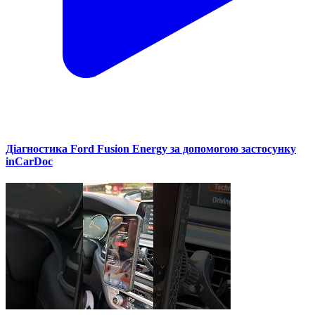
Діагностика Ford Fusion Energy за допомогою застосунку
inCarDoc