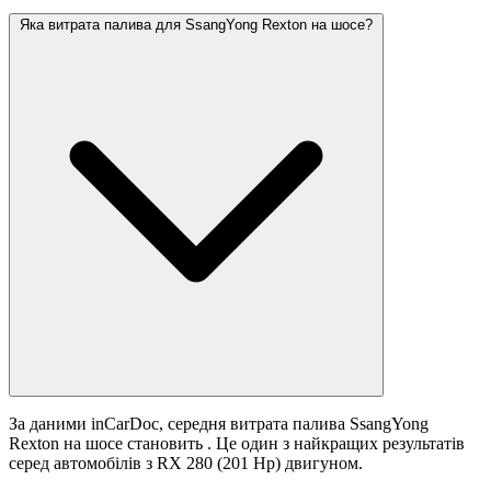
Яка витрата палива для SsangYong Rexton на шосе?
За даними inCarDoc, середня витрата палива SsangYong
Rexton на шосе становить
. Це один з найкращих результатів
серед автомобілів з RX 280 (201 Hp) двигуном.