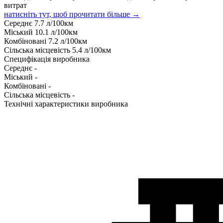
витрат
натисніть тут, щоб прочитати більше →
Середнє
7.7
л/100км
Міський
10.1
л/100км
Комбіновані
7.2
л/100км
Сільська місцевість
5.4
л/100км
Специфікація виробника
Середнє
-
Міський
-
Комбіновані
-
Сільська місцевість
-
Технічні характеристики виробника