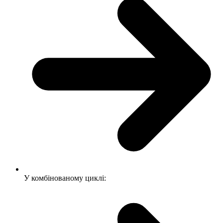
У комбінованому циклі: