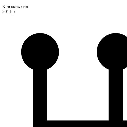
Кінських сил
201 hp