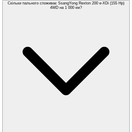
Скільки пального споживає SsangYong Rexton 200 e-XDi (155 Hp)
4WD на 1 000 км?