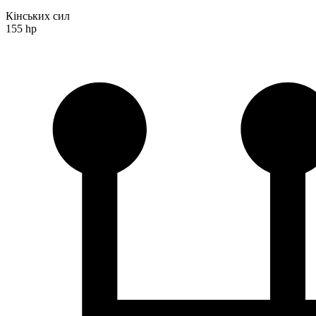
Кінських сил
155 hp