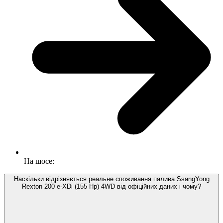
На шосе:
Наскільки відрізняється реальне споживання палива SsangYong
Rexton 200 e-XDi (155 Hp) 4WD від офіційних даних і чому?