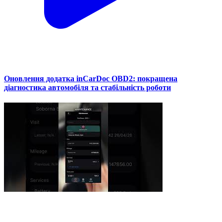
Оновлення додатка inCarDoc OBD2: покращена
діагностика автомобіля та стабільність роботи