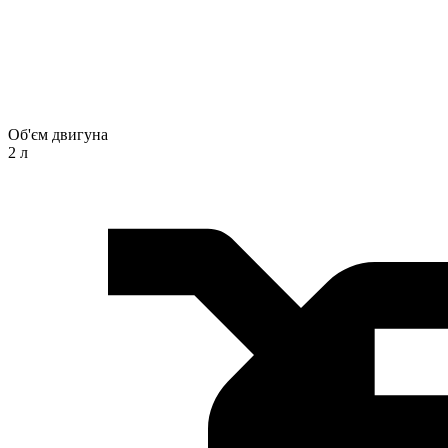
Об'єм двигуна
2 л