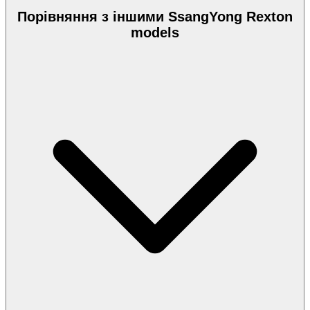
Порівняння з іншими SsangYong Rexton
models