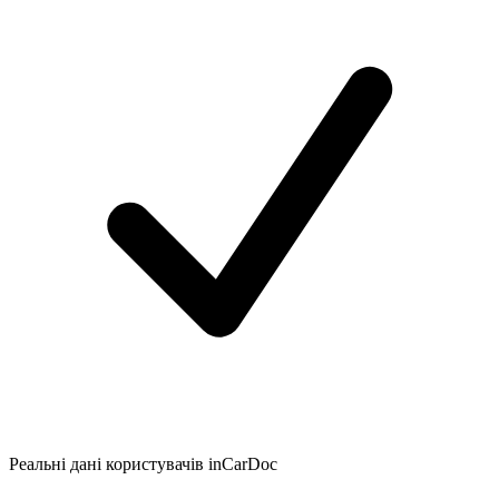
Реальні дані користувачів inCarDoc