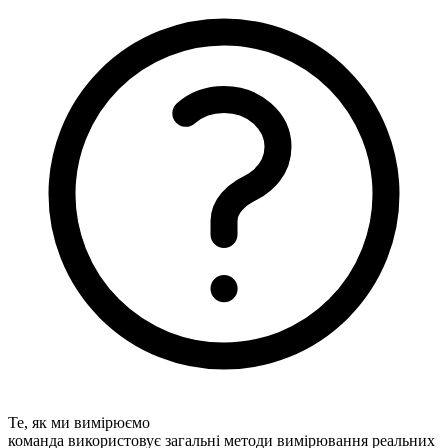
Те, як ми вимірюємо
команда використовує загальні методи вимірювання реальних