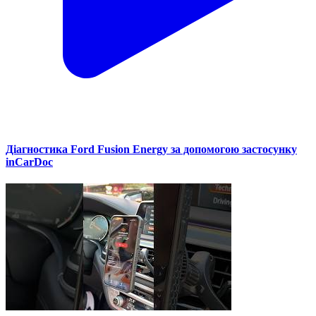
Діагностика Ford Fusion Energy за допомогою застосунку
inCarDoc