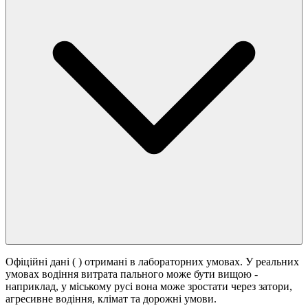
Офіційні дані (
) отримані в лабораторних умовах. У реальних
умовах водіння витрата пального може бути вищою -
наприклад, у міському русі вона може зростати
через затори,
агресивне водіння, клімат та дорожні умови.