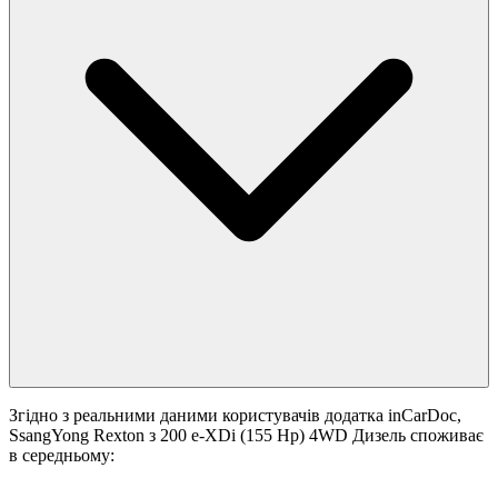
Згідно з реальними даними користувачів додатка inCarDoc,
SsangYong Rexton з 200 e-XDi (155 Hp) 4WD Дизель споживає
в середньому: