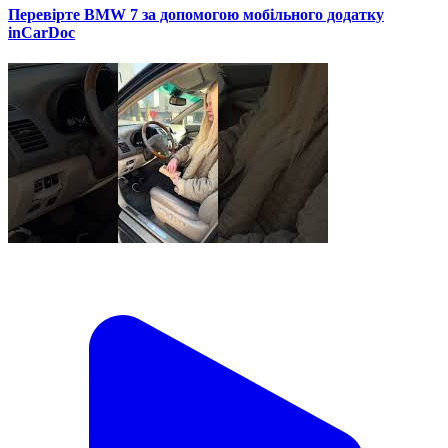
Перевірте BMW 7 за допомогою мобільного додатку
inCarDoc