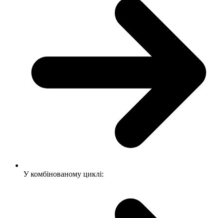
У комбінованому циклі: