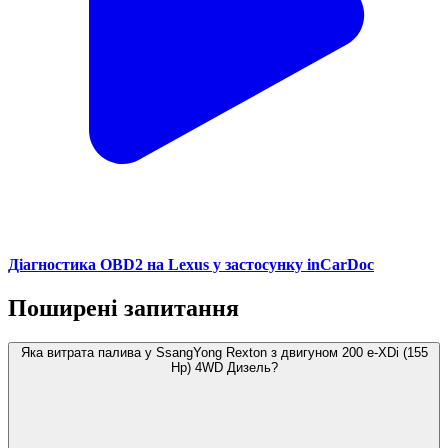
Діагностика OBD2 на Lexus у застосунку inCarDoc
Поширені запитання
Яка витрата палива у SsangYong Rexton з двигуном 200 e-XDi (155
Hp) 4WD Дизель?