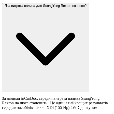
Яка витрата палива для SsangYong Rexton на шосе?
За даними inCarDoc, середня витрата палива SsangYong
Rexton на шосе становить
. Це один з найкращих результатів
серед автомобілів з 200 e-XDi (155 Hp) 4WD двигуном.