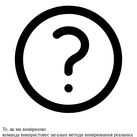
Те, як ми вимірюємо
команда використовує загальні методи вимірювання реальних