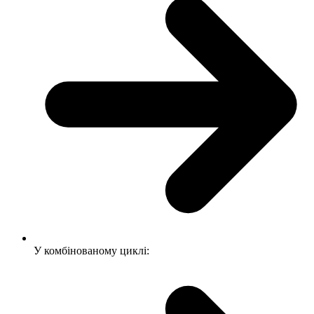
У комбінованому циклі: