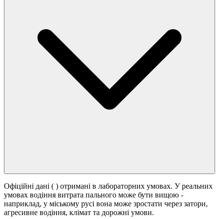
Офіційні дані (
) отримані в лабораторних умовах. У реальних
умовах водіння витрата пального може бути вищою -
наприклад, у міському русі вона може зростати
через затори,
агресивне водіння, клімат та дорожні умови.