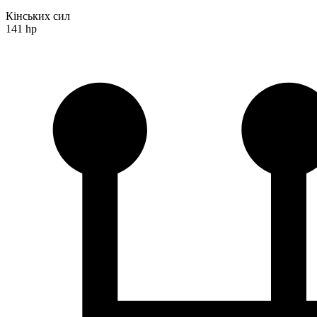
Кінських сил
141 hp