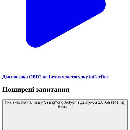
Діагностика OBD2 на Lexus у застосунку inCarDoc
Поширені запитання
Яка витрата палива у SsangYong Actyon з двигуном 2.0 Xdi (141 Hp)
Дизель?