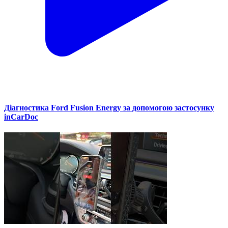
Діагностика Ford Fusion Energy за допомогою застосунку
inCarDoc