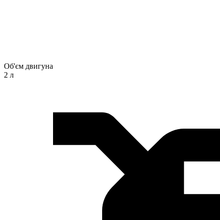
Об'єм двигуна
2 л