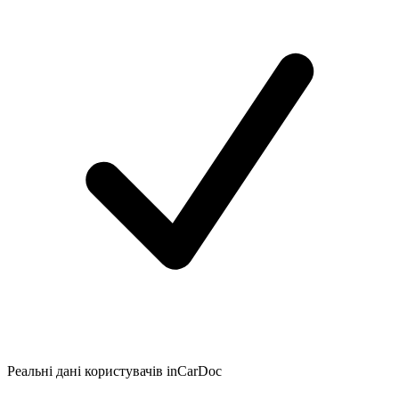
Реальні дані користувачів inCarDoc