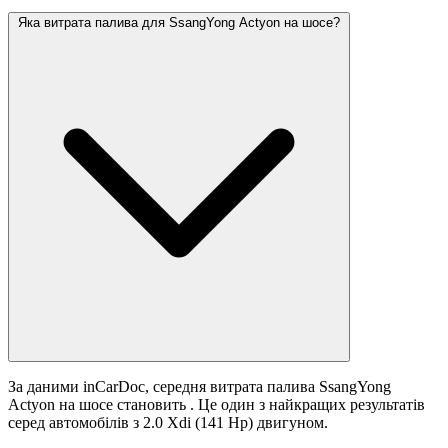
Яка витрата палива для SsangYong Actyon на шосе?
За даними inCarDoc, середня витрата палива SsangYong
Actyon на шосе становить
. Це один з найкращих результатів
серед автомобілів з 2.0 Xdi (141 Hp) двигуном.