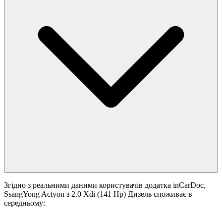
Згідно з реальними даними користувачів додатка inCarDoc,
SsangYong Actyon з 2.0 Xdi (141 Hp) Дизель споживає в
середньому: