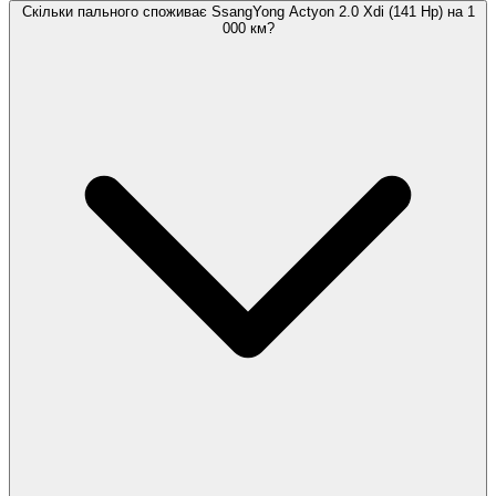
Скільки пального споживає SsangYong Actyon 2.0 Xdi (141 Hp) на 1
000 км?