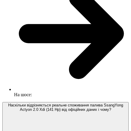
На шосе:
Наскільки відрізняється реальне споживання палива SsangYong
Actyon 2.0 Xdi (141 Hp) від офіційних даних і чому?