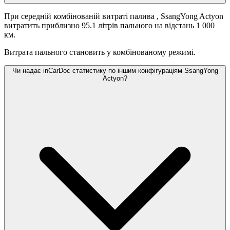
При середній комбінованій витраті палива
, SsangYong Actyon
витратить приблизно 95.1 літрів пального на відстань 1 000
км.
Витрата пального становить
у комбінованому режимі.
Чи надає inCarDoc статистику по іншим конфігураціям SsangYong
Actyon?