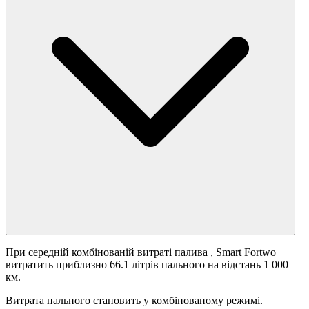
При середній комбінованій витраті палива
, Smart Fortwo
витратить приблизно 66.1 літрів пального на відстань 1 000
км.
Витрата пального становить
у комбінованому режимі.