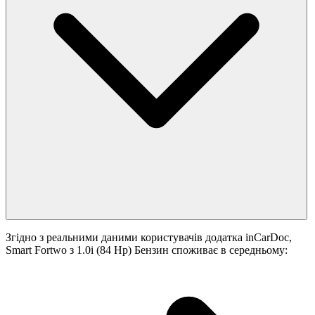
Згідно з реальними даними користувачів додатка inCarDoc,
Smart Fortwo з 1.0i (84 Hp) Бензин споживає в середньому: