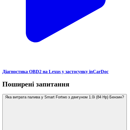
Діагностика OBD2 на Lexus у застосунку inCarDoc
Поширені запитання
Яка витрата палива у Smart Fortwo з двигуном 1.0i (84 Hp) Бензин?