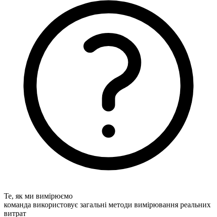
Те, як ми вимірюємо
команда використовує загальні методи вимірювання реальних
витрат