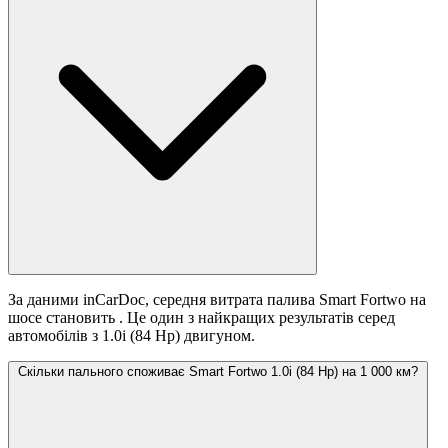
За даними inCarDoc, середня витрата палива Smart Fortwo на
шосе становить
. Це один з найкращих результатів серед
автомобілів з 1.0i (84 Hp) двигуном.
Скільки пального споживає Smart Fortwo 1.0i (84 Hp) на 1 000 км?