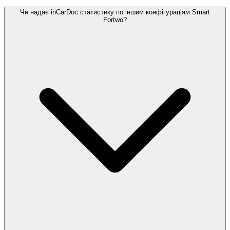
Чи надає inCarDoc статистику по іншим конфігураціям Smart
Fortwo?