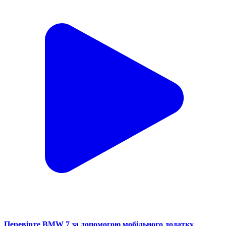
Перевірте BMW 7 за допомогою мобільного додатку