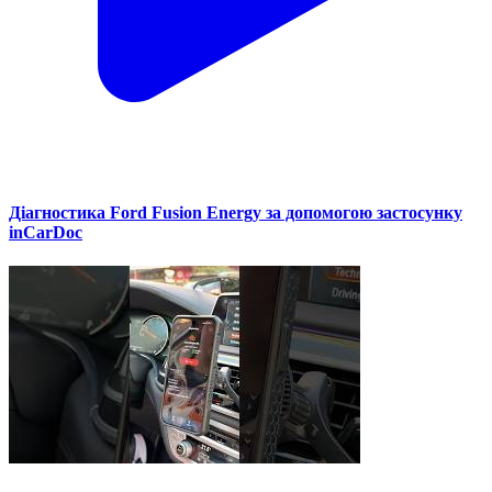
Діагностика Ford Fusion Energy за допомогою застосунку
inCarDoc