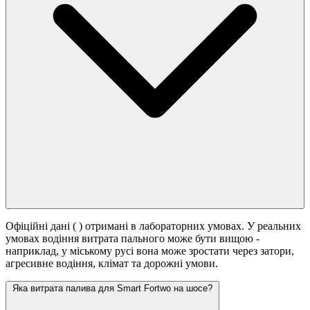
Офіційні дані (
) отримані в лабораторних умовах. У реальних
умовах водіння витрата пального може бути вищою -
наприклад, у міському русі вона може зростати
через затори,
агресивне водіння, клімат та дорожні умови.
Яка витрата палива для Smart Fortwo на шосе?