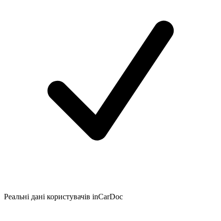
Реальні дані користувачів inCarDoc