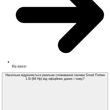
На шосе:
Наскільки відрізняється реальне споживання палива Smart Fortwo
1.0i (84 Hp) від офіційних даних і чому?