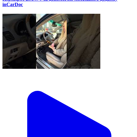
inCarDoc