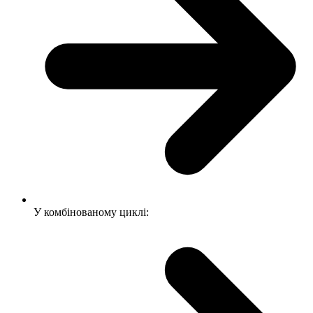
У комбінованому циклі: