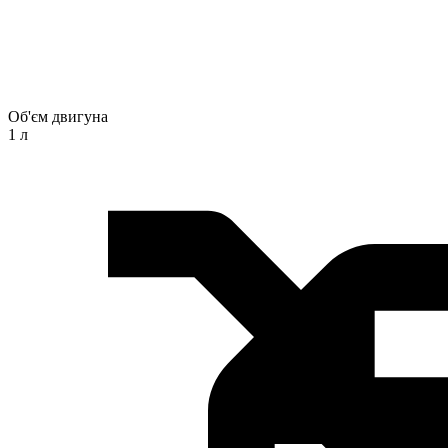
Об'єм двигуна
1 л