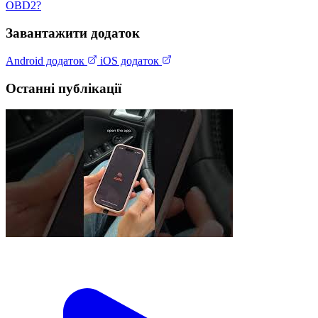
OBD2?
Завантажити додаток
Android додаток
iOS додаток
Останні публікації