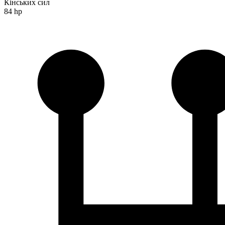
Кінських сил
84 hp