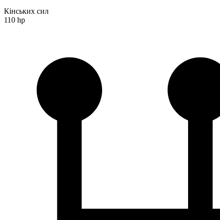
Кінських сил
110 hp