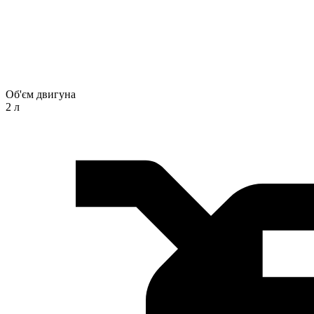
Об'єм двигуна
2 л