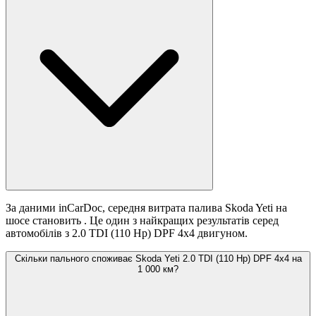
За даними inCarDoc, середня витрата палива Skoda Yeti на
шосе становить
. Це один з найкращих результатів серед
автомобілів з 2.0 TDI (110 Hp) DPF 4x4 двигуном.
Скільки пального споживає Skoda Yeti 2.0 TDI (110 Hp) DPF 4x4 на
1 000 км?