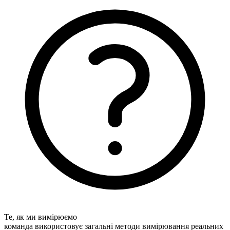
Те, як ми вимірюємо
команда використовує загальні методи вимірювання реальних