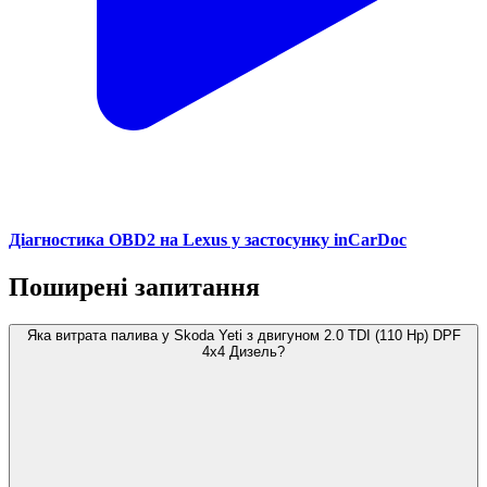
Діагностика OBD2 на Lexus у застосунку inCarDoc
Поширені запитання
Яка витрата палива у Skoda Yeti з двигуном 2.0 TDI (110 Hp) DPF
4x4 Дизель?