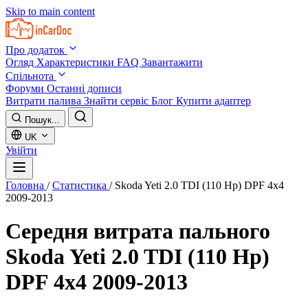
Skip to main content
Про додаток
Огляд
Характеристики
FAQ
Завантажити
Спільнота
Форуми
Останні дописи
Витрати палива
Знайти сервіс
Блог
Купити адаптер
Пошук...
UK
Увійти
Головна
/
Статистика
/
Skoda Yeti 2.0 TDI (110 Hp) DPF 4x4
2009-2013
Середня витрата пального
Skoda Yeti 2.0 TDI (110 Hp)
DPF 4x4 2009-2013