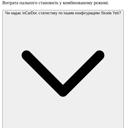
Витрата пального становить
у комбінованому режимі.
Чи надає inCarDoc статистику по іншим конфігураціям Skoda Yeti?