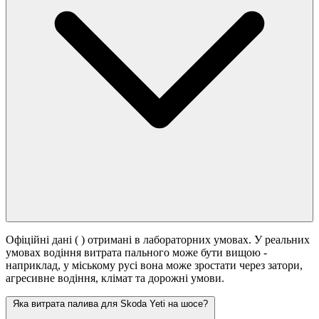
Офіційні дані (
) отримані в лабораторних умовах. У реальних
умовах водіння витрата пального може бути вищою -
наприклад, у міському русі вона може зростати
через затори,
агресивне водіння, клімат та дорожні умови.
Яка витрата палива для Skoda Yeti на шосе?