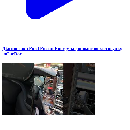
Діагностика Ford Fusion Energy за допомогою застосунку
inCarDoc