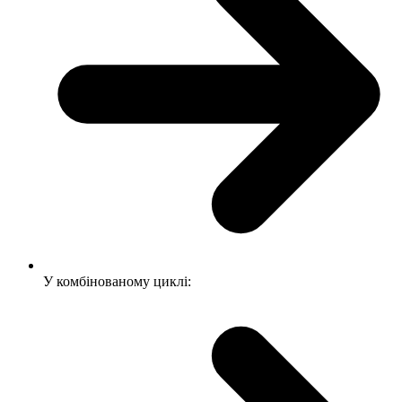
У комбінованому циклі: