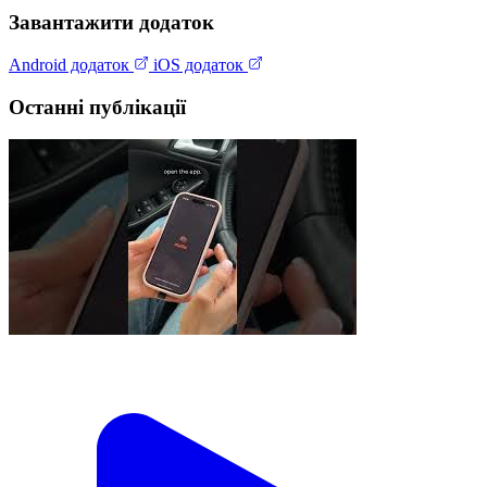
Завантажити додаток
Android додаток
iOS додаток
Останні публікації