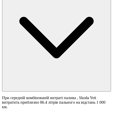
При середній комбінованій витраті палива
, Skoda Yeti
витратить приблизно 86.4 літрів пального на відстань 1 000
км.