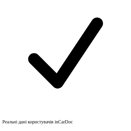
Реальні дані користувачів inCarDoc