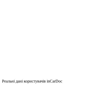
Реальні дані користувачів inCarDoc