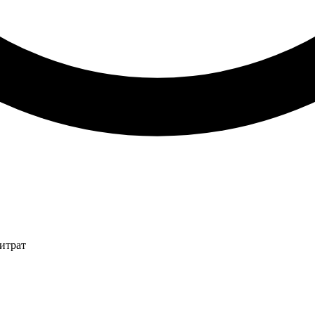
итрат