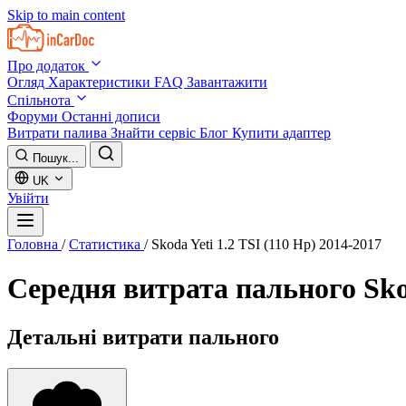
Skip to main content
Про додаток
Огляд
Характеристики
FAQ
Завантажити
Спільнота
Форуми
Останні дописи
Витрати палива
Знайти сервіс
Блог
Купити адаптер
Пошук...
UK
Увійти
Головна
/
Статистика
/
Skoda Yeti 1.2 TSI (110 Hp) 2014-2017
Середня витрата пального
Sko
Детальні витрати пального