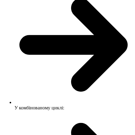
У комбінованому циклі: