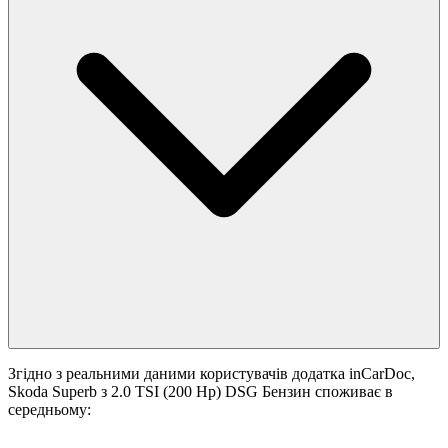
Згідно з реальними даними користувачів додатка inCarDoc,
Skoda Superb з 2.0 TSI (200 Hp) DSG Бензин споживає в
середньому: