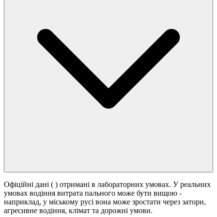
Офіційні дані (
) отримані в лабораторних умовах. У реальних
умовах водіння витрата пального може бути вищою -
наприклад, у міському русі вона може зростати
через затори,
агресивне водіння, клімат та дорожні умови.