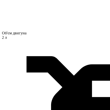
Об'єм двигуна
2 л