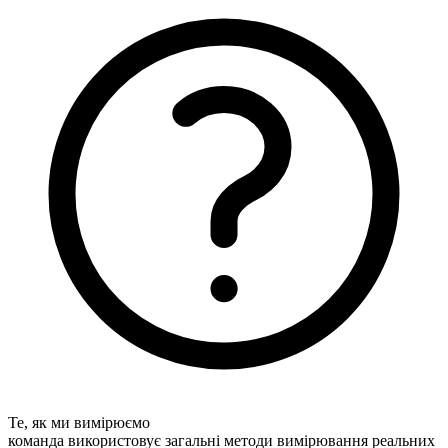
Те, як ми вимірюємо
команда використовує загальні методи вимірювання реальних