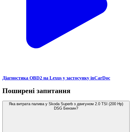
Діагностика OBD2 на Lexus у застосунку inCarDoc
Поширені запитання
Яка витрата палива у Skoda Superb з двигуном 2.0 TSI (200 Hp)
DSG Бензин?