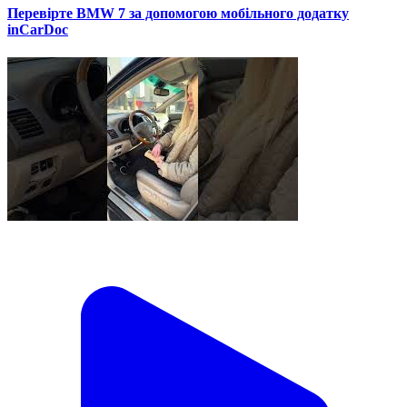
Перевірте BMW 7 за допомогою мобільного додатку
inCarDoc