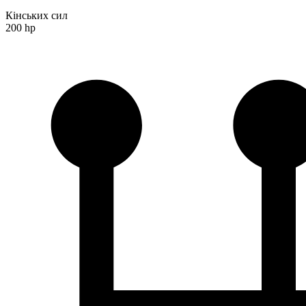
Кінських сил
200 hp