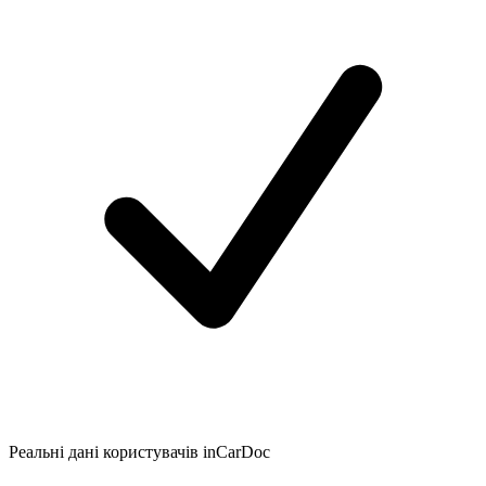
Реальні дані користувачів inCarDoc