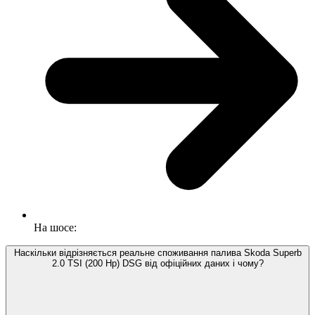
На шосе:
Наскільки відрізняється реальне споживання палива Skoda Superb
2.0 TSI (200 Hp) DSG від офіційних даних і чому?