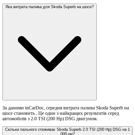
Яка витрата палива для Skoda Superb на шосе?
За даними inCarDoc, середня витрата палива Skoda Superb на
шосе становить
. Це один з найкращих результатів серед
автомобілів з 2.0 TSI (200 Hp) DSG двигуном.
Скільки пального споживає Skoda Superb 2.0 TSI (200 Hp) DSG на 1
000 км?