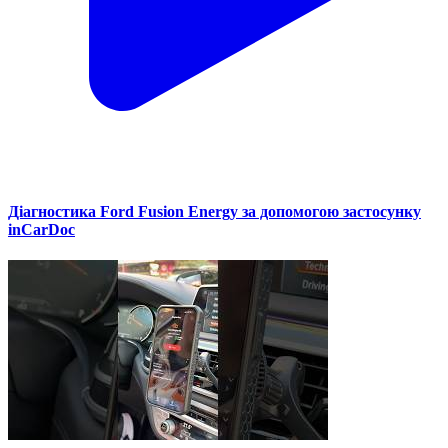
Діагностика Ford Fusion Energy за допомогою застосунку
inCarDoc