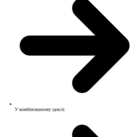
У комбінованому циклі: