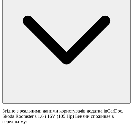
Згідно з реальними даними користувачів додатка inCarDoc,
Skoda Roomster з 1.6 i 16V (105 Hp) Бензин споживає в
середньому: