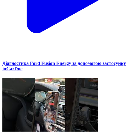
Діагностика Ford Fusion Energy за допомогою застосунку
inCarDoc