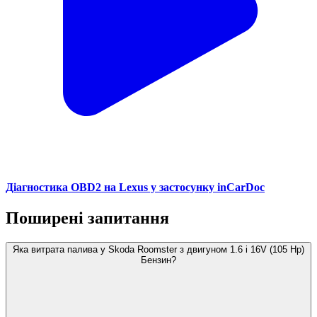
Діагностика OBD2 на Lexus у застосунку inCarDoc
Поширені запитання
Яка витрата палива у Skoda Roomster з двигуном 1.6 i 16V (105 Hp)
Бензин?