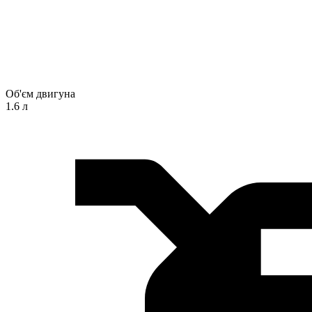
Об'єм двигуна
1.6 л