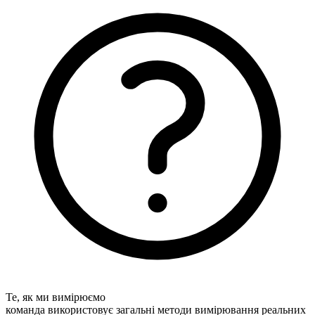
Те, як ми вимірюємо
команда використовує загальні методи вимірювання реальних