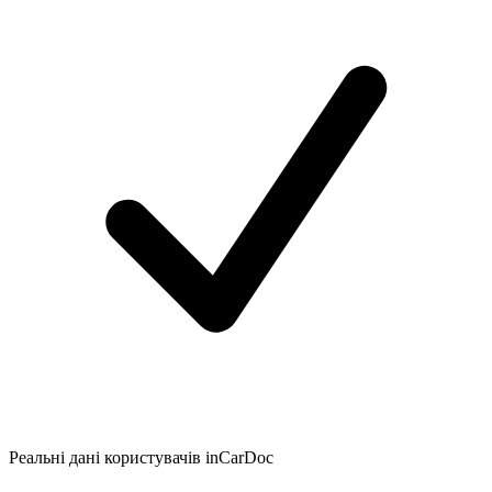
Реальні дані користувачів inCarDoc