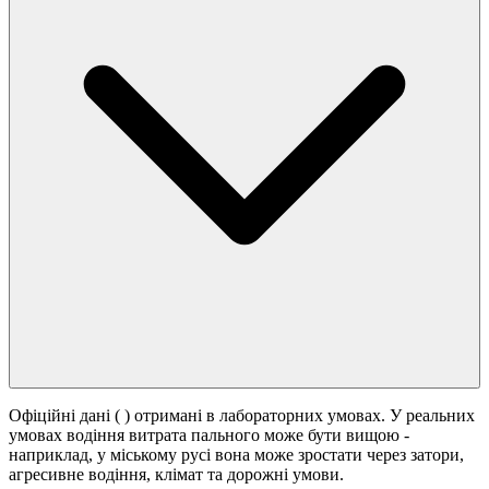
Офіційні дані (
) отримані в лабораторних умовах. У реальних
умовах водіння витрата пального може бути вищою -
наприклад, у міському русі вона може зростати
через затори,
агресивне водіння, клімат та дорожні умови.