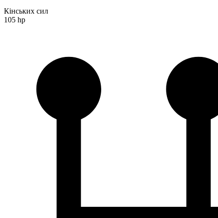
Кінських сил
105 hp