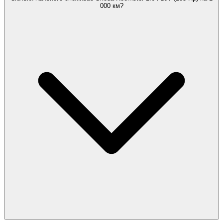
000 км?