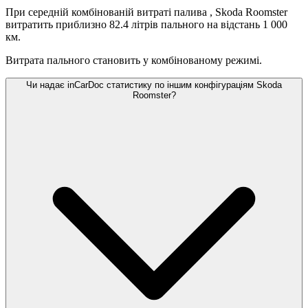
При середній комбінованій витраті палива
, Skoda Roomster
витратить приблизно 82.4 літрів пального на відстань 1 000
км.
Витрата пального становить
у комбінованому режимі.
Чи надає inCarDoc статистику по іншим конфігураціям Skoda
Roomster?