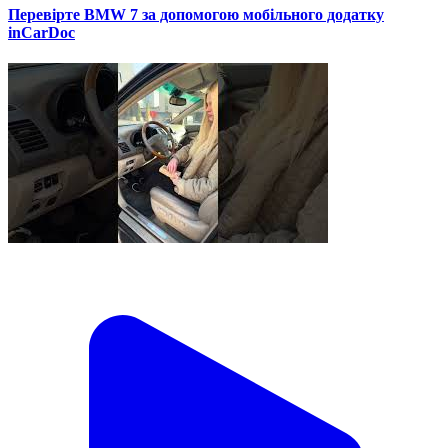
Перевірте BMW 7 за допомогою мобільного додатку
inCarDoc