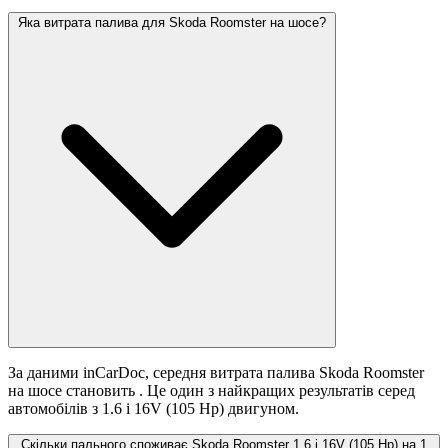
Яка витрата палива для Skoda Roomster на шосе?
За даними inCarDoc, середня витрата палива Skoda Roomster
на шосе становить
. Це один з найкращих результатів серед
автомобілів з 1.6 i 16V (105 Hp) двигуном.
Скільки пального споживає Skoda Roomster 1.6 i 16V (105 Hp) на 1