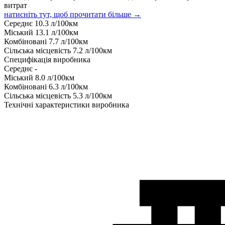
витрат
натисніть тут, щоб прочитати більше →
Середнє
10.3
л/100км
Міський
13.1
л/100км
Комбіновані
7.7
л/100км
Сільська місцевість
7.2
л/100км
Специфікація виробника
Середнє
-
Міський
8.0
л/100км
Комбіновані
6.3
л/100км
Сільська місцевість
5.3
л/100км
Технічні характеристики виробника