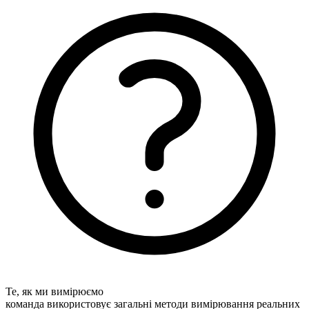
Те, як ми вимірюємо
команда використовує загальні методи вимірювання реальних