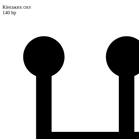
Кінських сил
140 hp