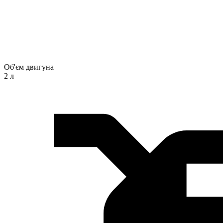
Об'єм двигуна
2 л