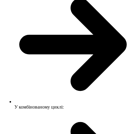
У комбінованому циклі: