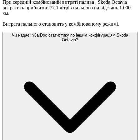
При середній комбінованій витраті палива
, Skoda Octavia
витратить приблизно 77.1 літрів пального на відстань 1 000
км.
Витрата пального становить
у комбінованому режимі.
Чи надає inCarDoc статистику по іншим конфігураціям Skoda
Octavia?