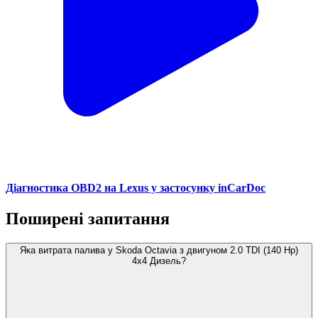
Діагностика OBD2 на Lexus у застосунку inCarDoc
Поширені запитання
Яка витрата палива у Skoda Octavia з двигуном 2.0 TDI (140 Hp)
4x4 Дизель?