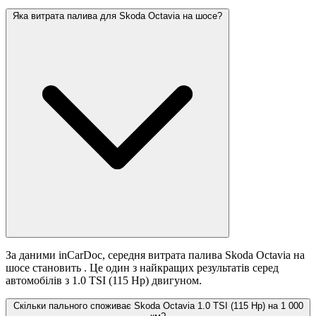
Яка витрата палива для Skoda Octavia на шосе?
За даними inCarDoc, середня витрата палива Skoda Octavia на
шосе становить
. Це один з найкращих результатів серед
автомобілів з 1.0 TSI (115 Hp) двигуном.
Скільки пального споживає Skoda Octavia 1.0 TSI (115 Hp) на 1 000