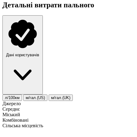
Детальні витрати пального
Дані користувачів
л/100км
м/гал.(US)
м/гал.(UK)
Джерело
Середнє
Міський
Комбіновані
Сільська місцевість