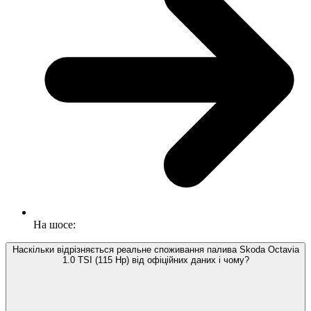
На шосе:
Наскільки відрізняється реальне споживання палива Skoda Octavia
1.0 TSI (115 Hp) від офіційних даних і чому?