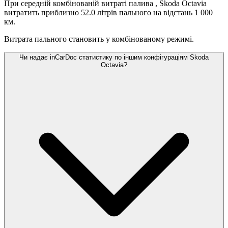
При середній комбінованій витраті палива
, Skoda Octavia
витратить приблизно 52.0 літрів пального на відстань 1 000
км.
Витрата пального становить
у комбінованому режимі.
Чи надає inCarDoc статистику по іншим конфігураціям Skoda
Octavia?