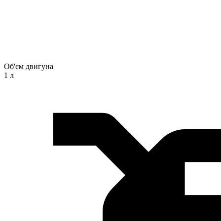
Об'єм двигуна
1 л