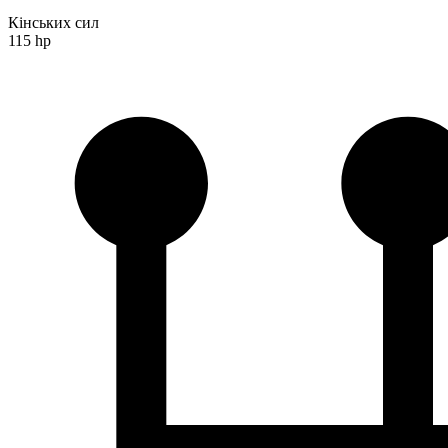
Кінських сил
115 hp