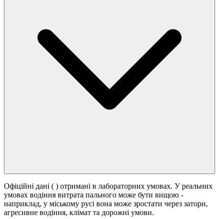
Офіційні дані (
) отримані в лабораторних умовах. У реальних
умовах водіння витрата пального може бути вищою -
наприклад, у міському русі вона може зростати
через затори,
агресивне водіння, клімат та дорожні умови.