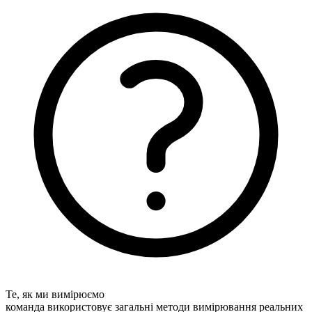
Те, як ми вимірюємо
команда використовує загальні методи вимірювання реальних