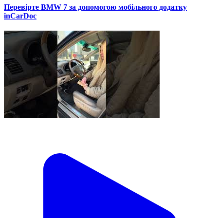
Перевірте BMW 7 за допомогою мобільного додатку
inCarDoc