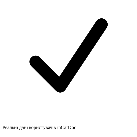
Реальні дані користувачів inCarDoc