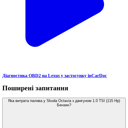
Діагностика OBD2 на Lexus у застосунку inCarDoc
Поширені запитання
Яка витрата палива у Skoda Octavia з двигуном 1.0 TSI (115 Hp)
Бензин?