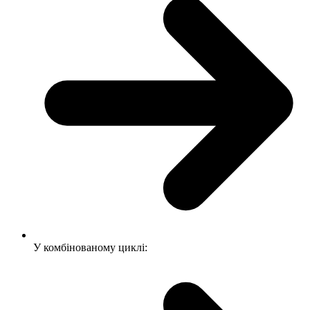
У комбінованому циклі: