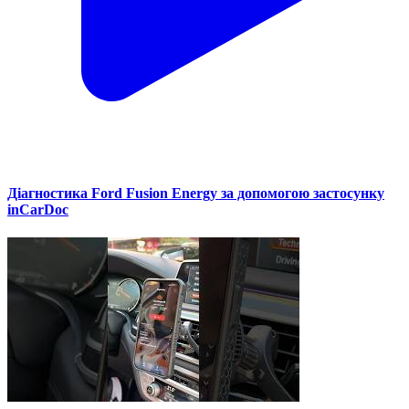
Діагностика Ford Fusion Energy за допомогою застосунку
inCarDoc