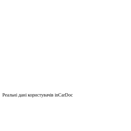
Реальні дані користувачів inCarDoc