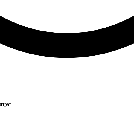
итрат