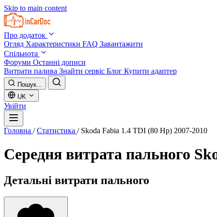
Skip to main content
Про додаток
Огляд
Характеристики
FAQ
Завантажити
Спільнота
Форуми
Останні дописи
Витрати палива
Знайти сервіс
Блог
Купити адаптер
Пошук...
UK
Увійти
Головна
/
Статистика
/
Skoda Fabia 1.4 TDI (80 Hp) 2007-2010
Середня витрата пального
Sko
Детальні витрати пального