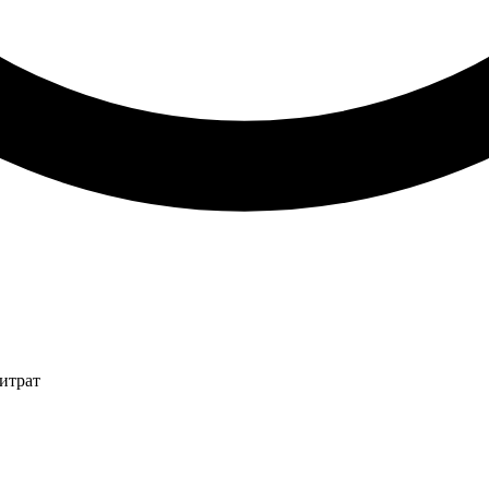
итрат