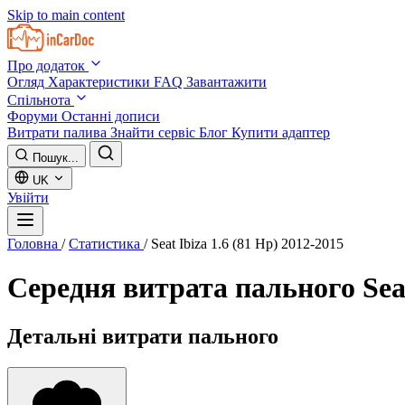
Skip to main content
Про додаток
Огляд
Характеристики
FAQ
Завантажити
Спільнота
Форуми
Останні дописи
Витрати палива
Знайти сервіс
Блог
Купити адаптер
Пошук...
UK
Увійти
Головна
/
Статистика
/
Seat Ibiza 1.6 (81 Hp) 2012-2015
Середня витрата пального
Sea
Детальні витрати пального