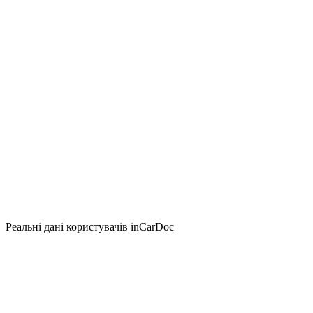
Реальні дані користувачів inCarDoc