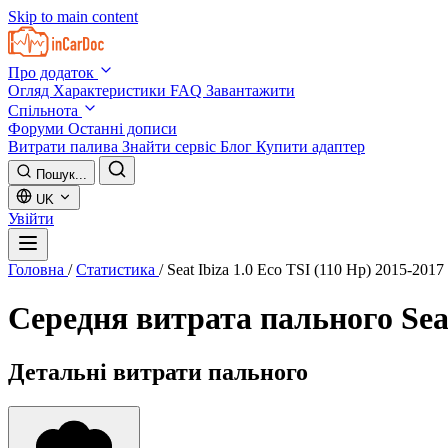
Skip to main content
Про додаток
Огляд
Характеристики
FAQ
Завантажити
Спільнота
Форуми
Останні дописи
Витрати палива
Знайти сервіс
Блог
Купити адаптер
Пошук...
UK
Увійти
Головна
/
Статистика
/
Seat Ibiza 1.0 Eco TSI (110 Hp) 2015-2017
Середня витрата пального
Sea
Детальні витрати пального