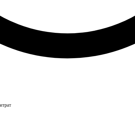
итрат