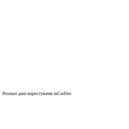
Реальні дані користувачів inCarDoc