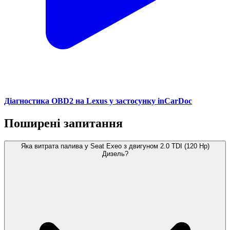
Діагностика OBD2 на Lexus у застосунку inCarDoc
Поширені запитання
Яка витрата палива у Seat Exeo з двигуном 2.0 TDI (120 Hp)
Дизель?