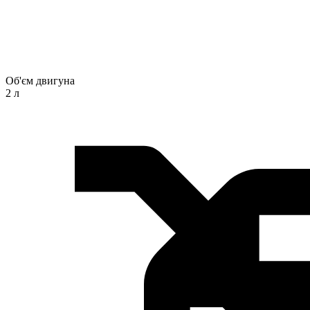
Об'єм двигуна
2 л