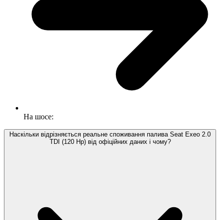
На шосе:
Наскільки відрізняється реальне споживання палива Seat Exeo 2.0
TDI (120 Hp) від офіційних даних і чому?