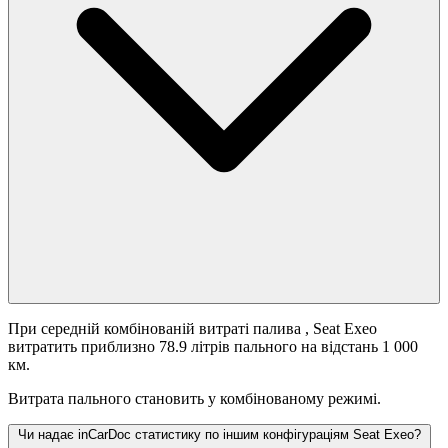
При середній комбінованій витраті палива
, Seat Exeo
витратить приблизно 78.9 літрів пального на відстань 1 000
км.
Витрата пального становить
у комбінованому режимі.
Чи надає inCarDoc статистику по іншим конфігураціям Seat Exeo?