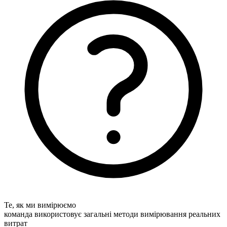
Те, як ми вимірюємо
команда використовує загальні методи вимірювання реальних
витрат