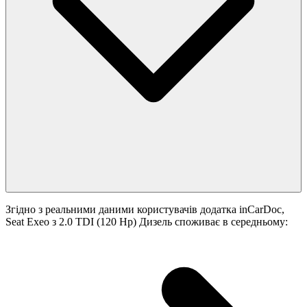
Згідно з реальними даними користувачів додатка inCarDoc,
Seat Exeo з 2.0 TDI (120 Hp) Дизель споживає в середньому: