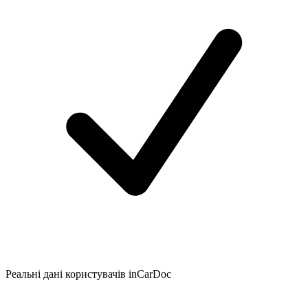
Реальні дані користувачів inCarDoc