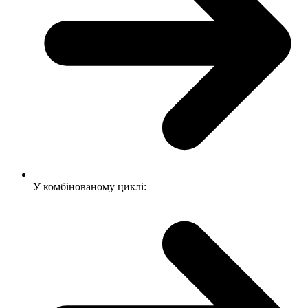
У комбінованому циклі: