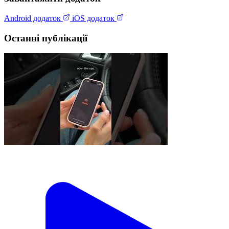
Android додаток
iOS додаток
Останні публікації