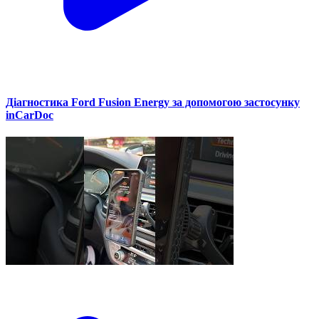
Діагностика Ford Fusion Energy за допомогою застосунку
inCarDoc