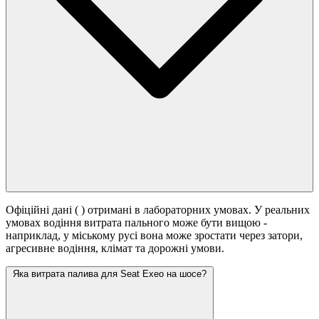
Офіційні дані (
) отримані в лабораторних умовах. У реальних
умовах водіння витрата пального може бути вищою -
наприклад, у міському русі вона може зростати
через затори,
агресивне водіння, клімат та дорожні умови.
Яка витрата палива для Seat Exeo на шосе?