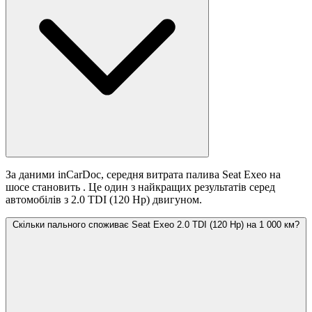
За даними inCarDoc, середня витрата палива Seat Exeo на
шосе становить
. Це один з найкращих результатів серед
автомобілів з 2.0 TDI (120 Hp) двигуном.
Скільки пального споживає Seat Exeo 2.0 TDI (120 Hp) на 1 000 км?