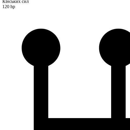
Кінських сил
120 hp