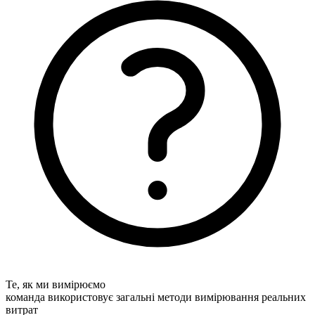
Те, як ми вимірюємо
команда використовує загальні методи вимірювання реальних
витрат