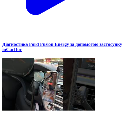
Діагностика Ford Fusion Energy за допомогою застосунку
inCarDoc