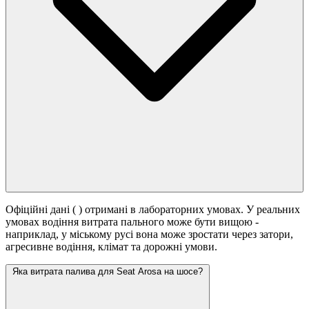
Офіційні дані (
) отримані в лабораторних умовах. У реальних
умовах водіння витрата пального може бути вищою -
наприклад, у міському русі вона може зростати
через затори,
агресивне водіння, клімат та дорожні умови.
Яка витрата палива для Seat Arosa на шосе?