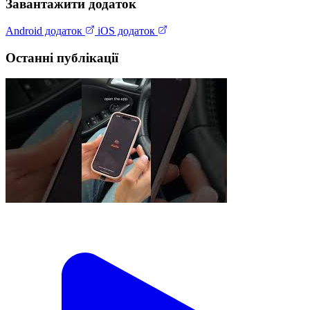
Завантажити додаток
Android додаток
iOS додаток
Останні публікації