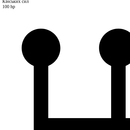
Кінських сил
100 hp