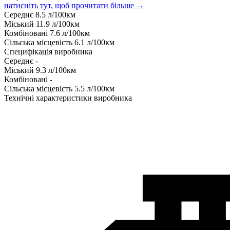
натисніть тут, щоб прочитати більше →
Середнє
8.5
л/100км
Міський
11.9
л/100км
Комбіновані
7.6
л/100км
Сільська місцевість
6.1
л/100км
Специфікація виробника
Середнє
-
Міський
9.3
л/100км
Комбіновані
-
Сільська місцевість
5.5
л/100км
Технічні характеристики виробника