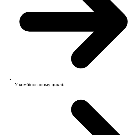
У комбінованому циклі: