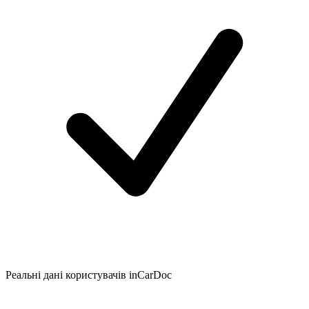
Реальні дані користувачів inCarDoc