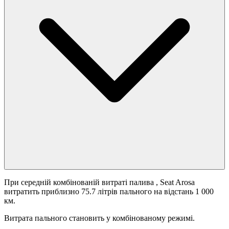
При середній комбінованій витраті палива
, Seat Arosa
витратить приблизно 75.7 літрів пального на відстань 1 000
км.
Витрата пального становить
у комбінованому режимі.