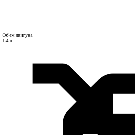
Об'єм двигуна
1.4 л