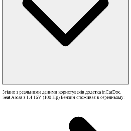
Згідно з реальними даними користувачів додатка inCarDoc,
Seat Arosa з 1.4 16V (100 Hp) Бензин споживає в середньому: