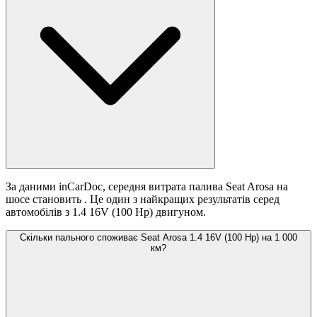
За даними inCarDoc, середня витрата палива Seat Arosa на
шосе становить
. Це один з найкращих результатів серед
автомобілів з 1.4 16V (100 Hp) двигуном.
Скільки пального споживає Seat Arosa 1.4 16V (100 Hp) на 1 000
км?