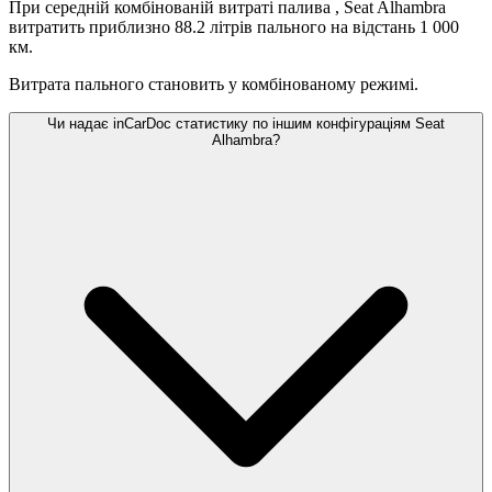
При середній комбінованій витраті палива
, Seat Alhambra
витратить приблизно 88.2 літрів пального на відстань 1 000
км.
Витрата пального становить
у комбінованому режимі.
Чи надає inCarDoc статистику по іншим конфігураціям Seat
Alhambra?