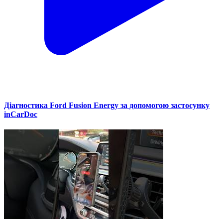
Діагностика Ford Fusion Energy за допомогою застосунку
inCarDoc