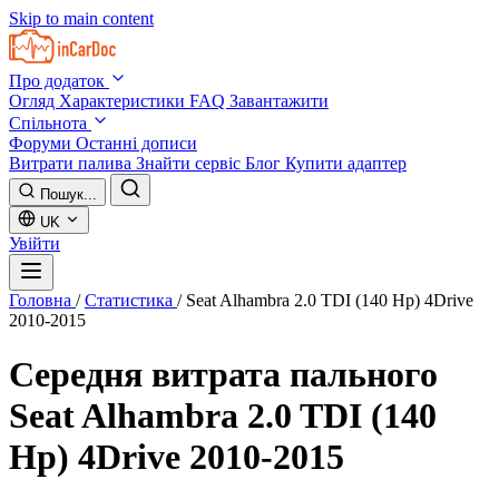
Skip to main content
Про додаток
Огляд
Характеристики
FAQ
Завантажити
Спільнота
Форуми
Останні дописи
Витрати палива
Знайти сервіс
Блог
Купити адаптер
Пошук...
UK
Увійти
Головна
/
Статистика
/
Seat Alhambra 2.0 TDI (140 Hp) 4Drive
2010-2015
Середня витрата пального
Seat Alhambra 2.0 TDI (140
Hp) 4Drive 2010-2015