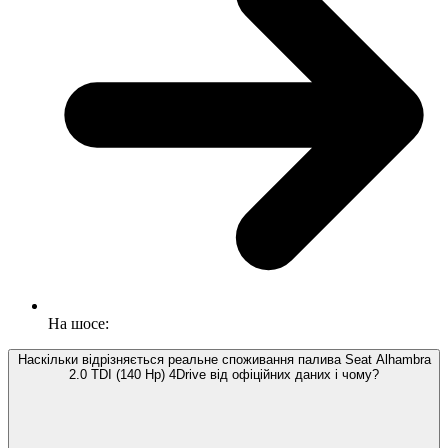
На шосе:
Наскільки відрізняється реальне споживання палива Seat Alhambra
2.0 TDI (140 Hp) 4Drive від офіційних даних і чому?