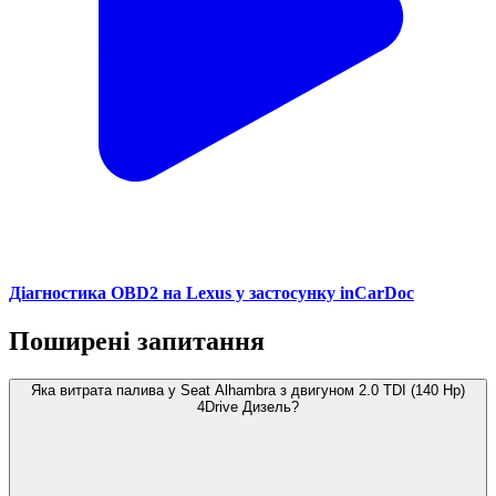
Діагностика OBD2 на Lexus у застосунку inCarDoc
Поширені запитання
Яка витрата палива у Seat Alhambra з двигуном 2.0 TDI (140 Hp)
4Drive Дизель?