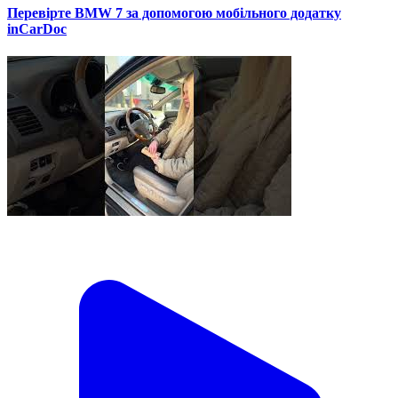
Перевірте BMW 7 за допомогою мобільного додатку
inCarDoc