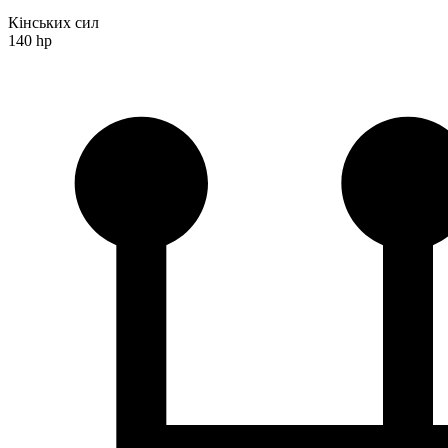
Кінських сил
140 hp