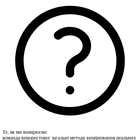
Те, як ми вимірюємо
команда використовує загальні методи вимірювання реальних