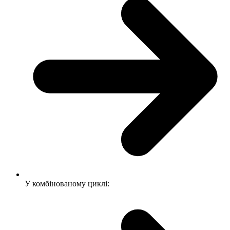
У комбінованому циклі: