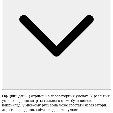
Офіційні дані (
) отримані в лабораторних умовах. У реальних
умовах водіння витрата пального може бути вищою -
наприклад, у міському русі вона може зростати
через затори,
агресивне водіння, клімат та дорожні умови.