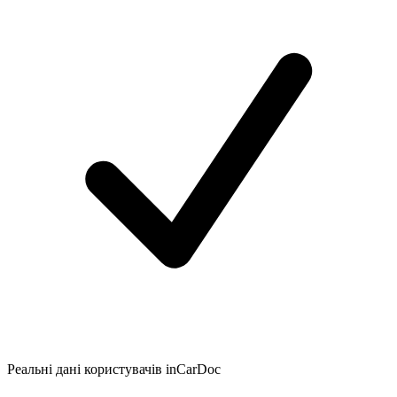
Реальні дані користувачів inCarDoc