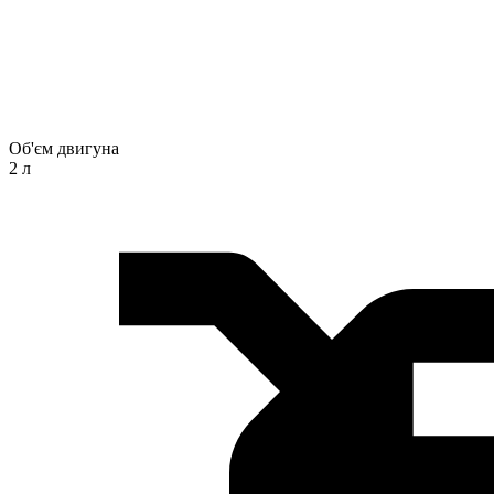
Об'єм двигуна
2 л