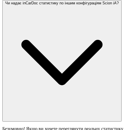
Чи надає inCarDoc статистику по іншим конфігураціям Scion iA?
Безумовно! Якщо ви хочете переглянути реальну статистику