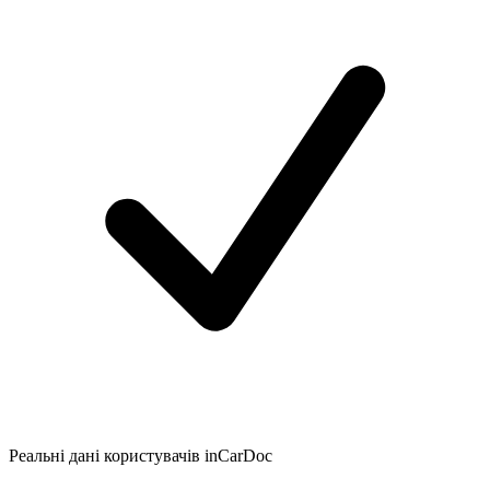
Реальні дані користувачів inCarDoc