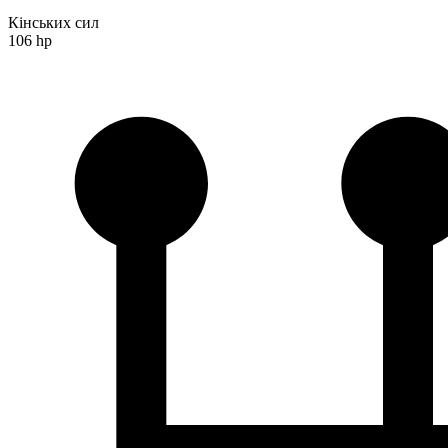
Кінських сил
106 hp