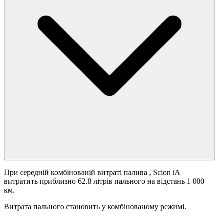
При середній комбінованій витраті палива
, Scion iA
витратить приблизно 62.8 літрів пального на відстань 1 000
км.
Витрата пального становить
у комбінованому режимі.