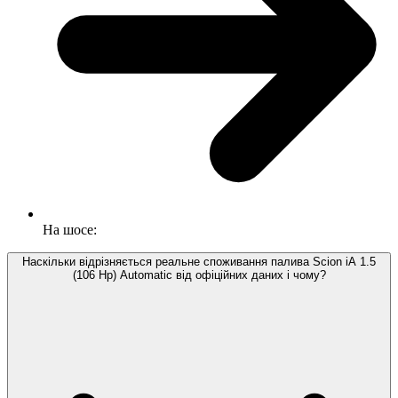
На шосе:
Наскільки відрізняється реальне споживання палива Scion iA 1.5
(106 Hp) Automatic від офіційних даних і чому?