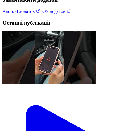
Android додаток
iOS додаток
Останні публікації