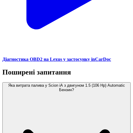
Діагностика OBD2 на Lexus у застосунку inCarDoc
Поширені запитання
Яка витрата палива у Scion iA з двигуном 1.5 (106 Hp) Automatic
Бензин?