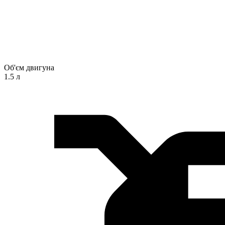
Об'єм двигуна
1.5 л