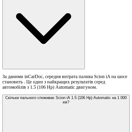
За даними inCarDoc, середня витрата палива Scion iA на шосе
становить
. Це один з найкращих результатів серед
автомобілів з 1.5 (106 Hp) Automatic двигуном.
Скільки пального споживає Scion iA 1.5 (106 Hp) Automatic на 1 000
км?