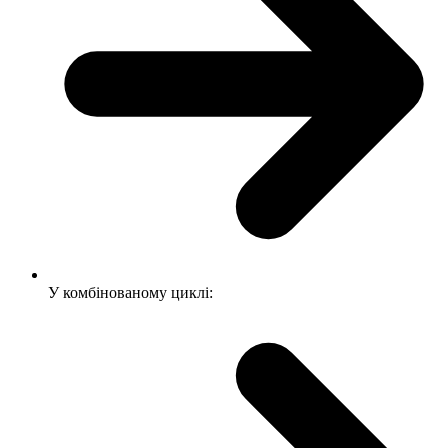
У комбінованому циклі: