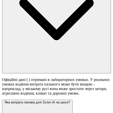
Офіційні дані (
) отримані в лабораторних умовах. У реальних
умовах водіння витрата пального може бути вищою -
наприклад, у міському русі вона може зростати
через затори,
агресивне водіння, клімат та дорожні умови.
Яка витрата палива для Scion iA на шосе?