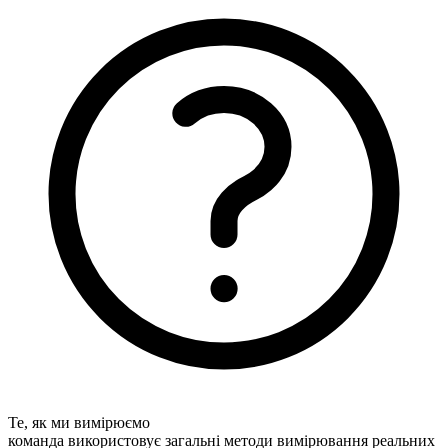
Те, як ми вимірюємо
команда використовує загальні методи вимірювання реальних