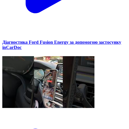
Діагностика Ford Fusion Energy за допомогою застосунку
inCarDoc