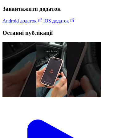
Завантажити додаток
Android додаток
iOS додаток
Останні публікації