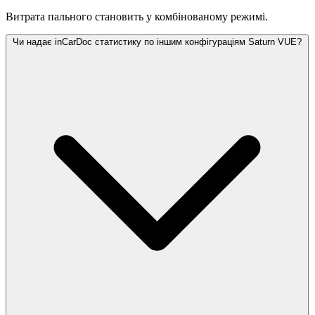
Витрата пального становить
у комбінованому режимі.
Чи надає inCarDoc статистику по іншим конфігураціям Saturn VUE?