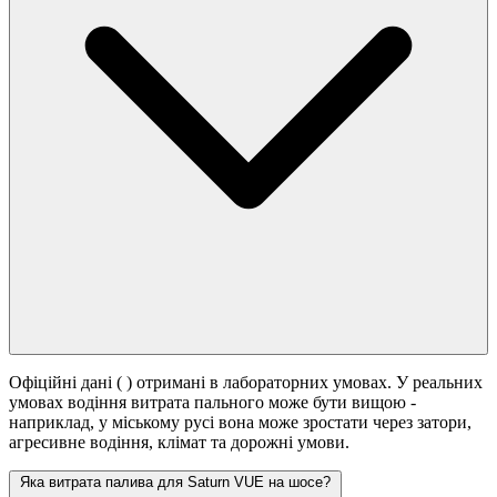
Офіційні дані (
) отримані в лабораторних умовах. У реальних
умовах водіння витрата пального може бути вищою -
наприклад, у міському русі вона може зростати
через затори,
агресивне водіння, клімат та дорожні умови.
Яка витрата палива для Saturn VUE на шосе?