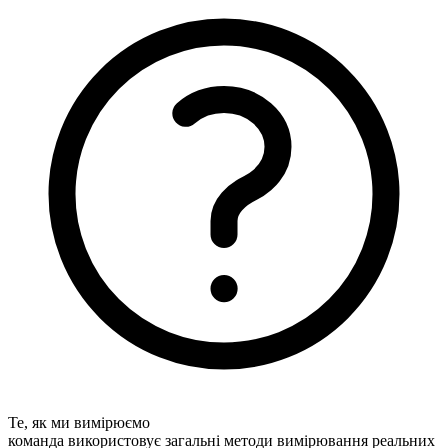
Те, як ми вимірюємо
команда використовує загальні методи вимірювання реальних