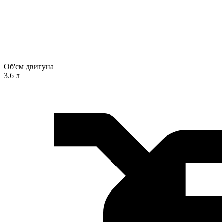
Об'єм двигуна
3.6 л