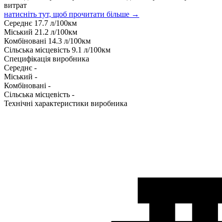
витрат
натисніть тут, щоб прочитати більше →
Середнє
17.7
л/100км
Міський
21.2
л/100км
Комбіновані
14.3
л/100км
Сільська місцевість
9.1
л/100км
Специфікація виробника
Середнє
-
Міський
-
Комбіновані
-
Сільська місцевість
-
Технічні характеристики виробника