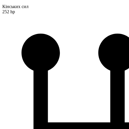
Кінських сил
252 hp