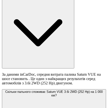
За даними inCarDoc, середня витрата палива Saturn VUE на
шосе становить
. Це один з найкращих результатів серед
автомобілів з 3.6i 2WD (252 Hp) двигуном.
Скільки пального споживає Saturn VUE 3.6i 2WD (252 Hp) на 1 000
км?