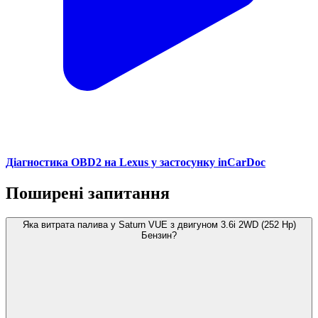
Діагностика OBD2 на Lexus у застосунку inCarDoc
Поширені запитання
Яка витрата палива у Saturn VUE з двигуном 3.6i 2WD (252 Hp)
Бензин?