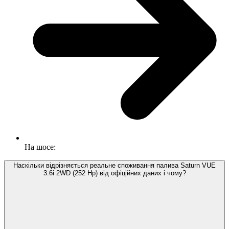
На шосе:
Наскільки відрізняється реальне споживання палива Saturn VUE
3.6i 2WD (252 Hp) від офіційних даних і чому?