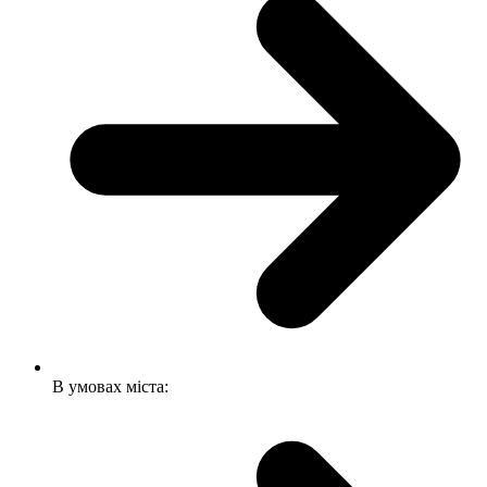
В умовах міста: