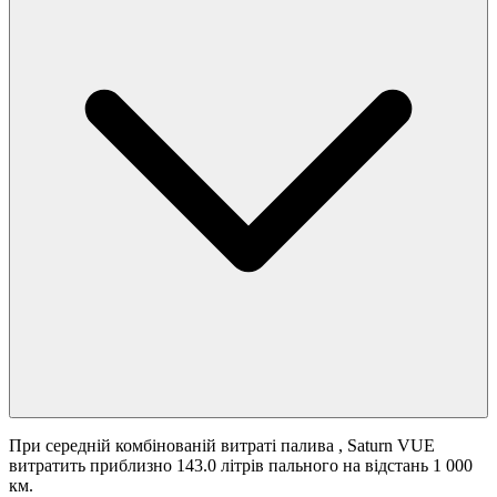
При середній комбінованій витраті палива
, Saturn VUE
витратить приблизно 143.0 літрів пального на відстань 1 000
км.