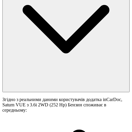
Згідно з реальними даними користувачів додатка inCarDoc,
Saturn VUE з 3.6i 2WD (252 Hp) Бензин споживає в
середньому: