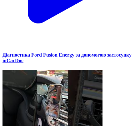
Діагностика Ford Fusion Energy за допомогою застосунку
inCarDoc