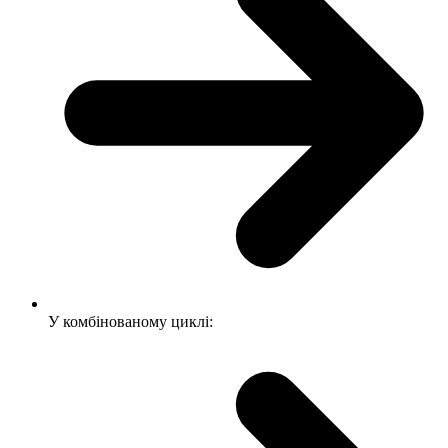
У комбінованому циклі: