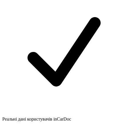
Реальні дані користувачів inCarDoc