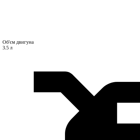
Об'єм двигуна
3.5 л