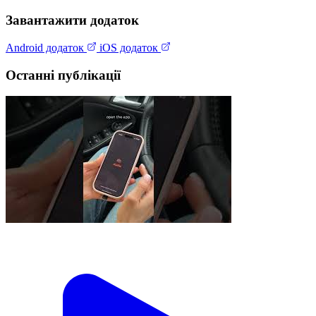
Завантажити додаток
Android додаток
iOS додаток
Останні публікації