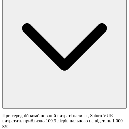
При середній комбінованій витраті палива
, Saturn VUE
витратить приблизно 109.9 літрів пального на відстань 1 000
км.