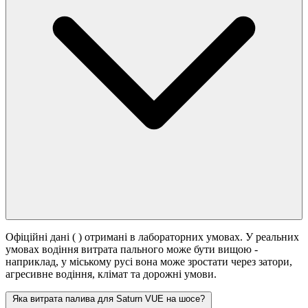
Офіційні дані (
) отримані в лабораторних умовах. У реальних
умовах водіння витрата пального може бути вищою -
наприклад, у міському русі вона може зростати
через затори,
агресивне водіння, клімат та дорожні умови.
Яка витрата палива для Saturn VUE на шосе?