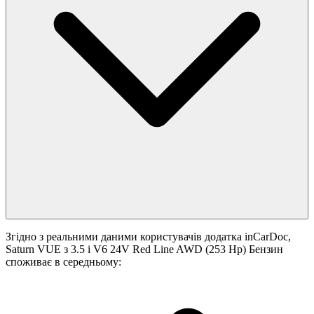
Згідно з реальними даними користувачів додатка inCarDoc,
Saturn VUE з 3.5 i V6 24V Red Line AWD (253 Hp) Бензин
споживає в середньому: