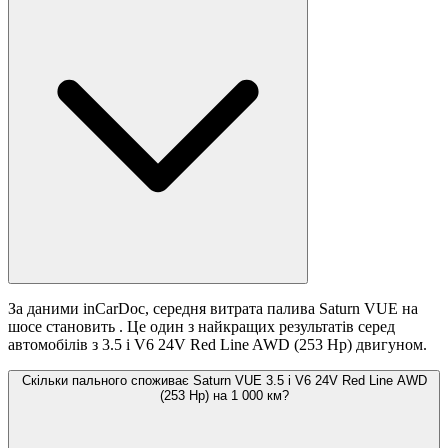
За даними inCarDoc, середня витрата палива Saturn VUE на
шосе становить
. Це один з найкращих результатів серед
автомобілів з 3.5 i V6 24V Red Line AWD (253 Hp) двигуном.
Скільки пального споживає Saturn VUE 3.5 i V6 24V Red Line AWD
(253 Hp) на 1 000 км?