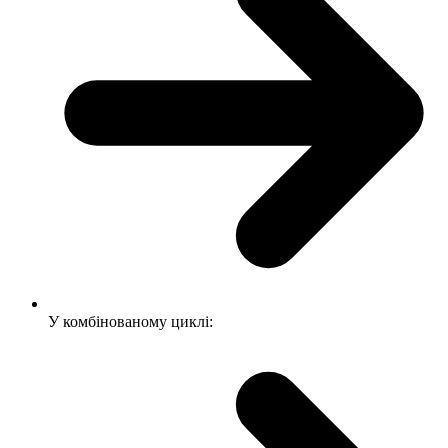
У комбінованому циклі: