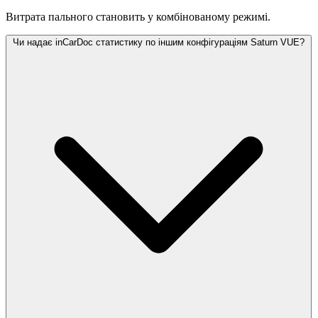
Витрата пального становить
у комбінованому режимі.
Чи надає inCarDoc статистику по іншим конфігураціям Saturn VUE?