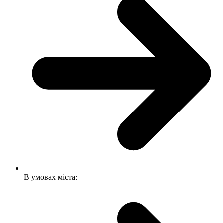
В умовах міста: