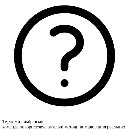
Те, як ми вимірюємо
команда використовує загальні методи вимірювання реальних