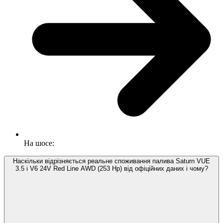
На шосе:
Наскільки відрізняється реальне споживання палива Saturn VUE
3.5 i V6 24V Red Line AWD (253 Hp) від офіційних даних і чому?