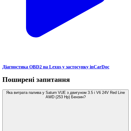
Діагностика OBD2 на Lexus у застосунку inCarDoc
Поширені запитання
Яка витрата палива у Saturn VUE з двигуном 3.5 i V6 24V Red Line
AWD (253 Hp) Бензин?