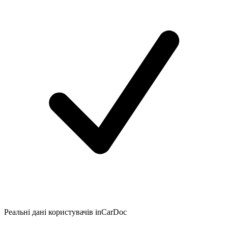
Реальні дані користувачів inCarDoc