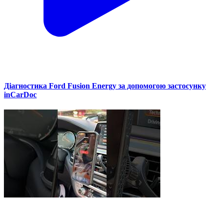
Діагностика Ford Fusion Energy за допомогою застосунку
inCarDoc