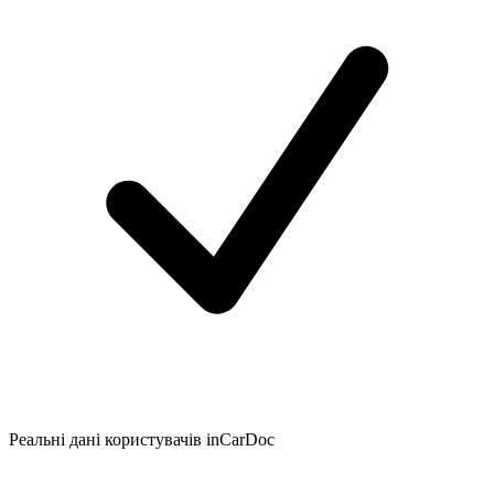
Реальні дані користувачів inCarDoc