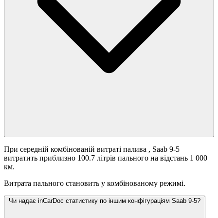
При середній комбінованій витраті палива
, Saab 9-5
витратить приблизно 100.7 літрів пального на відстань 1 000
км.
Витрата пального становить
у комбінованому режимі.
Чи надає inCarDoc статистику по іншим конфігураціям Saab 9-5?