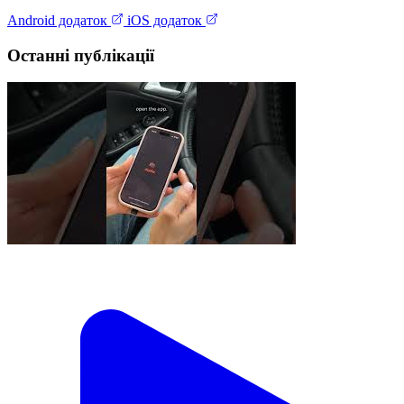
Android додаток
iOS додаток
Останні публікації