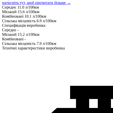
натисніть тут, щоб прочитати більше →
Середнє
11.0
л/100км
Міський
15.6
л/100км
Комбіновані
10.1
л/100км
Сільська місцевість
6.9
л/100км
Специфікація виробника
Середнє
-
Міський
15.2
л/100км
Комбіновані
-
Сільська місцевість
7.9
л/100км
Технічні характеристики виробника