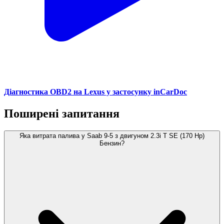
Діагностика OBD2 на Lexus у застосунку inCarDoc
Поширені запитання
Яка витрата палива у Saab 9-5 з двигуном 2.3i T SE (170 Hp)
Бензин?