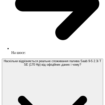
На шосе:
Наскільки відрізняється реальне споживання палива Saab 9-5 2.3i T
SE (170 Hp) від офіційних даних і чому?