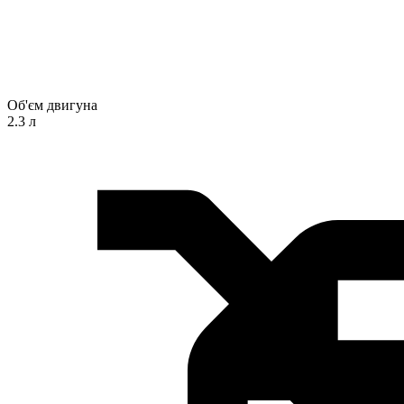
Об'єм двигуна
2.3 л