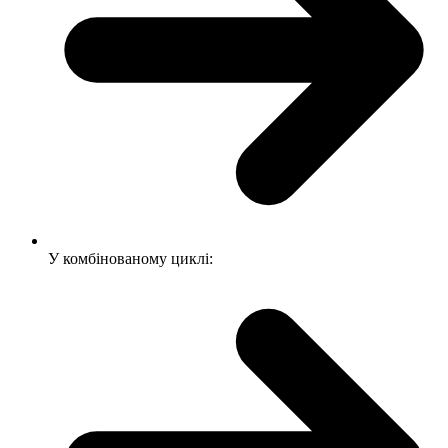
У комбінованому циклі: