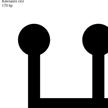
Кінських сил
170 hp