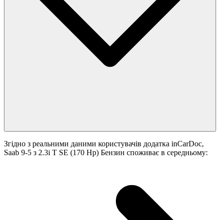
Згідно з реальними даними користувачів додатка inCarDoc,
Saab 9-5 з 2.3i T SE (170 Hp) Бензин споживає в середньому: