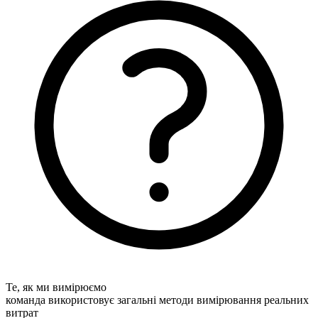
Те, як ми вимірюємо
команда використовує загальні методи вимірювання реальних
витрат