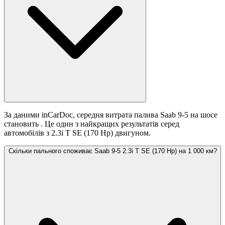
За даними inCarDoc, середня витрата палива Saab 9-5 на шосе
становить
. Це один з найкращих результатів серед
автомобілів з 2.3i T SE (170 Hp) двигуном.
Скільки пального споживає Saab 9-5 2.3i T SE (170 Hp) на 1 000 км?