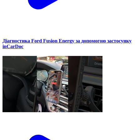
Діагностика Ford Fusion Energy за допомогою застосунку
inCarDoc