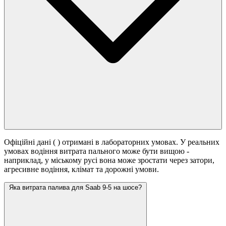
Офіційні дані (
) отримані в лабораторних умовах. У реальних
умовах водіння витрата пального може бути вищою -
наприклад, у міському русі вона може зростати
через затори,
агресивне водіння, клімат та дорожні умови.
Яка витрата палива для Saab 9-5 на шосе?