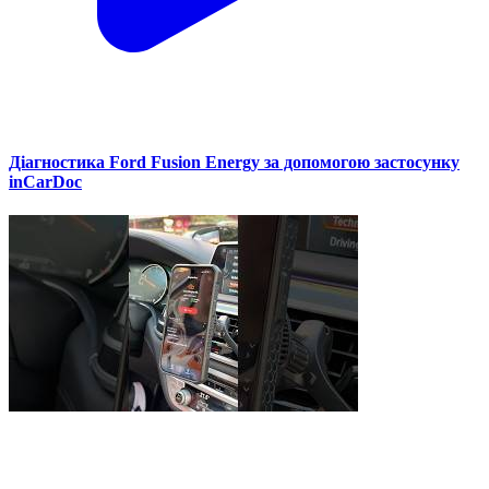
Діагностика Ford Fusion Energy за допомогою застосунку
inCarDoc