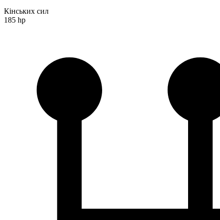
Кінських сил
185 hp