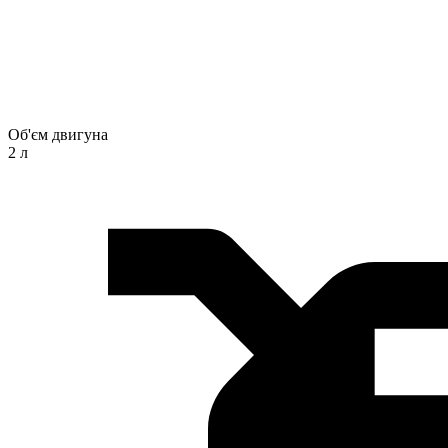
Об'єм двигуна
2 л