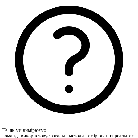
Те, як ми вимірюємо
команда використовує загальні методи вимірювання реальних