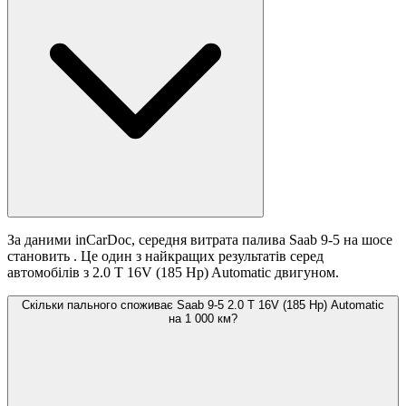
За даними inCarDoc, середня витрата палива Saab 9-5 на шосе
становить
. Це один з найкращих результатів серед
автомобілів з 2.0 T 16V (185 Hp) Automatic двигуном.
Скільки пального споживає Saab 9-5 2.0 T 16V (185 Hp) Automatic
на 1 000 км?