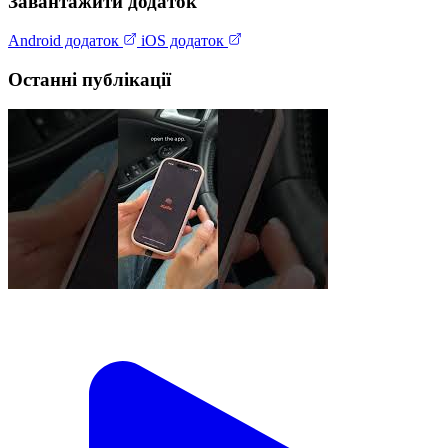
Завантажити додаток
Android додаток
iOS додаток
Останні публікації