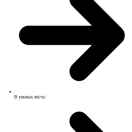
В умовах міста: