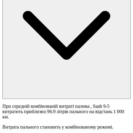
При середній комбінованій витраті палива
, Saab 9-5
витратить приблизно 96.9 літрів пального на відстань 1 000
км.
Витрата пального становить
у комбінованому режимі.