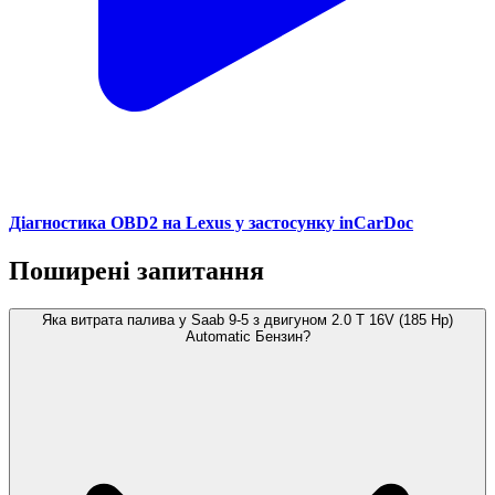
Діагностика OBD2 на Lexus у застосунку inCarDoc
Поширені запитання
Яка витрата палива у Saab 9-5 з двигуном 2.0 T 16V (185 Hp)
Automatic Бензин?