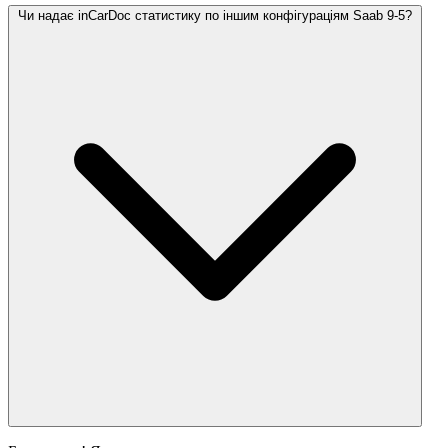
Чи надає inCarDoc статистику по іншим конфігураціям Saab 9-5?