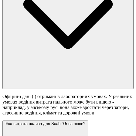
Офіційні дані (
) отримані в лабораторних умовах. У реальних
умовах водіння витрата пального може бути вищою -
наприклад, у міському русі вона може зростати
через затори,
агресивне водіння, клімат та дорожні умови.
Яка витрата палива для Saab 9-5 на шосе?