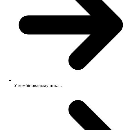
У комбінованому циклі: