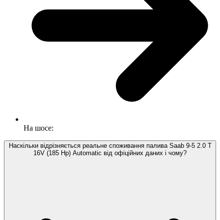
На шосе:
Наскільки відрізняється реальне споживання палива Saab 9-5 2.0 T
16V (185 Hp) Automatic від офіційних даних і чому?