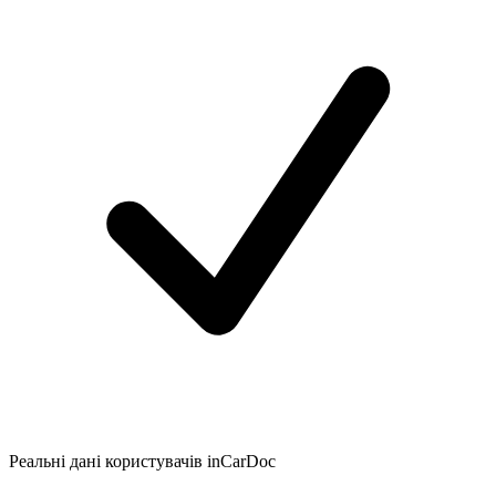
Реальні дані користувачів inCarDoc