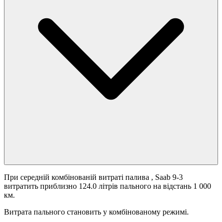
При середній комбінованій витраті палива
, Saab 9-3
витратить приблизно 124.0 літрів пального на відстань 1 000
км.
Витрата пального становить
у комбінованому режимі.