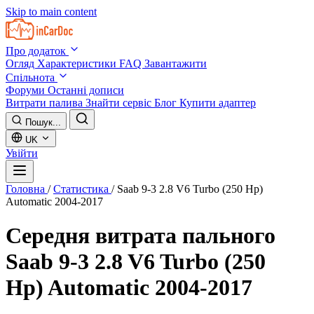
Skip to main content
Про додаток
Огляд
Характеристики
FAQ
Завантажити
Спільнота
Форуми
Останні дописи
Витрати палива
Знайти сервіс
Блог
Купити адаптер
Пошук...
UK
Увійти
Головна
/
Статистика
/
Saab 9-3 2.8 V6 Turbo (250 Hp)
Automatic 2004-2017
Середня витрата пального
Saab 9-3 2.8 V6 Turbo (250
Hp) Automatic 2004-2017