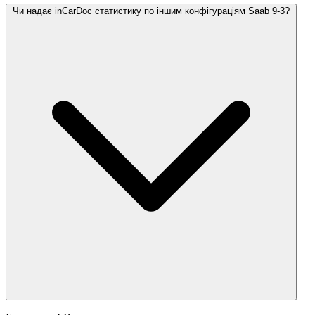
Чи надає inCarDoc статистику по іншим конфігураціям Saab 9-3?