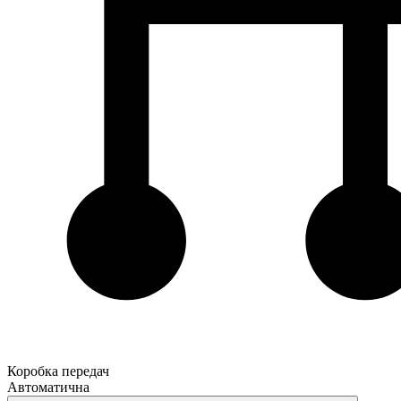
Коробка передач
Автоматична