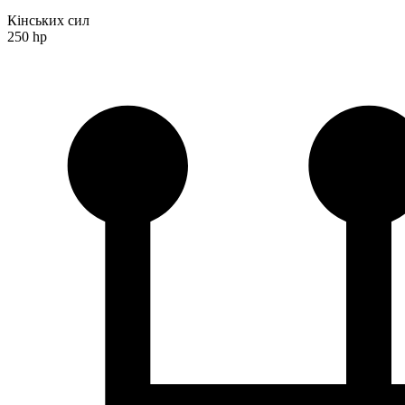
Кінських сил
250 hp