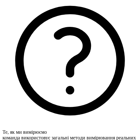
Те, як ми вимірюємо
команда використовує загальні методи вимірювання реальних