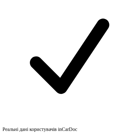
Реальні дані користувачів inCarDoc