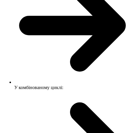
У комбінованому циклі: