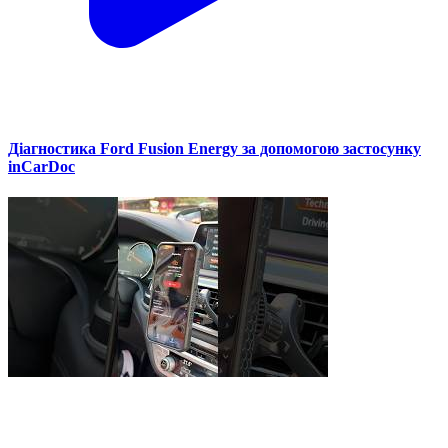
Діагностика Ford Fusion Energy за допомогою застосунку
inCarDoc