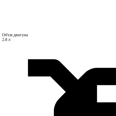
Об'єм двигуна
2.8 л