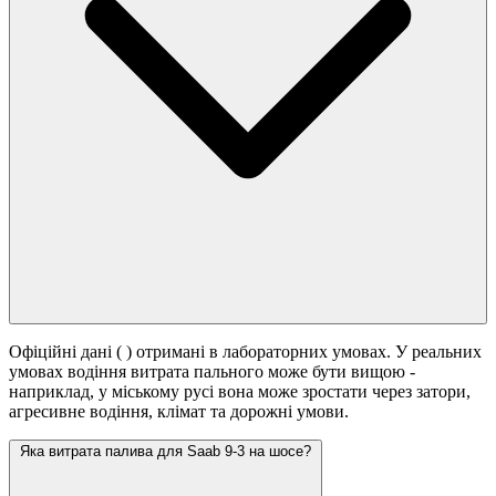
Офіційні дані (
) отримані в лабораторних умовах. У реальних
умовах водіння витрата пального може бути вищою -
наприклад, у міському русі вона може зростати
через затори,
агресивне водіння, клімат та дорожні умови.
Яка витрата палива для Saab 9-3 на шосе?