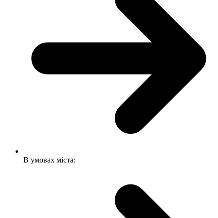
В умовах міста: